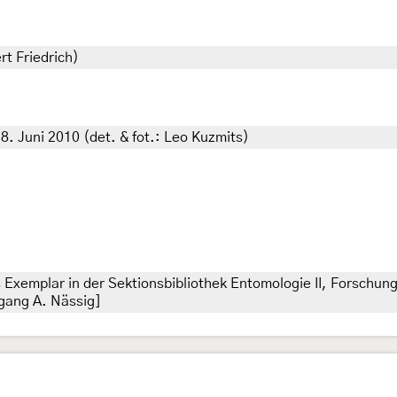
rt Friedrich)
. Juni 2010 (det. & fot.: Leo Kuzmits)
Exemplar in der Sektionsbibliothek Entomologie II, Forschun
gang A. Nässig]