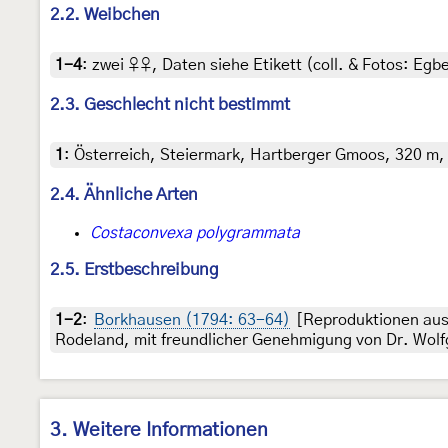
2.2. Weibchen
1-4
:
zwei ♀♀, Daten siehe Etikett (coll. & Fotos: Egbe
2.3. Geschlecht nicht bestimmt
1
:
Österreich, Steiermark, Hartberger Gmoos, 320 m, 8
2.4. Ähnliche Arten
Costaconvexa polygrammata
2.5. Erstbeschreibung
1-2
:
Borkhausen (1794: 63-64)
[Reproduktionen aus 
Rodeland, mit freundlicher Genehmigung von Dr. Wolf
3. Weitere Informationen