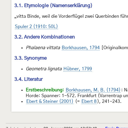
3.1. Etymologie (Namenserklärung)
„vitta Binde, weil die Vorderflügel zwei Querbinden füh
Spuler 2 (1910: 50L)
3.2. Andere Kombinationen
Phalaena vittata
Borkhausen, 1794
[Originalkom
3.3. Synonyme
Geometra lignata
Hübner, 1799
3.4. Literatur
Erstbeschreibung:
Borkhausen, M. B. (1794)
: N
Horde: Spanner: 1-572. Frankfurt (Varrentrap u
Ebert & Steiner (2001)
(=
Ebert 8
), 241-243.