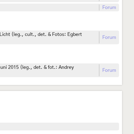
Forum
cht (leg., cult., det. & Fotos: Egbert
Forum
uni 2015 (leg., det. & fot.: Andrey
Forum