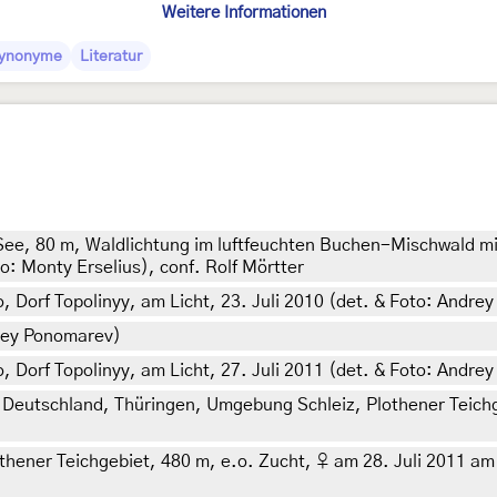
Weitere Informationen
ynonyme
Literatur
e, 80 m, Waldlichtung im luftfeuchten Buchen-Mischwald m
: Monty Erselius), conf. Rolf Mörtter
Dorf Topolinyy, am Licht, 23. Juli 2010 (det. & Foto: Andre
drey Ponomarev)
Dorf Topolinyy, am Licht, 27. Juli 2011 (det. & Foto: Andre
 Deutschland, Thüringen, Umgebung Schleiz, Plothener Teichge
ener Teichgebiet, 480 m, e.o. Zucht, ♀ am 28. Juli 2011 am Li