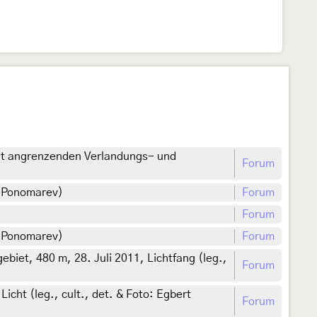
it angrenzenden Verlandungs- und
Forum
y Ponomarev)
Forum
Forum
y Ponomarev)
Forum
biet, 480 m, 28. Juli 2011, Lichtfang (leg.,
Forum
cht (leg., cult., det. & Foto: Egbert
Forum