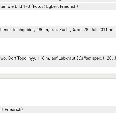
n wie Bild 1-3 (Fotos: Egbert Friedrich)
ner Teichgebiet, 480 m, e.o. Zucht, ♀ am 28. Juli 2011 am Li
o, Dorf Topolinyy, 118 m, auf Labkraut (
Galium
spec.), 20. J
rt Friedrich)