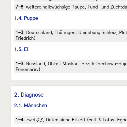
7-8
:
weitere halbwüchsige Raupe, Fund- und Zuchtdate
1.4. Puppe
1-3
:
Deutschland, Thüringen, Umgebung Schleiz, Plothe
Friedrich)
1.5. Ei
1-3
:
Russland, Oblast Moskau, Bezirk Orechowo-Sujew
Ponomarev)
2. Diagnose
2.1. Männchen
1-4
:
zwei ♂♂, Daten siehe Etikett (coll. & Fotos: Egbe