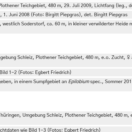
thener Teichgebiet, 480 m, 29. Juli 2009, Lichtfang (leg., de
1. Juni 2008 (Foto: Birgitt Piepgras), det. Birgitt Piepgras
estlich Soderstorf, ca. 60 m, in kleiner verwilderter Heide 
bung Schleiz, Plothener Teichgebiet, 480 m, e.o. Zucht, ♀ am
ild 1-2 (Fotos: Egbert Friedrich)
geben, in einem Sumpfgebiet an
Epilobium
spec., Sommer 2011 
hüringen, Umgebung Schleiz, Plothener Teichgebiet, 480 m, e
htdaten wie Bild 1-3 (Fotos: Egbert Friedrich)