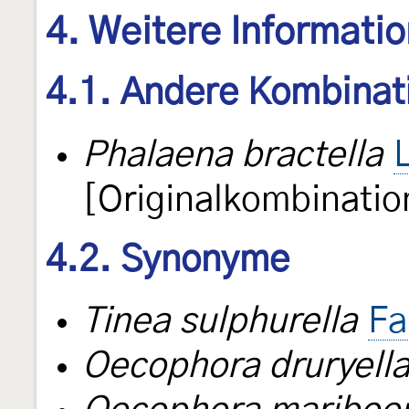
4. Weitere Informati
4.1. Andere Kombinat
Phalaena bractella
[Originalkombinatio
4.2. Synonyme
Tinea sulphurella
Fa
Oecophora druryell