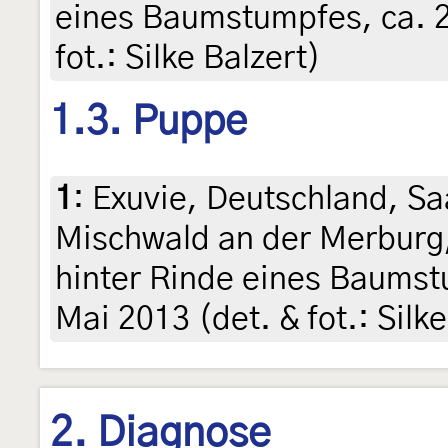
eines Baumstumpfes, ca. 2
fot.: Silke Balzert)
1.3. Puppe
1
:
Exuvie, Deutschland, S
Mischwald an der Merburg
hinter Rinde eines Baumst
Mai 2013 (det. & fot.: Silke
2. Diagnose