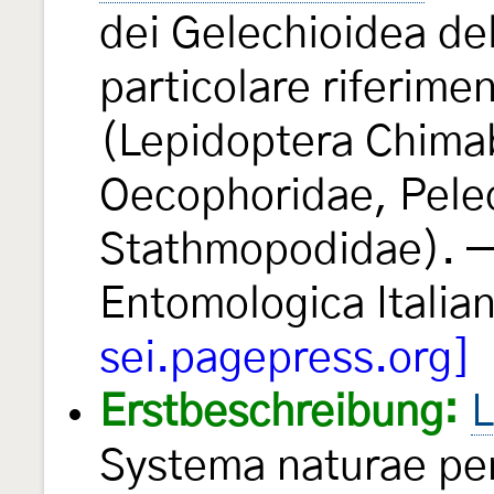
dei Gelechioidea del
particolare riferime
(Lepidoptera Chimab
Oecophoridae, Pele
Stathmopodidae). — 
Entomologica Italia
sei.pagepress.org]
Erstbeschreibung:
L
Systema naturae per