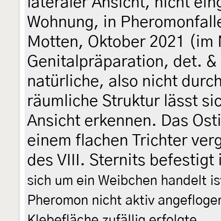
lateraler Ansicht, nicht ei
Wohnung, in Pheromonfalle
Motten, Oktober 2021 (im
Genitalpräparation, det. &
natürliche, also nicht durc
räumliche Struktur lässt si
Ansicht erkennen. Das Ost
einem flachen Trichter ver
des VIII. Sternits befestigt
sich um ein Weibchen handelt i
Pheromon nicht aktiv angefloge
Klebefläche zufällig erfolgte