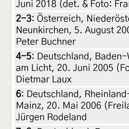
Juni 2018 (det. & Foto: Fr
2-3
:
Österreich, Niederöst
Neunkirchen, 5. August 200
Peter Buchner
4-5
:
Deutschland, Baden-
am Licht, 20. Juni 2005 (F
Dietmar Laux
6
:
Deutschland, Rheinland
Mainz, 20. Mai 2006 (Freil
Jürgen Rodeland