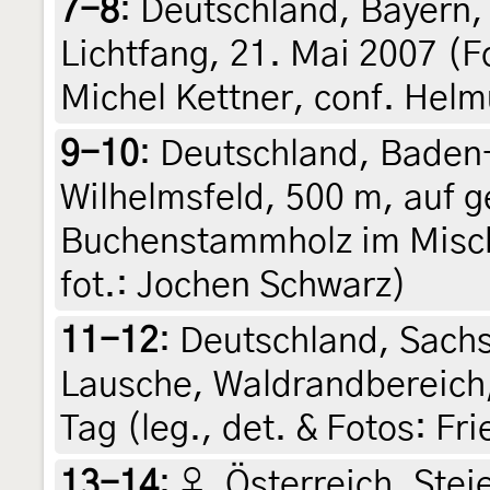
7-8
:
Deutschland, Bayern,
Lichtfang, 21. Mai 2007 (F
Michel Kettner, conf. Helm
9-10
:
Deutschland, Baden
Wilhelmsfeld, 500 m, auf 
Buchenstammholz im Mischw
fot.: Jochen Schwarz)
11-12
:
Deutschland, Sachs
Lausche, Waldrandbereich, 
Tag (leg., det. & Fotos: Fr
13-14
:
♀, Österreich, Stei