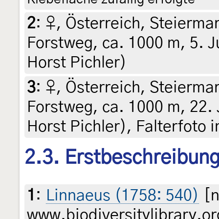
2
:
♀, Österreich, Steiermar
Forstweg, ca. 1000 m, 5. Ju
Horst Pichler)
3
:
♀, Österreich, Steiermar
Forstweg, ca. 1000 m, 22. 
Horst Pichler), Falterfoto
2.3. Erstbeschreibun
1
:
Linnaeus (1758: 540)
[n
www.biodiversitylibrary.or