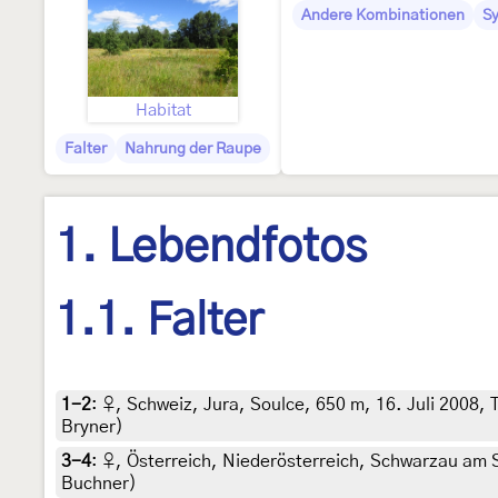
Andere Kombinationen
S
Habitat
Falter
Nahrung der Raupe
1. Lebendfotos
1.1. Falter
1-2
:
♀, Schweiz, Jura, Soulce, 650 m, 16. Juli 2008, T
Bryner)
3-4
:
♀, Österreich, Niederösterreich, Schwarzau am St
Buchner)