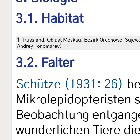
3.1. Habitat
1
:
Russland, Oblast Moskau, Bezirk Orechowo-Sujewo,
Andrey Ponomarev)
3.2. Falter
Schütze (1931: 26)
be
Mikrolepidopteristen 
Beobachtung entgangen
wunderlichen Tiere di