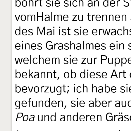
bohrt sie sich an der S
vomHalme zu trennen 
des Mai ist sie erwach
eines Grashalmes ein 
welchem sie zur Puppe 
bekannt, ob diese Art
bevorzugt; ich habe si
gefunden, sie aber au
Poa
und anderen Gräse