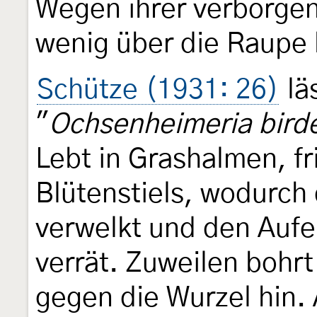
Wegen ihrer verborge
wenig über die Raupe
Schütze (1931: 26)
lä
"
Ochsenheimeria birde
Lebt in Grashalmen, fri
Blütenstiels, wodurch 
verwelkt und den Aufe
verrät. Zuweilen bohrt
gegen die Wurzel hin. 