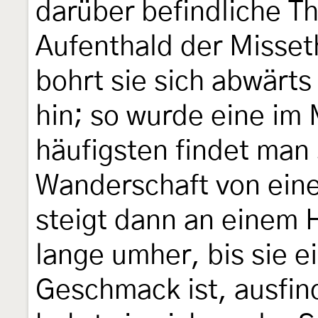
darüber befindliche Th
Aufenthald der Misset
bohrt sie sich abwärt
hin; so wurde eine im
häufigsten findet man 
Wanderschaft von ein
steigt dann an einem 
lange umher, bis sie e
Geschmack ist, ausfin