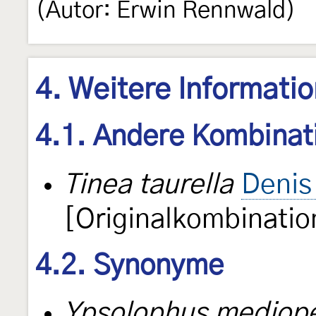
(Autor: Erwin Rennwald)
4. Weitere Informati
4.1. Andere Kombinat
Tinea taurella
Denis
[Originalkombinatio
4.2. Synonyme
Ypsolophus mediope