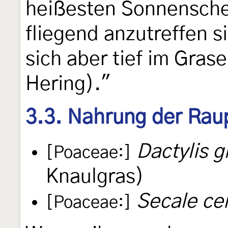
heißesten Sonnenschei
fliegend anzutreffen s
sich aber tief im Gras
Hering)."
3.3. Nahrung der Rau
Dactylis 
[Poaceae:]
Knaulgras)
Secale ce
[Poaceae:]