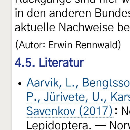
in den anderen Bunde
aktuelle Nachweise b
(Autor: Erwin Rennwald)
4.5. Literatur
Aarvik, L., Bengtsson
P., Jürivete, U., Ka
Savenkov (2017)
: N
Lepidoptera. — Nor