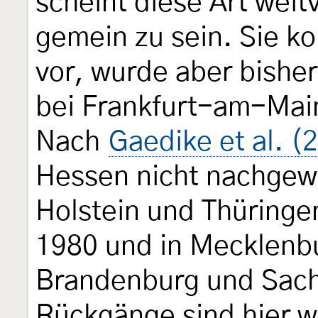
scheint diese Art weit
gemein zu sein. Sie k
vor, wurde aber bisher
bei Frankfurt-am-Mai
Nach
Gaedike et al. (
Hessen nicht nachgewi
Holstein und Thüringen
1980 und in Mecklen
Brandenburg und Sach
Rückgänge sind hier w