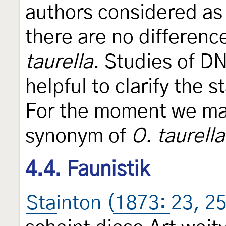
authors considered as
there are no differenc
taurella
. Studies of D
helpful to clarify the s
For the moment we main
synonym of
O. taurella
4.4. Faunistik
Stainton (1873: 23, 2