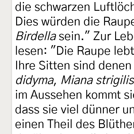
die schwarzen Luftlöc
Dies würden die Raup
Birdella
sein." Zur Leb
lesen: "Die Raupe leb
Ihre Sitten sind dene
didyma
,
Miana strigilis
im Aussehen kommt sie
dass sie viel dünner und
einen Theil des Blüthe