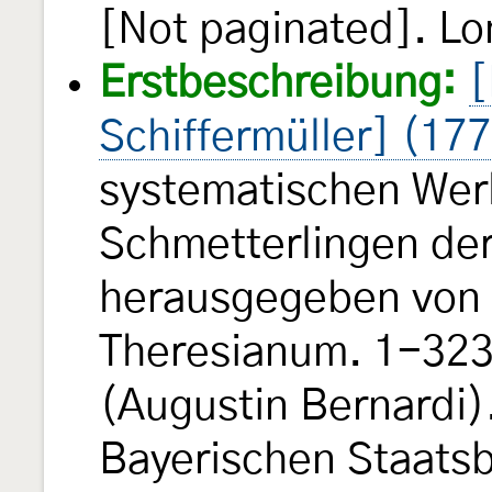
[Not paginated]. Lon
Erstbeschreibung:
[
Schiffermüller] (17
systematischen Wer
Schmetterlingen de
herausgegeben von e
Theresianum. 1-323, 
(Augustin Bernardi).
Bayerischen Staats