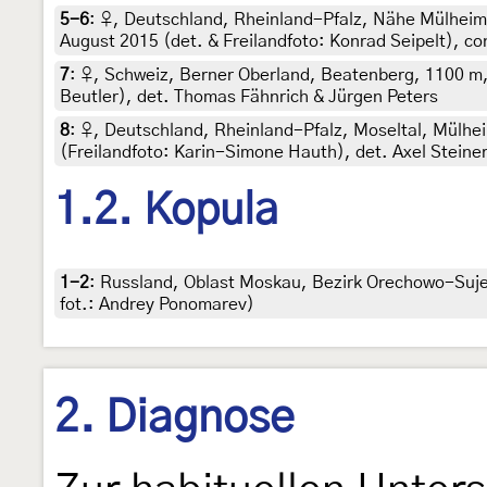
5-6
:
♀, Deutschland, Rheinland-Pfalz, Nähe Mülheim
August 2015 (det. & Freilandfoto: Konrad Seipelt), co
7
:
♀, Schweiz, Berner Oberland, Beatenberg, 1100 m,
Beutler), det. Thomas Fähnrich & Jürgen Peters
8
:
♀, Deutschland, Rheinland-Pfalz, Moseltal, Mülhe
(Freilandfoto: Karin-Simone Hauth), det. Axel Steine
1.2. Kopula
1-2
:
Russland, Oblast Moskau, Bezirk Orechowo-Sujew
fot.: Andrey Ponomarev)
2. Diagnose