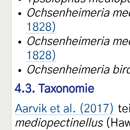
Ochsenheimeria med
1828)
Ochsenheimeria med
1828)
Ochsenheimeria bird
4.3. Taxonomie
Aarvik et al. (2017)
tei
mediopectinellus
(Haw