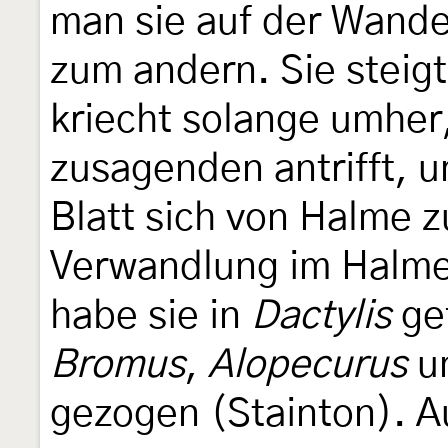
man sie auf der Wande
zum andern. Sie stei
kriecht solange umher, 
zusagenden antrifft, u
Blatt sich von Halme z
Verwandlung im Halme
habe sie in
Dactylis
gef
Bromus
,
Alopecurus
un
gezogen (Stainton). 