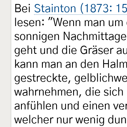
Bei
Stainton (1873: 15
lesen: "Wenn man um d
sonnigen Nachmittage
geht und die Gräser a
kann man an den Halm
gestreckte, gelblichw
wahrnehmen, die sich 
anfühlen und einen ve
welcher nur wenig dunk