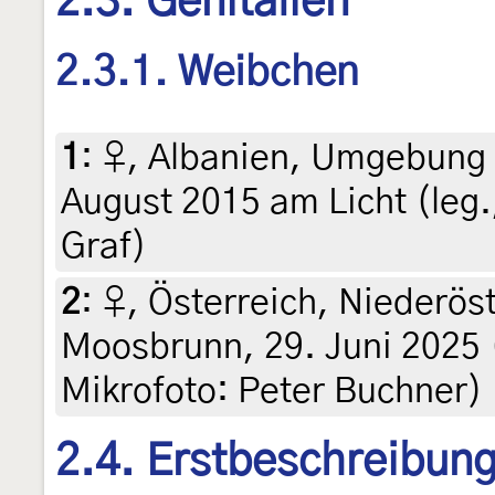
2.3. Genitalien
2.3.1. Weibchen
1
:
♀, Albanien, Umgebung 
August 2015 am Licht (leg.
Graf)
2
:
♀, Österreich, Niederöst
Moosbrunn, 29. Juni 2025 (
Mikrofoto: Peter Buchner)
2.4. Erstbeschreibun