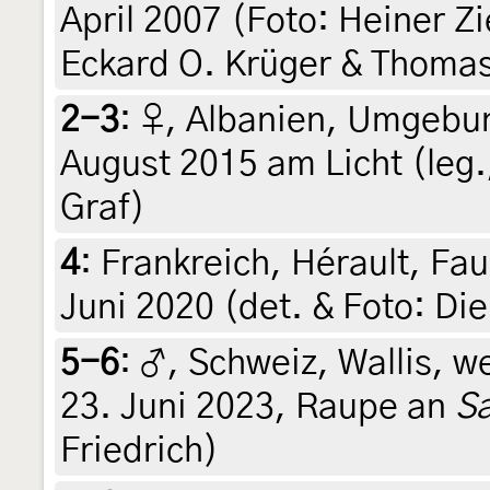
April 2007 (Foto: Heiner Zi
Eckard O. Krüger & Thomas
2-3
:
♀, Albanien, Umgebun
August 2015 am Licht (leg.
Graf)
4
:
Frankreich, Hérault, Fa
Juni 2020 (det. & Foto: D
5-6
:
♂, Schweiz, Wallis, w
23. Juni 2023, Raupe an
Sa
Friedrich)