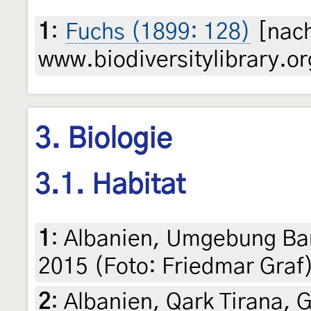
1
:
Fuchs (1899: 128)
[nach
www.biodiversitylibrary.or
3. Biologie
3.1. Habitat
1
:
Albanien, Umgebung Bar
2015 (Foto: Friedmar Graf
2
:
Albanien, Qark Tirana, 