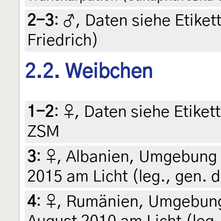
2-3
:
♂, Daten siehe Etikette
Friedrich)
2.2. Weibchen
1-2
:
♀, Daten siehe Etikett
ZSM
3
:
♀, Albanien, Umgebung 
2015 am Licht (leg., gen. d
4
:
♀, Rumänien, Umgebung 