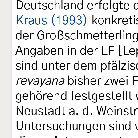
Deutschland erfolgte 
Kraus (1993)
konkretis
der Großschmetterling
Angaben in der LF [Le
sind unter dem pfälzi
revayana
bisher zwei F
gehörend festgestellt 
Neustadt a. d. Weinstr
Untersuchungen sind v