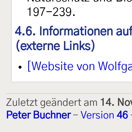
197-239.
4.6. Informationen au
(externe Links)
[Website von Wolfg
Zuletzt geändert am
14. No
Peter Buchner
-
Version
46