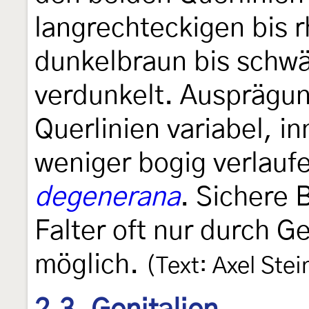
langrechteckigen bis 
dunkelbraun bis schwä
verdunkelt. Ausprägun
Querlinien variabel, i
weniger bogig verlauf
degenerana
. Sichere
Falter oft nur durch G
möglich.
(Text: Axel Stei