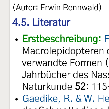
(Autor: Erwin Rennwald)
4.5. Literatur
Erstbeschreibung:
F
Macrolepidopteren 
verwandte Formen 
Jahrbücher des Nass
Naturkunde
52
: 11
Gaedike, R. & W. He