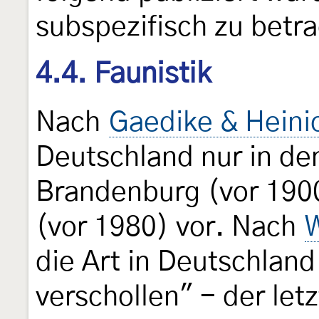
subspezifisch zu betra
4.4. Faunistik
Nach
Gaedike & Heini
Deutschland nur in d
Brandenburg (vor 190
(vor 1980) vor. Nach
W
die Art in Deutschlan
verschollen" - der let