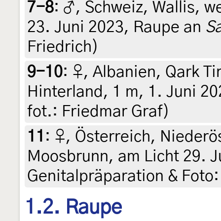
7-8
:
♂, Schweiz, Wallis, w
23. Juni 2023, Raupe an
Sa
Friedrich)
9-10
:
♀, Albanien, Qark Ti
Hinterland, 1 m, 1. Juni 20
fot.: Friedmar Graf)
11
:
♀, Österreich, Niederö
Moosbrunn, am Licht 29. Ju
Genitalpräparation & Foto:
1.2. Raupe