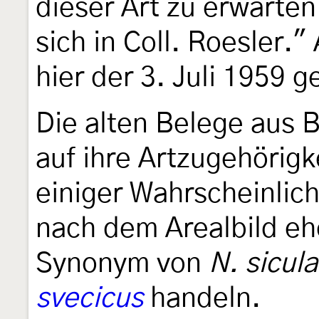
dieser Art zu erwarten
sich in Coll. Roesler.
hier der 3. Juli 1959 g
Die alten Belege aus 
auf ihre Artzugehörigk
einiger Wahrscheinlichk
nach dem Arealbild eh
Synonym von
N. sicul
svecicus
handeln.