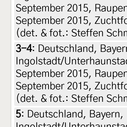
September 2015, Raupen
September 2015, Zuchtf
(det. & fot.: Steffen Sch
3-4
:
Deutschland, Bayer
Ingolstadt/Unterhaunsta
September 2015, Raupen
September 2015, Zuchtf
(det. & fot.: Steffen Sch
5
:
Deutschland, Bayern,
Ingolstadt/Unterhaunsta