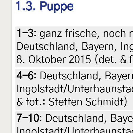
1.3. Puppe
1-3
:
ganz frische, noch 
Deutschland, Bayern, In
8. Oktober 2015 (det. & 
4-6
:
Deutschland, Bayer
Ingolstadt/Unterhaunstad
& fot.: Steffen Schmidt)
7-10
:
Deutschland, Baye
Ingolstadt/Unterhaunsta