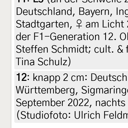
Deutschland, Bayern, In
Stadtgarten, ♀ am Licht 
der F1-Generation 12. Ok
Steffen Schmidt; cult. &
Tina Schulz)
12
:
knapp 2 cm: Deutsch
Württemberg, Sigmaringe
September 2022, nachts
(Studiofoto: Ulrich Feldm