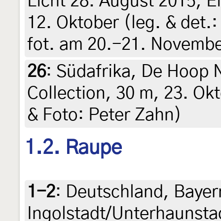
Licht 28. August 2015, 
12. Oktober (leg. & det.:
fot. am 20.-21. Novembe
26
:
Südafrika, De Hoop 
Collection, 30 m, 23. Ok
& Foto: Peter Zahn)
1.2. Raupe
1-2
:
Deutschland, Bayer
Ingolstadt/Unterhaunsta