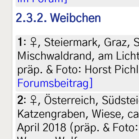
2.3.2. Weibchen
1
:
♀, Steiermark, Graz, S
Mischwaldrand, am Licht, 
präp. & Foto: Horst Pich
Forumsbeitrag]
2
:
♀, Österreich, Südstei
Katzengraben, Wiese, ca.
April 2018 (präp. & Foto: