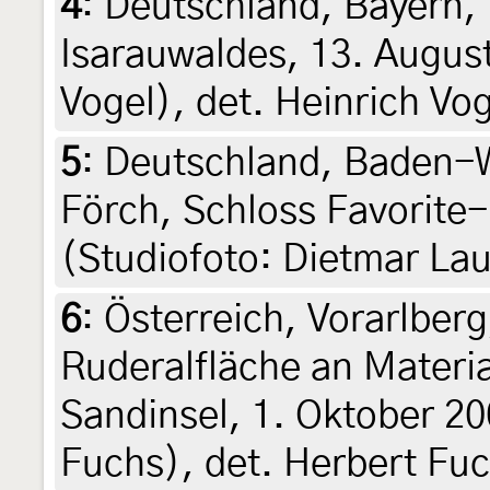
4
:
Deutschland, Bayern,
Isarauwaldes, 13. August
Vogel), det. Heinrich Vo
5
:
Deutschland, Baden-W
Förch, Schloss Favorite-
(Studiofoto: Dietmar Lau
6
:
Österreich, Vorarlberg
Ruderalfläche an Materia
Sandinsel, 1. Oktober 20
Fuchs), det. Herbert Fuc