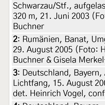
Schwarzau/Stf., aufgela
320 m, 21. Juni 2003 (Fo
Buchner
2
:
Rumänien, Banat, Um
29. August 2005 (Foto: H
Buchner & Gisela Merkel
3
:
Deutschland, Bayern,
Lichtfang, 15. August 20
det. Heinrich Vogel, con