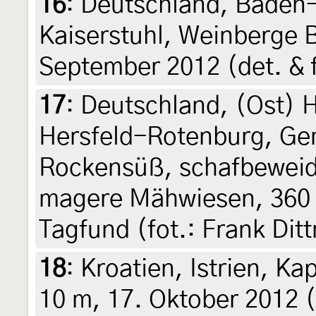
16
:
Deutschland, Baden
Kaiserstuhl, Weinberge 
September 2012 (det. & 
17
:
Deutschland, (Ost) 
Hersfeld-Rotenburg, Ge
Rockensüß, schafbeweid
magere Mähwiesen, 360 
Tagfund (fot.: Frank Ditt
18
:
Kroatien, Istrien, K
10 m, 17. Oktober 2012 (