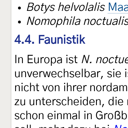
Botys helvolalis
Maa
Nomophila noctuali
4.4. Faunistik
In Europa ist
N. noctue
unverwechselbar, sie i
nicht von ihrer norda
zu unterscheiden, die
schon einmal in Großb