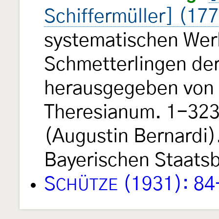
Schiffermüller] (17
systematischen Wer
Schmetterlingen de
herausgegeben von e
Theresianum. 1-323, 
(Augustin Bernardi).
Bayerischen Staats
S
(1931): 84
CHÜTZE