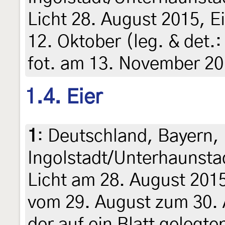
Licht 28. August 2015, 
12. Oktober (leg. & det.:
fot. am 13. November 20
1.4. Eier
1
:
Deutschland, Bayern,
Ingolstadt/Unterhaunsta
Licht am 28. August 2015
vom 29. August zum 30. 
der auf ein Blatt gelegte