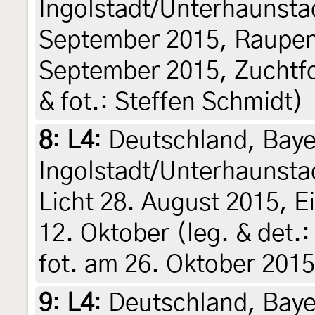
Ingolstadt/Unterhaunsta
September 2015, Raupen
September 2015, Zuchtfo
& fot.: Steffen Schmidt)
8
:
L4
: Deutschland, Baye
Ingolstadt/Unterhaunsta
Licht 28. August 2015, 
12. Oktober (leg. & det.:
fot. am 26. Oktober 2015
9
:
L4
: Deutschland, Baye