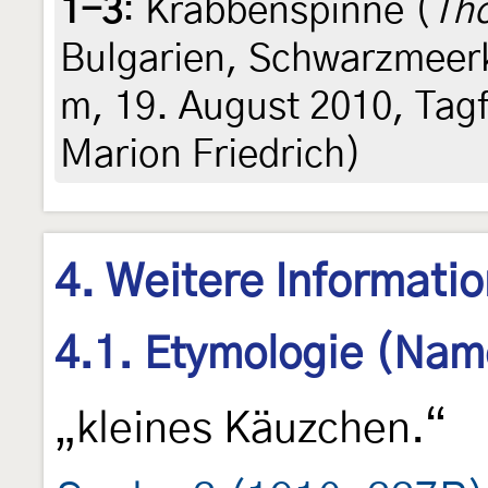
1-3
:
Krabbenspinne (
Th
Bulgarien, Schwarzmeerk
m, 19. August 2010, Tagf
Marion Friedrich)
4. Weitere Informati
4.1. Etymologie (Nam
„kleines Käuzchen.“