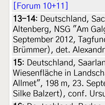
[Forum 10+11]
13-14
:
Deutschland, Sac
Altenberg, NSG "Am Galg
September 2012, Tagfund
Brümmer), det. Alexand
15
:
Deutschland, Saarla
Wiesenfläche in Landsch
Allmet", 198 m, 23. Sept
Silke Balzert), conf. Urs