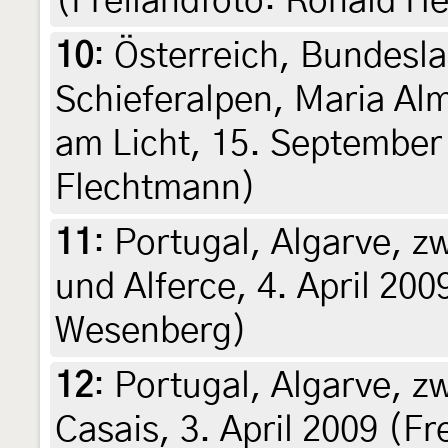
(Freilandfoto: Ronald He
10
:
Österreich, Bundesla
Schieferalpen, Maria Al
am Licht, 15. September 
Flechtmann)
11
:
Portugal, Algarve, z
und Alferce, 4. April 200
Wesenberg)
12
:
Portugal, Algarve, 
Casais, 3. April 2009 (F