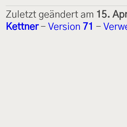
Zuletzt geändert am
15. Ap
Kettner
-
Version
71
-
Verw