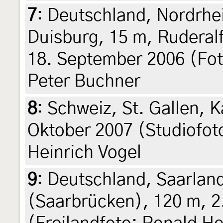
7
:
Deutschland, Nordrhe
Duisburg, 15 m, Ruderal
18. September 2006 (Fot
Peter Buchner
8
:
Schweiz, St. Gallen, K
Oktober 2007 (Studiofoto
Heinrich Vogel
9
:
Deutschland, Saarlan
(Saarbrücken), 120 m, 2