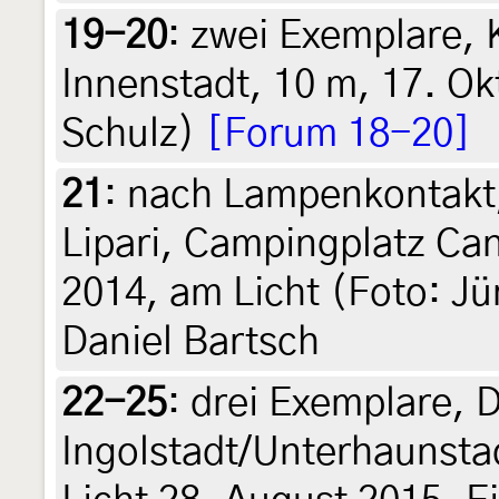
19-20
:
zwei Exemplare, K
Innenstadt, 10 m, 17. Ok
Schulz)
[Forum 18-20]
21
:
nach Lampenkontakt, I
Lipari, Campingplatz Ca
2014, am Licht (Foto: Jü
Daniel Bartsch
22-25
:
drei Exemplare, 
Ingolstadt/Unterhaunsta