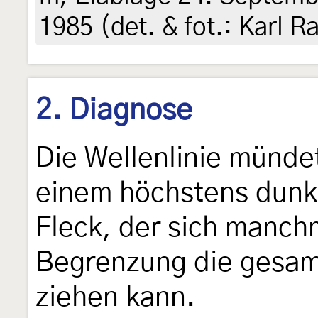
1985 (det. & fot.: Karl R
2. Diagnose
Die Wellenlinie münde
einem höchstens dunk
Fleck, der sich manchm
Begrenzung die gesamt
ziehen kann.