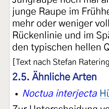
junge Raupe im Frühh
mehr oder weniger vo
Rückenlinie und im Sp
den typischen hellen 
[Text nach Stefan Raterin
2.5. Ähnliche Arten
Noctua interjecta
H