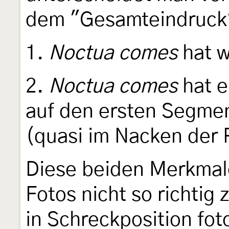
dem "Gesamteindruck"
1.
Noctua comes
hat w
2.
Noctua comes
hat e
auf den ersten Segme
(quasi im Nacken der 
Diese beiden Merkmale
Fotos nicht so richtig
in Schreckposition fot