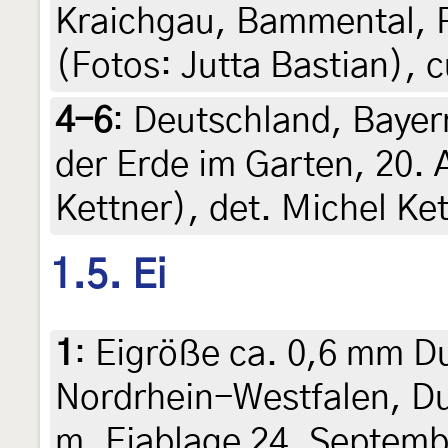
Kraichgau, Bammental, R
(Fotos: Jutta Bastian), c
4-6
:
Deutschland, Bayer
der Erde im Garten, 20. 
Kettner), det. Michel Ke
1.5. Ei
1
:
Eigröße ca. 0,6 mm D
Nordrhein-Westfalen, D
m, Eiablage 24. Septemb