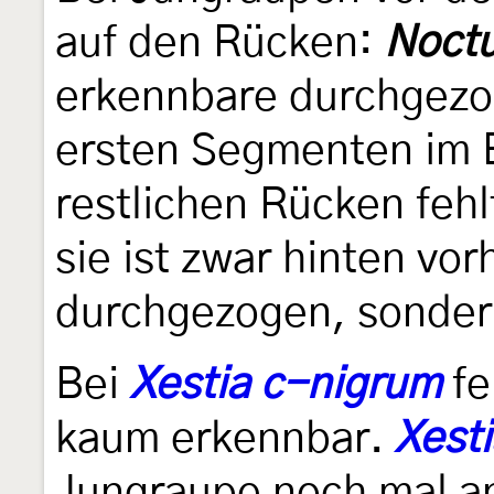
auf den Rücken:
Noct
erkennbare durchgezo
ersten Segmenten im B
restlichen Rücken fehl
sie ist zwar hinten vo
durchgezogen, sonder
Bei
Xestia c-nigrum
fe
kaum erkennbar.
Xest
Jungraupe noch mal an