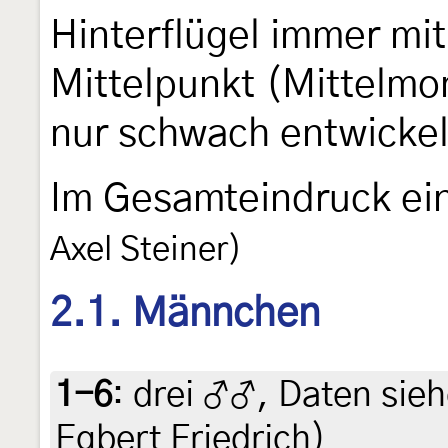
Hinterflügel immer m
Mittelpunkt (Mittelmo
nur schwach entwickelt
Im Gesamteindruck ein
Axel Steiner)
2.1. Männchen
1-6
:
drei ♂♂, Daten siehe
Egbert Friedrich)