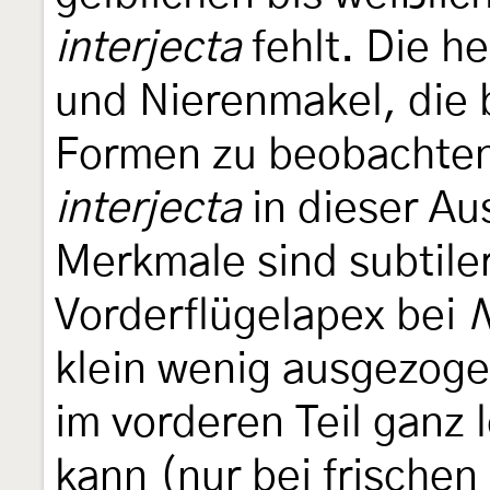
interjecta
fehlt. Die h
und Nierenmakel, die 
Formen zu beobachten
interjecta
in dieser Au
Merkmale sind subtiler
Vorderflügelapex bei
N
klein wenig ausgezoge
im vorderen Teil ganz 
kann (nur bei frischen