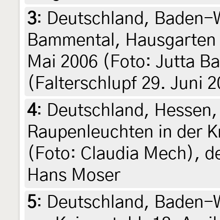
3
:
Deutschland, Baden-W
Bammental, Hausgarten u
Mai 2006 (Foto: Jutta Bas
(Falterschlupf 29. Juni 
4
:
Deutschland, Hessen
Raupenleuchten in der Kr
(Foto: Claudia Mech), de
Hans Moser
5
:
Deutschland, Baden-W