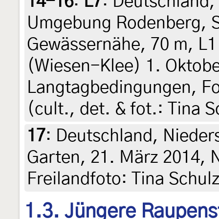
14-16
:
L7
: Deutschland,
Umgebung Rodenberg, St
Gewässernähe, 70 m, L1
(Wiesen-Klee) 1. Oktobe
Langtagbedingungen, Fo
(cult., det. & fot.: Tina 
17
:
Deutschland, Nieder
Garten, 21. März 2014, 
Freilandfoto: Tina Schul
1.3. Jüngere Raupens