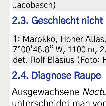
Jacobasch)
2.3. Geschlecht nicht
1
:
Marokko, Hoher Atlas,
7°00’46.8“ W, 1100 m, 2.
det. Rolf Bläsius (Foto:
2.4. Diagnose Raupe
Ausgewachsene
Noct
unterscheidet man vo