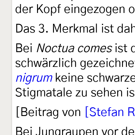
der Kopf eingezogen o
Das 3. Merkmal ist da
Bei
Noctua comes
ist 
schwärzlich gezeichne
nigrum
keine schwarze
Stigmatale zu sehen is
[Beitrag von
[Stefan R
Bei Jungraupen vor de