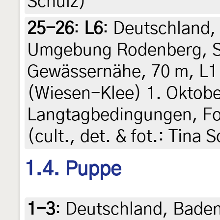
Schulz)
25-26
:
L6
: Deutschland,
Umgebung Rodenberg, St
Gewässernähe, 70 m, L1
(Wiesen-Klee) 1. Oktobe
Langtagbedingungen, Fo
(cult., det. & fot.: Tina 
1.4. Puppe
1-3
:
Deutschland, Bade