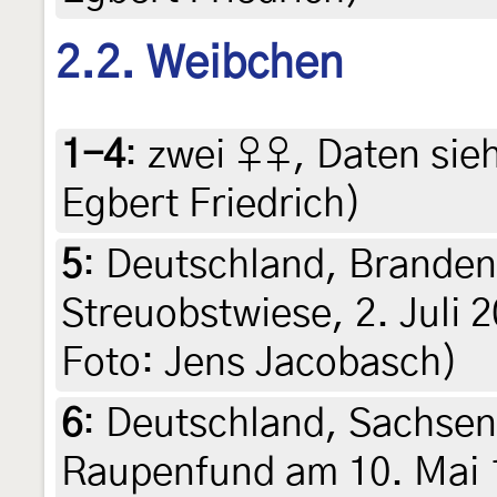
2.2. Weibchen
1-4
:
zwei ♀♀, Daten siehe
Egbert Friedrich)
5
:
Deutschland, Branden
Streuobstwiese, 2. Juli 2
Foto: Jens Jacobasch)
6
:
Deutschland, Sachsen
Raupenfund am 10. Mai 1