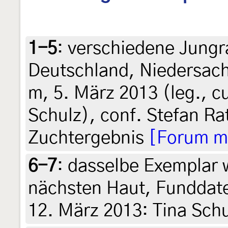
1-5
:
verschiedene Jungr
Deutschland, Niedersac
m, 5. März 2013 (leg., cu
Schulz), conf. Stefan Ra
Zuchtergebnis
[Forum mi
6-7
:
dasselbe Exemplar w
nächsten Haut, Funddate
12. März 2013: Tina Schu