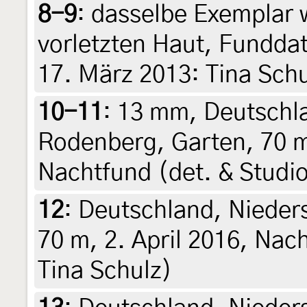
8-9
:
dasselbe Exemplar w
vorletzten Haut, Fundda
17. März 2013: Tina Schu
10-11
:
13 mm, Deutschl
Rodenberg, Garten, 70 
Nachtfund (det. & Studio
12
:
Deutschland, Nieder
70 m, 2. April 2016, Nac
Tina Schulz)