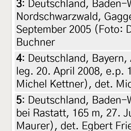
3
:
Deutschland, Baden-
Nordschwarzwald, Gagge
September 2005 (Foto: D
Buchner
4
:
Deutschland, Bayern,
leg. 20. April 2008, e.p.
Michel Kettner), det. Mi
5
:
Deutschland, Baden-W
bei Rastatt, 165 m, 27. J
Maurer), det. Egbert Fri