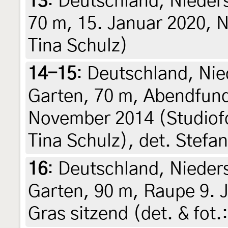
13
:
Deutschland, Nieder
70 m, 15. Januar 2020, N
Tina Schulz)
14-15
:
Deutschland, Ni
Garten, 70 m, Abendfund
November 2014 (Studiof
Tina Schulz), det. Stefa
16
:
Deutschland, Nieder
Garten, 90 m, Raupe 9. 
Gras sitzend (det. & fot.