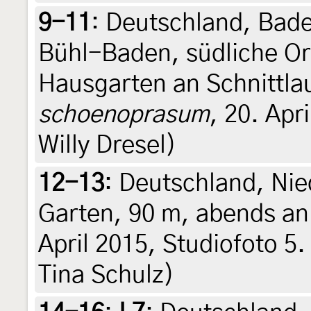
9-11
:
Deutschland, Bad
Bühl-Baden, südliche Or
Hausgarten an Schnittla
schoenoprasum
, 20. Apri
Willy Dresel)
12-13
:
Deutschland, Ni
Garten, 90 m, abends an
April 2015, Studiofoto 5. 
Tina Schulz)