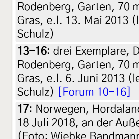
Rodenberg, Garten, 70 
Gras, e.l. 13. Mai 2013 (l
Schulz)
13-16
:
drei Exemplare, 
Rodenberg, Garten, 70 
Gras, e.l. 6. Juni 2013 (l
Schulz)
[Forum 10-16]
17
:
Norwegen, Hordaland
18 Juli 2018, an der Au
(Foto: Wiebke Bandmann)