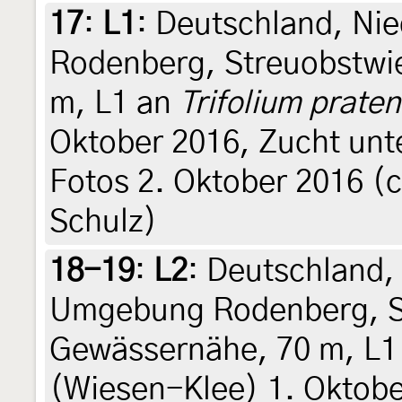
17
:
L1
: Deutschland, N
Rodenberg, Streuobstwi
m, L1 an
Trifolium prate
Oktober 2016, Zucht un
Fotos 2. Oktober 2016 (cu
Schulz)
18-19
:
L2
: Deutschland,
Umgebung Rodenberg, St
Gewässernähe, 70 m, L1
(Wiesen-Klee) 1. Oktobe