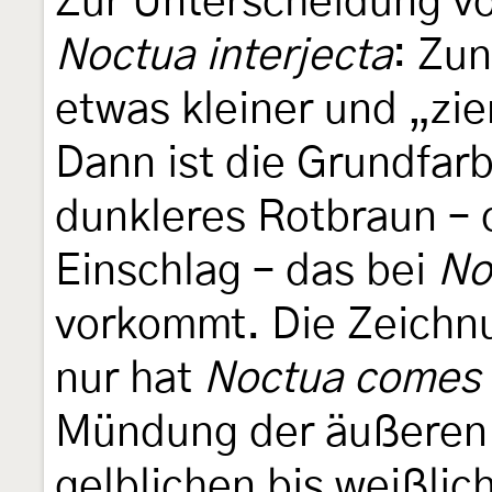
Zur Unterscheidung v
Noctua interjecta
: Zun
etwas kleiner und „zie
Dann ist die Grundfarb
dunkleres Rotbraun – o
Einschlag – das bei
No
vorkommt. Die Zeichnun
nur hat
Noctua comes
Mündung der äußeren Q
gelblichen bis weißlic