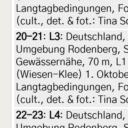
Langtagbedingungen, Fo
(cult., det. & fot.: Tina 
20-21
:
L3
: Deutschland,
Umgebung Rodenberg, St
Gewässernähe, 70 m, L1
(Wiesen-Klee) 1. Oktobe
Langtagbedingungen, Fo
(cult., det. & fot.: Tina 
22-23
:
L4
: Deutschland,