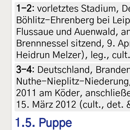
1-2
:
vorletztes Stadium, 
Böhlitz-Ehrenberg bei Leip
Flussaue und Auenwald, a
Brennnessel sitzend, 9. Ap
Heidrun Melzer), leg., cult
3-4
:
Deutschland, Brande
Nuthe-Nieplitz-Niederung,
2011 am Köder, anschließe
15. März 2012 (cult., det. 
1.5. Puppe