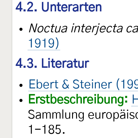
4.2. Unterarten
Noctua interjecta ca
1919)
4.3. Literatur
Ebert & Steiner (19
Erstbeschreibung:
H
Sammlung europäisc
1-185.