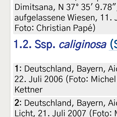
Dimitsana, N 37° 35' 9.78"
aufgelassene Wiesen, 11. J
Foto: Christian Papé)
1.2. Ssp.
caliginosa
(
1
:
Deutschland, Bayern, Ai
22. Juli 2006 (Foto: Michel
Kettner
2
:
Deutschland, Bayern, A
Licht, 21. Juli 2007 (Foto: