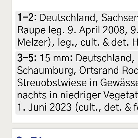
1-2
:
Deutschland, Sachsen,
Raupe leg. 9. April 2008, 
Melzer), leg., cult. & det.
3-5
:
15 mm: Deutschland, 
Schaumburg, Ortsrand Rod
Streuobstwiese in Gewäss
nachts in niedriger Vegeta
1. Juni 2023 (cult., det. & 