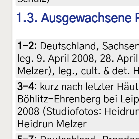
1.3. Ausgewachsene 
1-2
:
Deutschland, Sachsen,
leg. 9. April 2008, 28. Apr
Melzer), leg., cult. & det.
3-4
:
kurz nach letzter Häu
Böhlitz-Ehrenberg bei Leipz
2008 (Studiofotos: Heidrun 
Heidrun Melzer