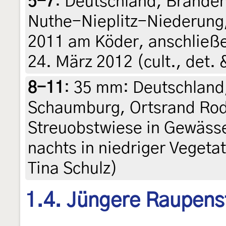
5-7
:
Deutschland, Brande
Nuthe-Nieplitz-Niederung,
2011 am Köder, anschließe
24. März 2012 (cult., det. 
8-11
:
35 mm: Deutschland,
Schaumburg, Ortsrand Rod
Streuobstwiese in Gewässe
nachts in niedriger Vegetat
Tina Schulz)
1.4. Jüngere Raupens