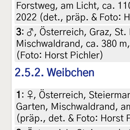
Forstweg, am Licht, ca. 110
2022 (det., präp. & Foto: H
3
:
♂, Österreich, Graz, St.
Mischwaldrand, ca. 380 m, 
(Foto: Horst Pichler)
2.5.2. Weibchen
1
:
♀, Österreich, Steiermar
Garten, Mischwaldrand, am
(präp., det. & Foto: Horst 