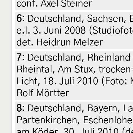
conf. Axel Steiner
6
:
Deutschland, Sachsen, B
e.l. 3. Juni 2008 (Studiofot
det. Heidrun Melzer
7
:
Deutschland, Rheinland-
Rheintal, Am Stux, trock
Licht, 18. Juli 2010 (Foto
Rolf Mörtter
8
:
Deutschland, Bayern, L
Partenkirchen, Eschenlohe,
am Köder, 30. Juli 2010 (d