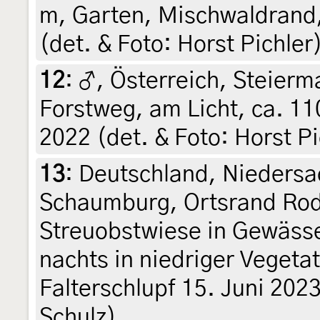
m, Garten, Mischwaldrand,
(det. & Foto: Horst Pichler
12
:
♂, Österreich, Steierma
Forstweg, am Licht, ca. 110
2022 (det. & Foto: Horst Pi
13
:
Deutschland, Niedersa
Schaumburg, Ortsrand Rod
Streuobstwiese in Gewäss
nachts in niedriger Vegetat
Falterschlupf 15. Juni 2023 
Schulz)