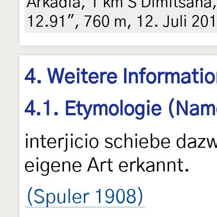
Arkadia, 1 km S Dimitsana, 
12.91", 760 m, 12. Juli 20
4. Weitere Informati
4.1. Etymologie (Nam
interjicio schiebe dazw
eigene Art erkannt.
(Spuler 1908)