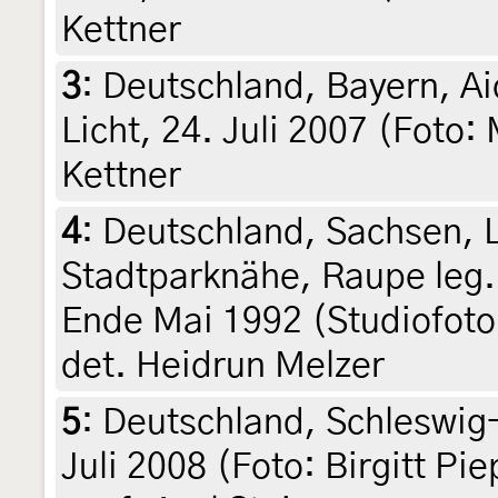
Kettner
3
:
Deutschland, Bayern, A
Licht, 24. Juli 2007 (Foto:
Kettner
4
:
Deutschland, Sachsen, L
Stadtparknähe, Raupe leg. 
Ende Mai 1992 (Studiofoto:
det. Heidrun Melzer
5
:
Deutschland, Schleswig-H
Juli 2008 (Foto: Birgitt Pie