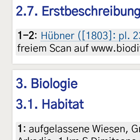
2.7. Erstbeschreibun
1-2
:
Hübner ([1803]: pl. 2
freiem Scan auf www.biodiv
3. Biologie
3.1. Habitat
1
:
aufgelassene Wiesen, G