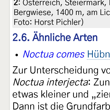
2
:
Österreich, Steiermark, 
Bergwiese, 1400 m, am Lich
Foto: Horst Pichler)
2.6. Ähnliche Arten
Noctua comes
Hübn
Zur Unterscheidung v
Noctua interjecta
: Zun
etwas kleiner und „zie
Dann ist die Grundfarb