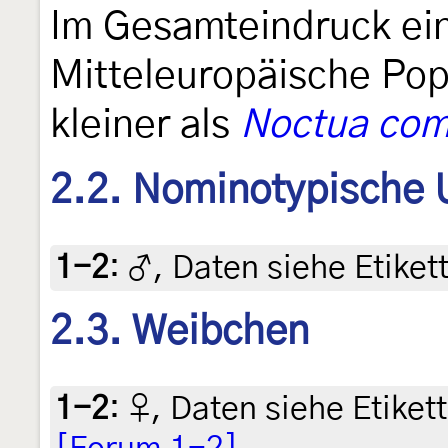
Im Gesamteindruck eine
Mitteleuropäische Pop
kleiner als
Noctua co
2.2. Nominotypische 
1-2
:
♂, Daten siehe Etikett
2.3. Weibchen
1-2
:
♀, Daten siehe Etikett