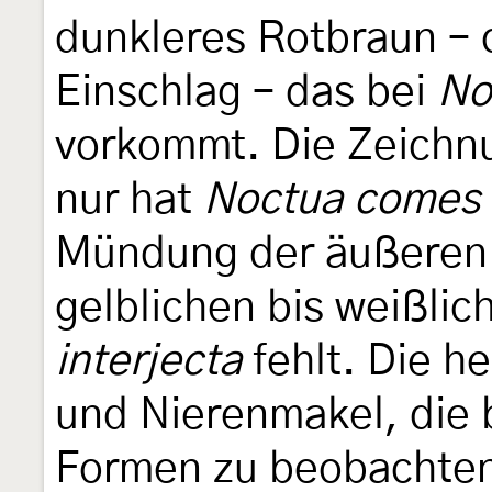
dunkleres Rotbraun – o
Einschlag – das bei
No
vorkommt. Die Zeichnun
nur hat
Noctua comes
Mündung der äußeren Q
gelblichen bis weißlic
interjecta
fehlt. Die h
und Nierenmakel, die 
Formen zu beobachten