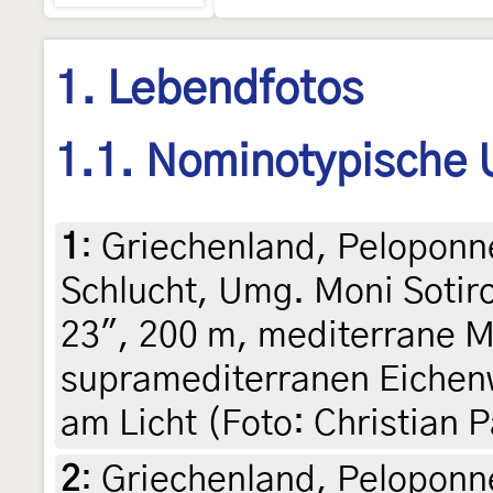
1. Lebendfotos
1.1. Nominotypische 
1
:
Griechenland, Peloponne
Schlucht, Umg. Moni Sotiro
23", 200 m, mediterrane 
supramediterranen Eichen
am Licht (Foto: Christian 
2
:
Griechenland, Peloponne