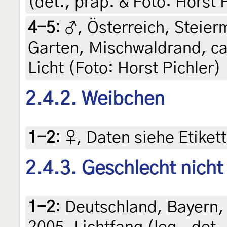
(det., präp. & Foto: Horst 
4-5
:
♂, Österreich, Steierm
Garten, Mischwaldrand, ca
Licht (Foto: Horst Pichler)
2.4.2. Weibchen
1-2
:
♀, Daten siehe Etikett
2.4.3. Geschlecht nich
1-2
:
Deutschland, Bayern, 