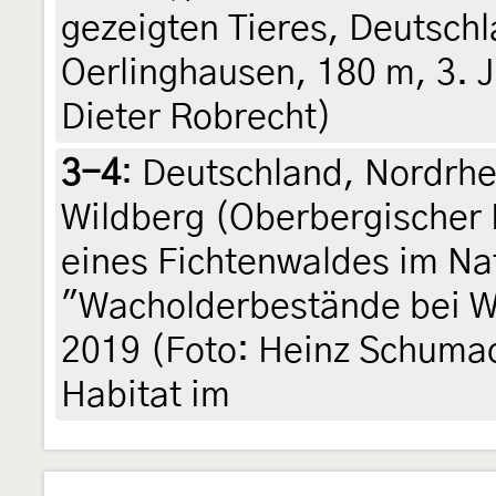
gezeigten Tieres, Deutsch
Oerlinghausen, 180 m, 3. Ju
Dieter Robrecht)
3-4
:
Deutschland, Nordrhe
Wildberg (Oberbergischer K
eines Fichtenwaldes im Na
"Wacholderbestände bei Wi
2019 (Foto: Heinz Schumac
Habitat im