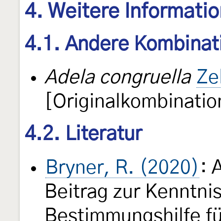
4. Weitere Informati
4.1. Andere Kombinat
Adela congruella
Ze
[Originalkombinatio
4.2. Literatur
Bryner, R. (2020)
: 
Beitrag zur Kenntnis
Bestimmungshilfe fü