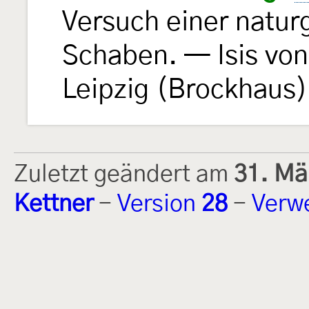
Versuch einer natur
Schaben. — Isis vo
Leipzig (Brockhaus)
Zuletzt geändert am
31. Mä
Kettner
-
Version
28
-
Verw