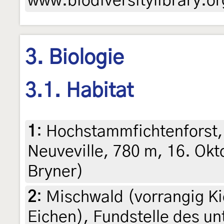
www.biodiversitylibrary.or
3. Biologie
3.1. Habitat
1
:
Hochstammfichtenforst,
Neuveville, 780 m, 16. Okt
Bryner)
2
:
Mischwald (vorrangig Kie
Eichen), Fundstelle des un