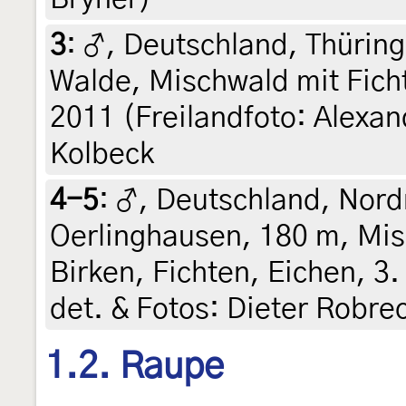
3
:
♂, Deutschland, Thürin
Walde, Mischwald mit Fich
2011 (Freilandfoto: Alexan
Kolbeck
4-5
:
♂, Deutschland, Nord
Oerlinghausen, 180 m, Mis
Birken, Fichten, Eichen, 3.
det. & Fotos: Dieter Robre
1.2. Raupe