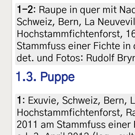
1-2
:
Raupe in quer mit Na
Schweiz, Bern, La Neuvevil
Hochstammfichtenforst, 1
Stammfuss einer Fichte in d
det. und Fotos: Rudolf Bry
1.3. Puppe
1
:
Exuvie, Schweiz, Bern, 
Hochstammfichtenforst, R
2011 am Stammfuss einer F