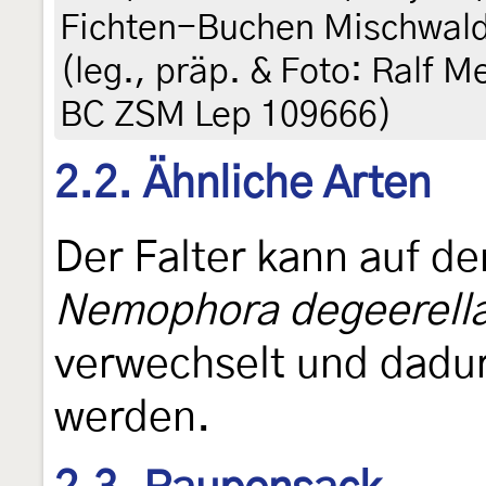
Fichten-Buchen Mischwald
(leg., präp. & Foto: Ralf M
BC ZSM Lep 109666)
2.2. Ähnliche Arten
Der Falter kann auf de
Nemophora degeerell
verwechselt und dadur
werden.