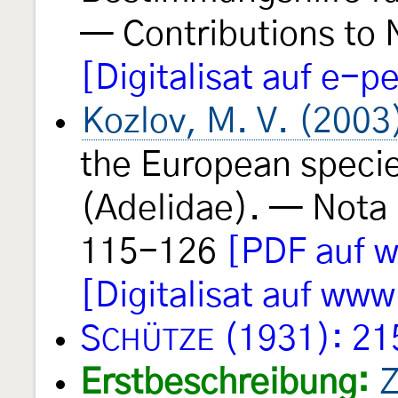
— Contributions to 
[Digitalisat auf e-p
Kozlov, M. V. (2003
the European speci
(Adelidae). — Nota 
115-126
[PDF auf 
[Digitalisat auf www
S
(1931): 21
CHÜTZE
Erstbeschreibung:
Z