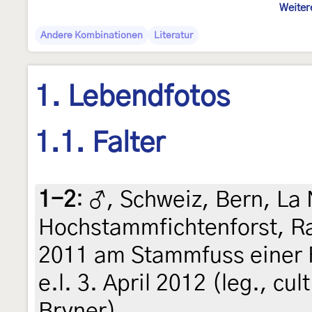
Weiter
Andere Kombinationen
Literatur
1. Lebendfotos
1.1. Falter
1-2
:
♂, Schweiz, Bern, La 
Hochstammfichtenforst, R
2011 am Stammfuss einer F
e.l. 3. April 2012 (leg., cul
Bryner)