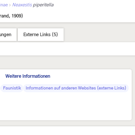
›
inae
Neaxestis
piperitella
rand, 1909)
ungen
Externe Links (5)
Weitere Informationen
Faunistik
Informationen auf anderen Websites (externe Links)