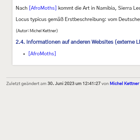
Nach
[AfroMoths]
kommt die Art in Namibia, Sierra L
Locus typicus gemäß Erstbeschreibung: vom Deutsche
(Autor: Michel Kettner)
2.4. Informationen auf anderen Websites (externe L
[AfroMoths]
Zuletzt geändert am
30. Juni 2023 um 12:41:27
von
Michel Kettner