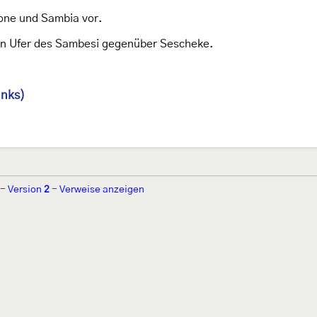
eone und Sambia vor.
n Ufer des Sambesi gegenüber Sescheke.
inks)
-
Version
2
-
Verweise anzeigen