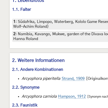
1. Lebendfotos
1.1. Falter
1
:
Südafrika, Limpopo, Waterberg, Kololo Game Reserv
Wolf-Achim Roland)
2
:
Namibia, Kavango, Mukwe, garden of the Divava lodg
Hanna Roland
2. Weitere Informationen
2.1. Andere Kombinationen
Arcyophora piperitella
Strand, 1909
[Originalkom
2.2. Synonyme
Arcyophora carniola
Hampson, 1912
[Synonym nach 
2.3. Faunistik