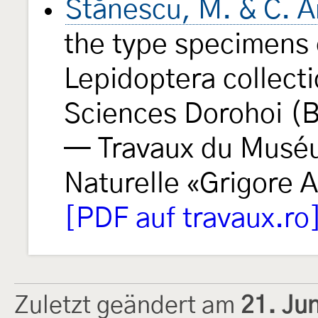
Stănescu, M. & C. 
the type specimens 
Lepidoptera collect
Sciences Dorohoi (
— Travaux du Muséu
Naturelle «Grigore 
[PDF auf travaux.ro
Zuletzt geändert am
21. Ju