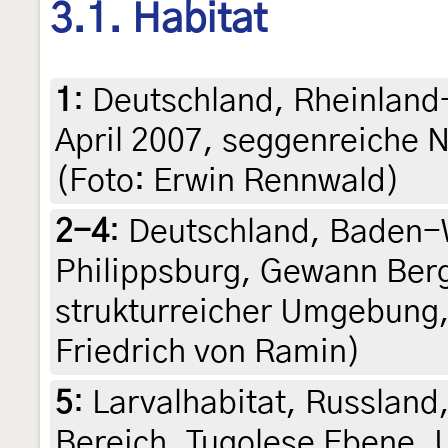
3.1. Habitat
1
:
Deutschland, Rheinland
April 2007, seggenreiche 
(Foto: Erwin Rennwald)
2-4
:
Deutschland, Baden-
Philippsburg, Gewann Ber
strukturreicher Umgebung, 
Friedrich von Ramin)
5
:
Larvalhabitat, Russland
Bereich, Tugolese Ebene, 