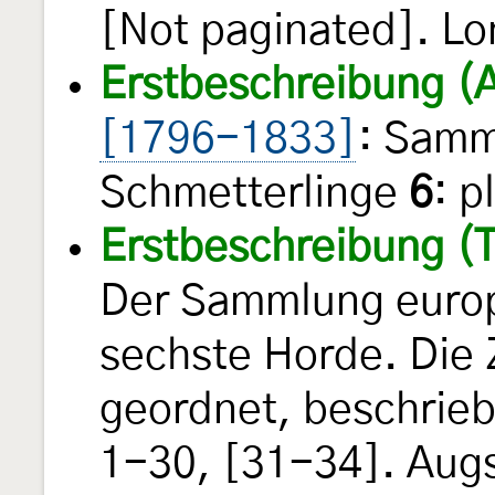
[Not paginated]. Lon
Erstbeschreibung (
[1796-1833]
: Samm
Schmetterlinge
6
: p
Erstbeschreibung (T
Der Sammlung europ
sechste Horde. Die 
geordnet, beschriebe
1-30, [31-34]. Aug