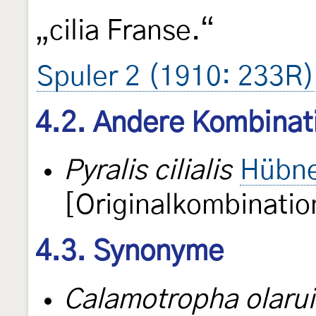
„cilia Franse.“
Spuler 2 (1910: 233R)
4.2. Andere Kombinat
Pyralis cilialis
Hübne
[Originalkombinatio
4.3. Synonyme
Calamotropha olarui