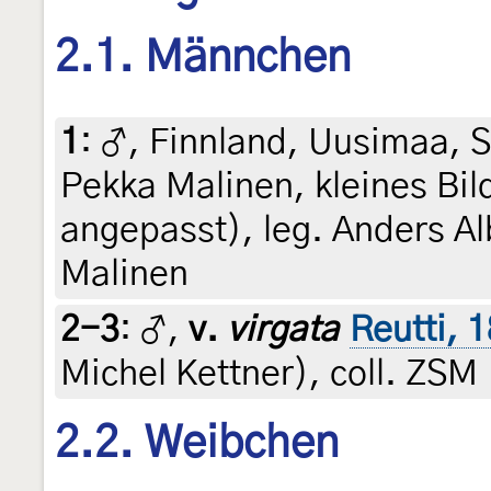
2.1. Männchen
1
:
♂, Finnland, Uusimaa, S
Pekka Malinen, kleines Bi
angepasst), leg. Anders Alb
Malinen
2-3
:
♂,
v.
virgata
Reutti, 
Michel Kettner), coll. ZSM
2.2. Weibchen