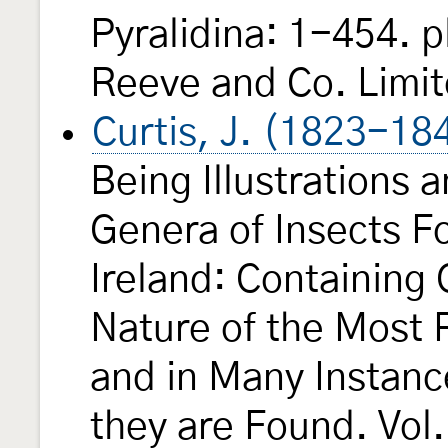
Pyralidina: 1-454. 
Reeve and Co. Limit
Curtis, J. (1823-18
Being Illustrations 
Genera of Insects Fo
Ireland: Containing
Nature of the Most 
and in Many Instanc
they are Found. Vol.