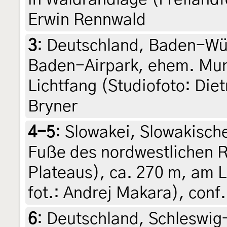
Erwin Rennwald
3
:
Deutschland, Baden-Wür
Baden-Airpark, ehem. Muni
Lichtfang (Studiofoto: Die
Bryner
4-5
:
Slowakei, Slowakische
Fuße des nordwestlichen R
Plateaus), ca. 270 m, am L
fot.: Andrej Makara), conf.
6
:
Deutschland, Schleswig-