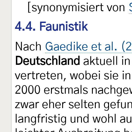
[synonymisiert von
4.4. Faunistik
Nach
Gaedike et al. (
Deutschland
aktuell i
vertreten, wobei sie i
2000 erstmals nachgew
zwar eher selten gefun
langfristig und wohl au