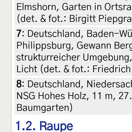
Elmshorn, Garten in Ortsr
(det. & fot.: Birgitt Piepg
7
:
Deutschland, Baden-Wü
Philippsburg, Gewann Ber
strukturreicher Umgebung,
Licht (det. & fot.: Friedri
8
:
Deutschland, Niedersac
NSG Hohes Holz, 11 m, 27. 
Baumgarten)
1.2. Raupe