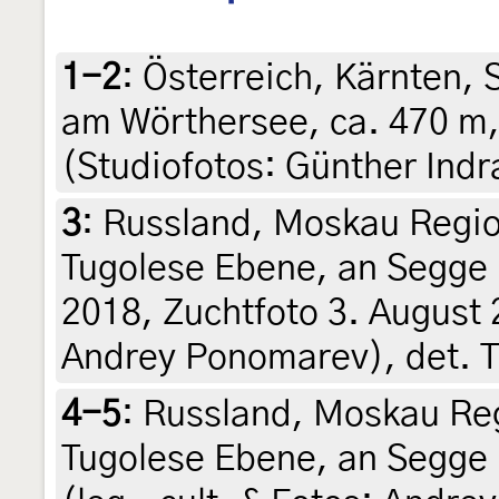
1-2
:
Österreich, Kärnten, S
am Wörthersee, ca. 470 m,
(Studiofotos: Günther Indra
3
:
Russland, Moskau Regio
Tugolese Ebene, an Segge 
2018, Zuchtfoto 3. August 2
Andrey Ponomarev), det. T
4-5
:
Russland, Moskau Reg
Tugolese Ebene, an Segge 