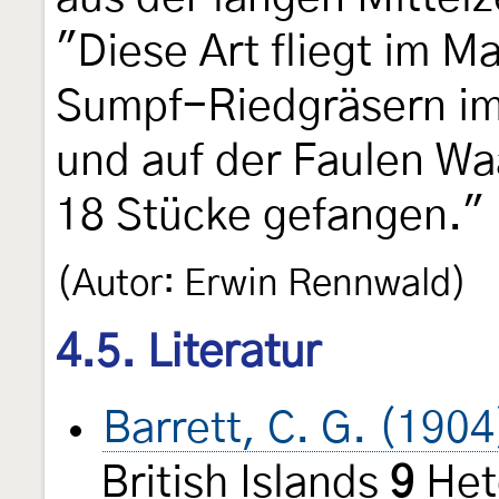
"Diese Art fliegt im M
Sumpf-Riedgräsern im
und auf der Faulen Wa
18 Stücke gefangen."
(Autor: Erwin Rennwald)
4.5. Literatur
Barrett, C. G. (1904
British Islands
9
Het