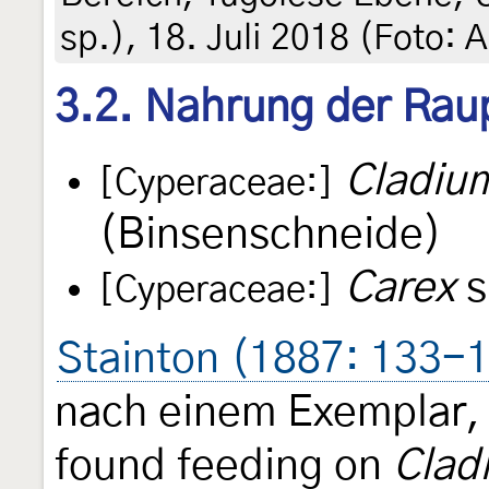
sp.), 18. Juli 2018 (Foto:
3.2. Nahrung der Rau
Cladiu
[Cyperaceae:]
(Binsenschneide)
Carex
s
[Cyperaceae:]
Stainton (1887: 133-
nach einem Exemplar, 
found feeding on
Clad