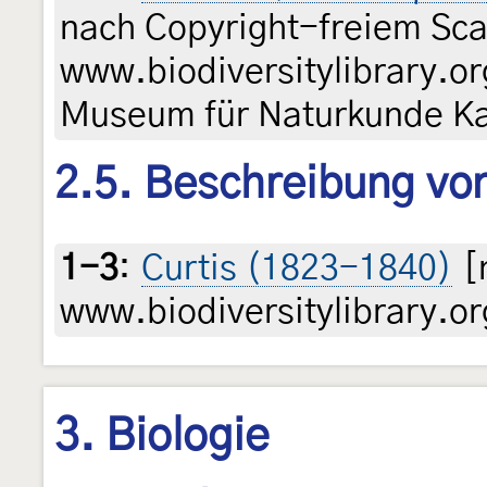
nach Copyright-freiem Sca
www.biodiversitylibrary.or
Museum für Naturkunde Ka
2.5. Beschreibung von
1-3
:
Curtis (1823-1840)
[
www.biodiversitylibrary.or
3. Biologie