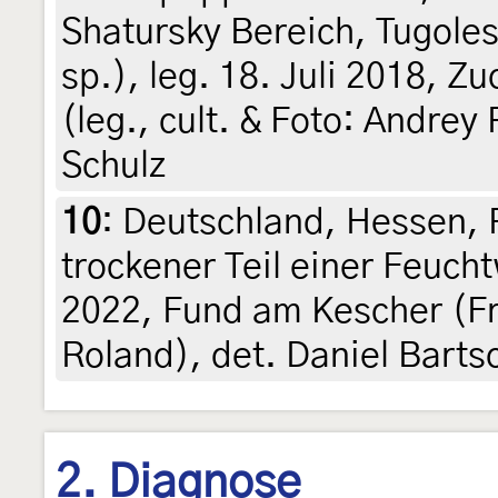
Shatursky Bereich, Tugole
sp.), leg. 18. Juli 2018, Z
(leg., cult. & Foto: Andrey
Schulz
10
:
Deutschland, Hessen, 
trockener Teil einer Feuch
2022, Fund am Kescher (F
Roland), det. Daniel Barts
2. Diagnose