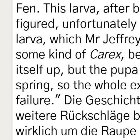
Fen. This larva, after
figured, unfortunately 
larva, which Mr Jeffre
some kind of
Carex
, b
itself up, but the pupa
spring, so the whole 
failure." Die Geschich
weitere Rückschläge bi
wirklich um die Raupe