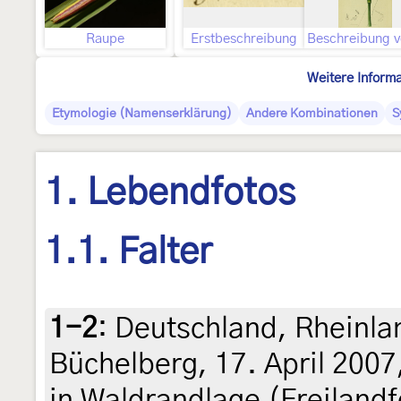
Raupe
Erstbeschreibung
Weitere Inform
Etymologie (Namenserklärung)
Andere Kombinationen
S
1. Lebendfotos
1.1. Falter
1-2
:
Deutschland, Rheinla
Büchelberg, 17. April 200
in Waldrandlage (Freilandf