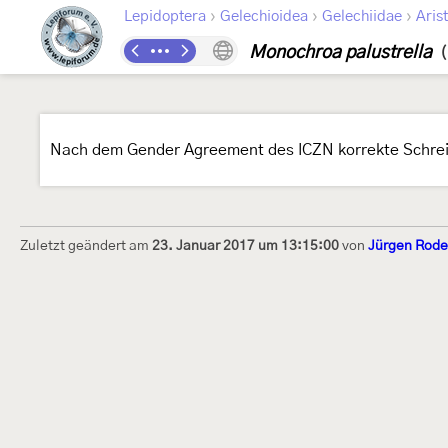
›
›
›
Lepidoptera
Gelechioidea
Gelechiidae
Arist
Monochroa palustrella
(
Nach dem Gender Agreement des ICZN korrekte Schre
Zuletzt geändert am
23. Januar 2017 um 13:15:00
von
Jürgen Rode