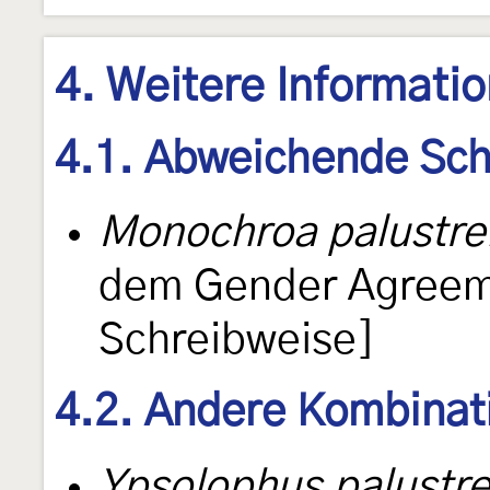
4. Weitere Informati
4.1. Abweichende Sch
Monochroa palustrel
dem Gender Agreeme
Schreibweise]
4.2. Andere Kombinat
Ypsolophus palustre