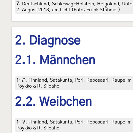
7
:
Deutschland, Schleswig-Holstein, Helgoland, Unte
2. August 2018, am Licht (Foto: Frank Stühmer)
2. Diagnose
2.1. Männchen
1
:
♂, Finnland, Satakunta, Pori, Reposaari, Raupe im
Pöykkö & R. Siloaho
2.2. Weibchen
1
:
♀, Finnland, Satakunta, Pori, Reposaari, Raupe im
Pöykkö & R. Siloaho