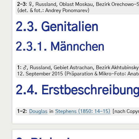
2-3
:
♀, Russland, Oblast Moskau, Bezirk Orechowo-Suj
(det. & fot.: Andrey Ponomarev)
2.3. Genitalien
2.3.1. Männchen
1
:
♂, Russland, Gebiet Astrachan, Bezirk Akhtubinsky
12. September 2015 (Präparation & Mikro-Foto: Anatol
2.4. Erstbeschreibun
1-2
:
Douglas
in
Stephens (1850: 14-15)
[nach Copyri