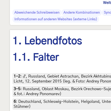
Weit
Abweichende Schreibweisen
Andere Kombinationen
Syn
Informationen auf anderen Websites (externe Links)
1. Lebendfotos
1.1. Falter
1-2
:
♂, Russland, Gebiet Astrachan, Bezirk Akhtubin
Licht, 12. September 2015 (leg. & Foto: Andrey Ponom
3-5
:
Russland, Oblast Moskau, Bezirk Orechowo-Sujewo
& fot.: Andrey Ponomarev)
6
:
Deutschland, Schleswig-Holstein, Helgoland, Unter
Stühmer)