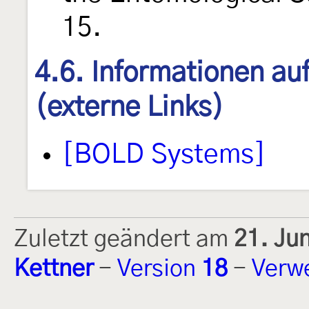
15.
4.6. Informationen au
(externe Links)
[BOLD Systems]
Zuletzt geändert am
21. Ju
Kettner
-
Version
18
-
Verw