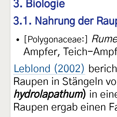
3. Biologie
3.1. Nahrung der Rau
Rume
[Polygonaceae:]
Ampfer, Teich-Ampf
Leblond (2002)
berich
Raupen in Stängeln v
hydrolapathum
)
in ein
Raupen ergab einen Fa