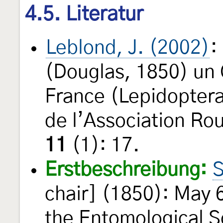
4.5. Literatur
Leblond, J. (2002)
:
(Douglas, 1850) un 
France (Lepidopter
de l’Association Ro
11
(1): 17.
Erstbeschreibung:
S
chair] (1850): May 
the Entomological S