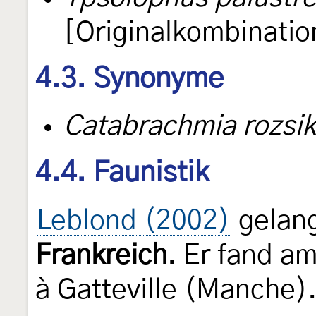
[Originalkombinatio
4.3. Synonyme
Catabrachmia rozsik
4.4. Faunistik
Leblond (2002)
gelang
Frankreich
. Er fand a
à Gatteville (Manche).