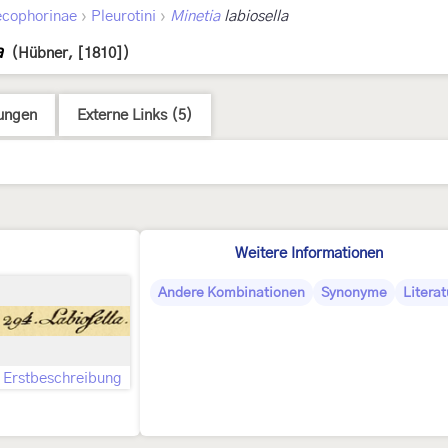
›
›
cophorinae
Pleurotini
Minetia
labiosella
a
(Hübner, [1810])
ungen
Externe Links (5)
Weitere Informationen
Andere Kombinationen
Synonyme
Literat
Erstbeschreibung