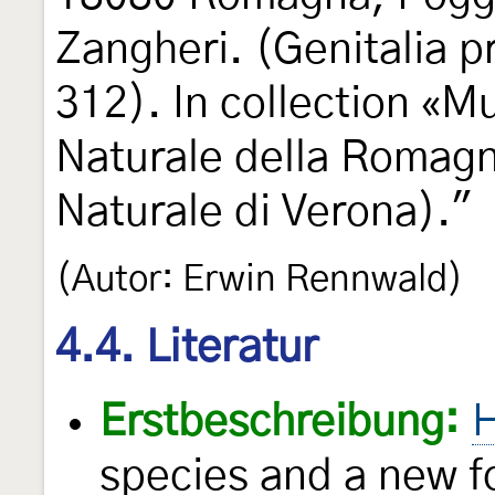
Zangheri. (Genitalia p
312). In collection «M
Naturale della Romagn
Naturale di Verona)."
(Autor: Erwin Rennwald)
4.4. Literatur
Erstbeschreibung:
H
species and a new f