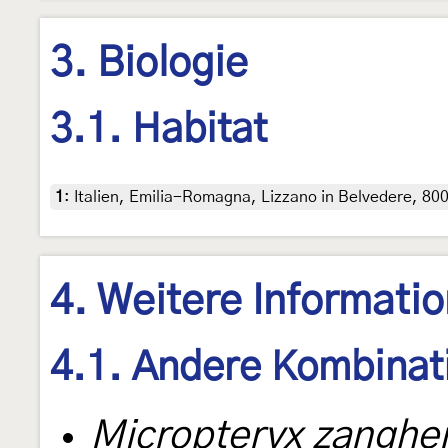
3. Biologie
3.1. Habitat
1
:
Italien, Emilia-Romagna, Lizzano in Belvedere, 800 m
4. Weitere Informati
4.1. Andere Kombinat
Micropteryx zangher