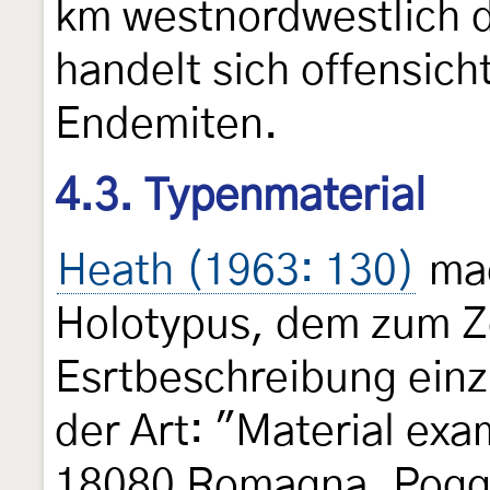
km westnordwestlich d
handelt sich offensich
Endemiten.
4.3. Typenmaterial
Heath (1963: 130)
mac
Holotypus, dem zum Z
Esrtbeschreibung ein
der Art: "Material ex
18080 Romagna, Poggio