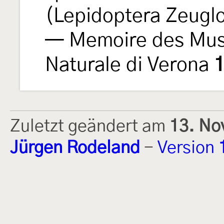
(Lepidoptera Zeuglo
— Memoire des Muse
Naturale di Verona
Zuletzt geändert am
13. No
Jürgen Rodeland
-
Version