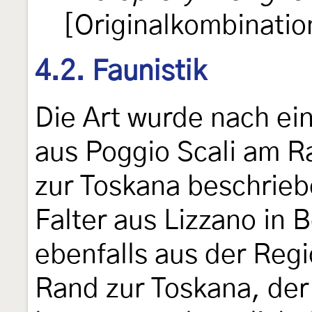
[Originalkombinatio
4.2. Faunistik
Die Art wurde nach ei
aus Poggio Scali am 
zur Toskana beschrieb
Falter aus Lizzano in
ebenfalls aus der Re
Rand zur Toskana, der 