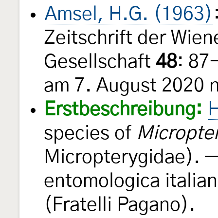
Amsel, H.G. (1963)
Zeitschrift der Wie
Gesellschaft
48
: 87
am 7. August 2020 n
Erstbeschreibung:
H
species of
Micropte
Micropterygidae). —
entomologica italia
(Fratelli Pagano).