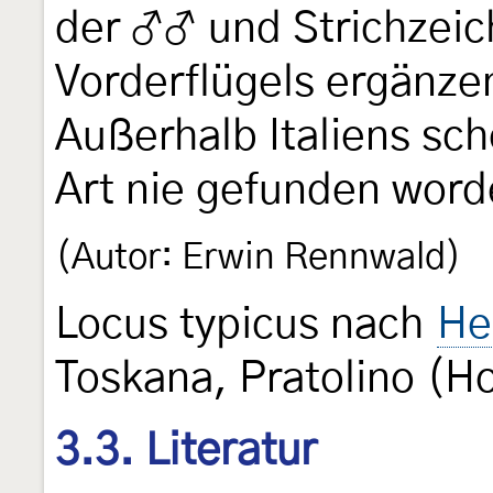
der ♂♂ und Strichzei
Vorderflügels ergänze
Außerhalb Italiens sc
Art nie gefunden word
(Autor: Erwin Rennwald)
Locus typicus nach
He
Toskana, Pratolino (H
3.3. Literatur