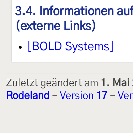
3.4. Informationen au
(externe Links)
[BOLD Systems]
Zuletzt geändert am
1. Mai
Rodeland
-
Version
17
-
Ver