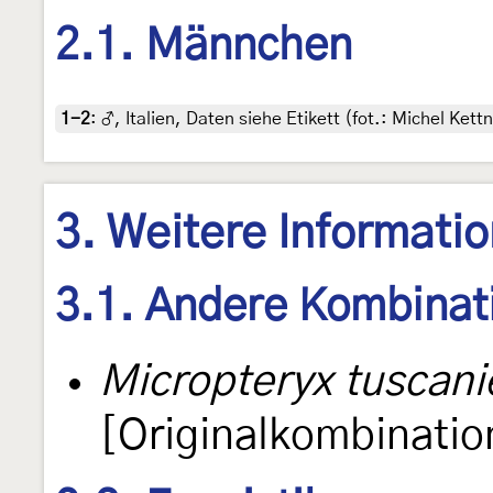
2.1. Männchen
1-2
:
♂, Italien, Daten siehe Etikett (fot.: Michel Ke
3. Weitere Informati
3.1. Andere Kombinat
Micropteryx tuscani
[Originalkombinatio