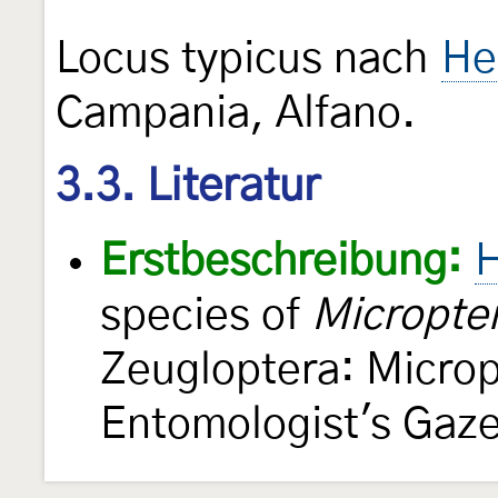
Locus typicus nach
He
Campania, Alfano.
3.3. Literatur
Erstbeschreibung:
H
species of
Micropter
Zeugloptera: Microp
Entomologist's Gaz