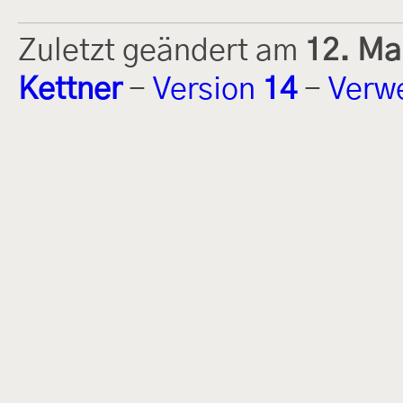
Zuletzt geändert am
12. Ma
Kettner
-
Version
14
-
Verw