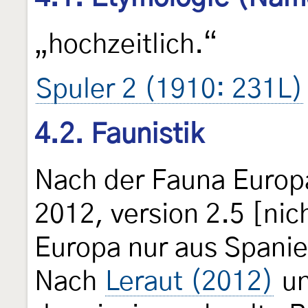
„hochzeitlich.“
Spuler 2 (1910: 231L)
4.2. Faunistik
Nach der Fauna Europa
2012, version 2.5 [nic
Europa nur aus Spanie
Nach
Leraut (2012)
u