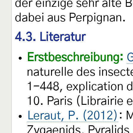
der einzige sehr alte 
dabei aus Perpignan.
4.3. Literatur
Erstbeschreibung:
G
naturelle des insec
1-448, explication d
10. Paris (Librairie
Leraut, P. (2012)
: 
Zygaenids, Pyralids