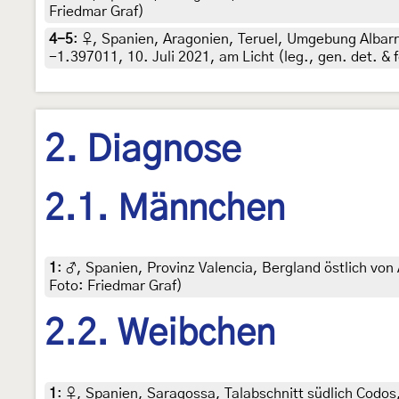
Friedmar Graf)
4-5
:
♀, Spanien, Aragonien, Teruel, Umgebung Albarr
-1.397011, 10. Juli 2021, am Licht (leg., gen. det. & 
2. Diagnose
2.1. Männchen
1
:
♂, Spanien, Provinz Valencia, Bergland östlich von
Foto: Friedmar Graf)
2.2. Weibchen
1
:
♀, Spanien, Saragossa, Talabschnitt südlich Codos,