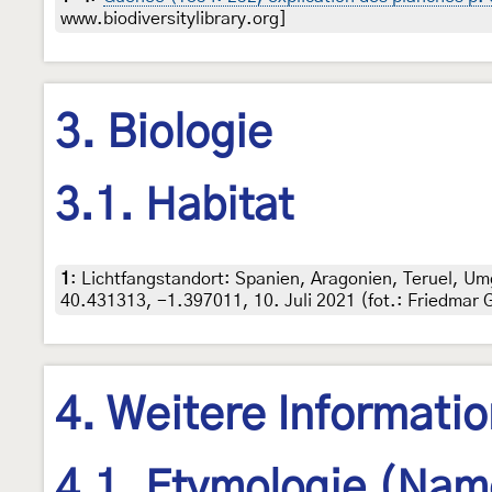
www.biodiversitylibrary.org]
3. Biologie
3.1. Habitat
1
:
Lichtfangstandort: Spanien, Aragonien, Teruel, Um
40.431313, -1.397011, 10. Juli 2021 (fot.: Friedmar 
4. Weitere Informati
4.1. Etymologie (Nam