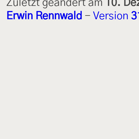
Zuletzt geändert am
10. De
Erwin Rennwald
-
Version
3