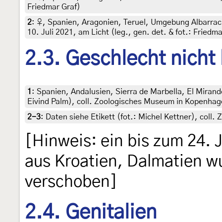
Friedmar Graf)
2
:
♀, Spanien, Aragonien, Teruel, Umgebung Albarrac
10. Juli 2021, am Licht (leg., gen. det. & fot.: Friedma
2.3. Geschlecht nicht
1
:
Spanien, Andalusien, Sierra de Marbella, El Mirando
Eivind Palm), coll. Zoologisches Museum in Kopenha
2-3
:
Daten siehe Etikett (fot.: Michel Kettner), coll.
[Hinweis: ein bis zum 24. J
aus Kroatien, Dalmatien w
verschoben]
2.4. Genitalien