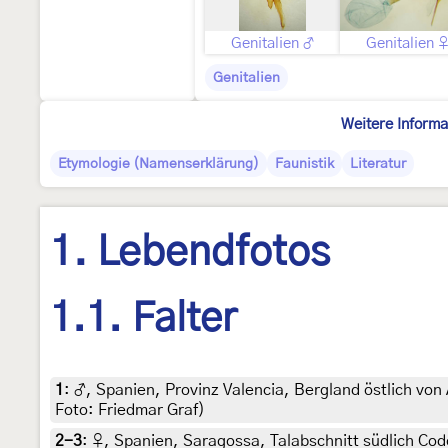
Genitalien ♂
Genitalien 
Genitalien
Weitere Informa
Etymologie (Namenserklärung)
Faunistik
Literatur
1. Lebendfotos
1.1. Falter
1
:
♂, Spanien, Provinz Valencia, Bergland östlich von
Foto: Friedmar Graf)
2-3
:
♀, Spanien, Saragossa, Talabschnitt südlich Codo