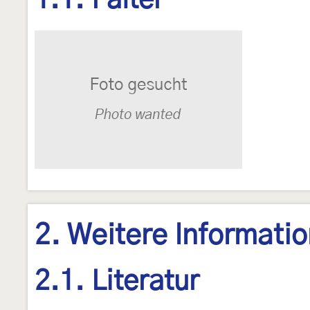
1.1. Falter
2. Weitere Informati
2.1. Literatur