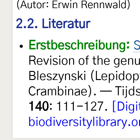
(Autor: Erwin Rennwald)
2.2. Literatur
Erstbeschreibung:
S
Revision of the gen
Bleszynski (Lepidop
Crambinae). — Tijds
140
: 111-127.
[Digi
biodiversitylibrary.o