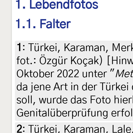
1. Lebendfotos
1.1. Falter
1
:
Türkei, Karaman, Merk
fot.: Özgür Koçak) [Hinw
Oktober 2022 unter "
Met
da jene Art in der Türke
soll, wurde das Foto hie
Genitalüberprüfung erfol
2
:
Türkei, Karaman, Lale,