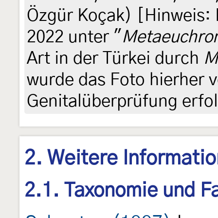
Özgür Koçak) [Hinweis: D
2022 unter "
Metaeuchrom
Art in der Türkei durch
M
wurde das Foto hierher 
Genitalüberprüfung erfol
2. Weitere Informati
2.1. Taxonomie und Fa