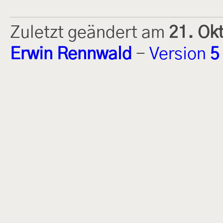
Zuletzt geändert am
21. Ok
Erwin Rennwald
-
Version
5