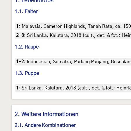
1. Lebendfotos
1.1. Falter
1
:
Malaysia, Cameron Highlands, Tanah Rata, ca. 1500
2-3
:
Sri Lanka, Kalutara, 2018 (cult., det. & fot.: Hei
1.2. Raupe
1-2
:
Indonesien, Sumatra, Padang Panjang, Buschland
1.3. Puppe
1
:
Sri Lanka, Kalutara, 2018 (cult., det. & fot.: Heinri
2. Weitere Informationen
2.1. Andere Kombinationen