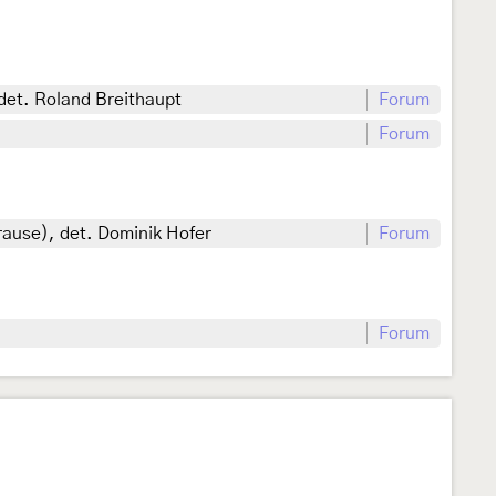
det. Roland Breithaupt
Forum
Forum
rause), det. Dominik Hofer
Forum
Forum