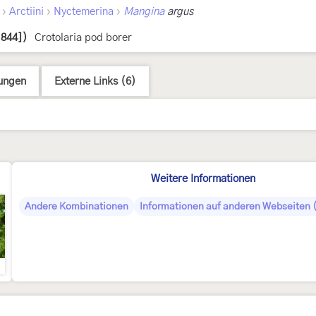
›
›
›
Arctiini
Nyctemerina
Mangina
argus
1844])
Crotolaria pod borer
ungen
Externe Links (6)
Weitere Informationen
Andere Kombinationen
Informationen auf anderen Webseiten (