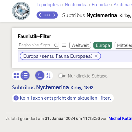
›
›
›
Lepidoptera
Noctuoidea
Erebidae
Arctiinae
Subtribus
Nyctemerina
Kirby,
Faunistik-Filter
Weltweit
Europa
Mittele
Europa (sensu Fauna Europaea)
Nur direkte Subtaxa
Nyctemerina
Subtribus
Kirby, 1892
Kein Taxon entspricht dem aktuellen Filter.
Zuletzt geändert am
31. Januar 2024 um 11:13:36
von
Michel Kett