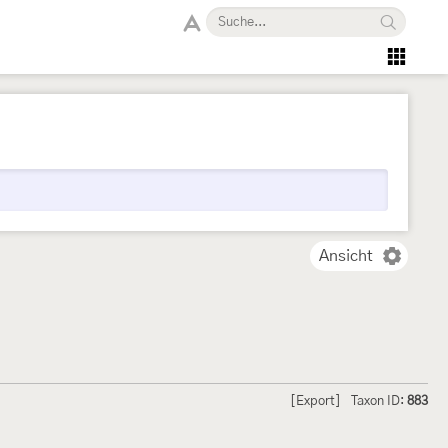
Ansicht
[Export]
Taxon ID:
883