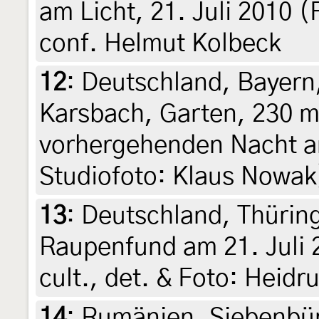
am Licht, 21. Juli 2010 
conf. Helmut Kolbeck
12
:
Deutschland, Bayern
Karsbach, Garten, 230 m,
vorhergehenden Nacht am
Studiofoto: Klaus Nowak
13
:
Deutschland, Thürin
Raupenfund am 21. Juli 2
cult., det. & Foto: Heidr
14
:
Rumänien, Siebenbü