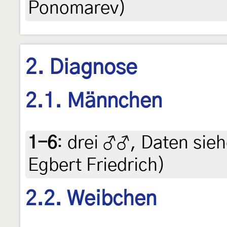
Ponomarev)
2. Diagnose
2.1. Männchen
1-6
:
drei ♂♂, Daten siehe
Egbert Friedrich)
2.2. Weibchen