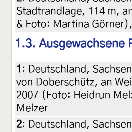
Stadtrandlage, 114 m, am
& Foto: Martina Görner),
1.3. Ausgewachsene 
1
:
Deutschland, Sachse
von Doberschütz, an Wei
2007 (Foto: Heidrun Melz
Melzer
2
:
Deutschland, Sachse