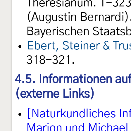
Theresianum. 1-323, 
(Augustin Bernardi).
Bayerischen Staats
Ebert, Steiner & Tr
318-321.
4.5. Informationen au
(externe Links)
[Naturkundliches I
Marion und Michael 