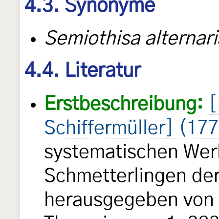
4.3. Synonyme
Semiothisa alternari
4.4. Literatur
Erstbeschreibung:
[
Schiffermüller] (17
systematischen Wer
Schmetterlingen de
herausgegeben von e