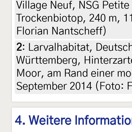
Village Neuf, NSG Petit
Trockenbiotop, 240 m, 1
Florian Nantscheff)
2
:
Larvalhabitat, Deutsc
Württemberg, Hinterzart
Moor, am Rand einer moo
September 2014 (Foto: F
4. Weitere Informati