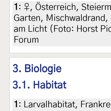
1
:
♀, Österreich, Steierm
Garten, Mischwaldrand, 
am Licht (Foto: Horst Pic
Forum
3. Biologie
3.1. Habitat
1
:
Larvalhabitat, Frankr