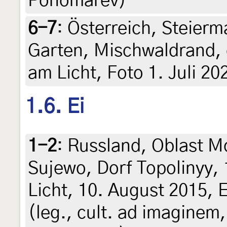
Ponomarev)
6-7
:
Österreich, Steierma
Garten, Mischwaldrand, 
am Licht, Foto 1. Juli 20
1.6. Ei
1-2
:
Russland, Oblast M
Sujewo, Dorf Topolinyy,
Licht, 10. August 2015, 
(leg., cult. ad imaginem,