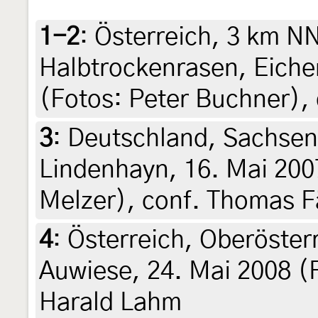
1-2
:
Österreich, 3 km N
Halbtrockenrasen, Eiche
(Fotos: Peter Buchner),
3
:
Deutschland, Sachsen
Lindenhayn, 16. Mai 200
Melzer), conf. Thomas F
4
:
Österreich, Oberöster
Auwiese, 24. Mai 2008 (
Harald Lahm