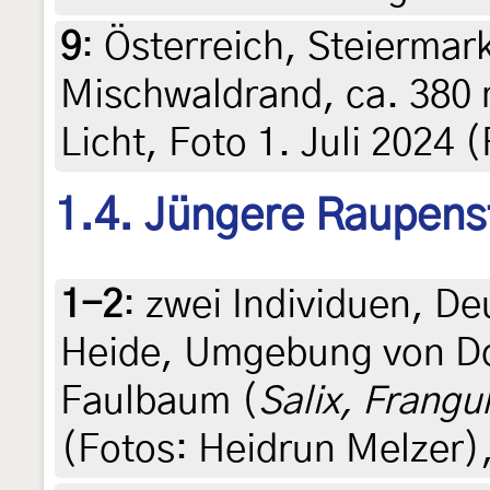
9
:
Österreich, Steiermark
Mischwaldrand, ca. 380 
Licht, Foto 1. Juli 2024 
1.4. Jüngere Raupens
1-2
:
zwei Individuen, D
Heide, Umgebung von Do
Faulbaum (
Salix, Frangu
(Fotos: Heidrun Melzer),