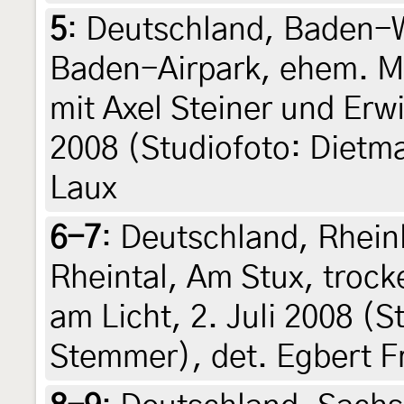
5
:
Deutschland, Baden-W
Baden-Airpark, ehem. Mu
mit Axel Steiner und Erw
2008 (Studiofoto: Dietma
Laux
6-7
:
Deutschland, Rhein
Rheintal, Am Stux, troc
am Licht, 2. Juli 2008 (S
Stemmer), det. Egbert Fr