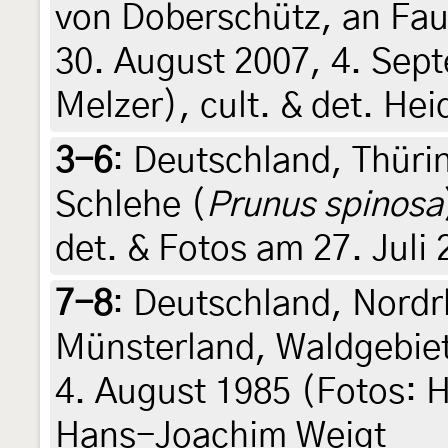
von Doberschütz, an Fa
30. August 2007, 4. Sep
Melzer), cult. & det. He
3-6
:
Deutschland, Thüri
Schlehe (
Prunus spinosa
det. & Fotos am 27. Juli
7-8
:
Deutschland, Nordr
Münsterland, Waldgebiet
4. August 1985 (Fotos: 
Hans-Joachim Weigt