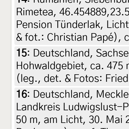
Rimetea, 46.454889,23.5
Pension Tünderlak, Licht
& fot.: Christian Papé), 
15
:
Deutschland, Sachsen
Hohwaldgebiet, ca. 475 
(leg., det. & Fotos: Frie
16
:
Deutschland, Meckl
Landkreis Ludwigslust-P
50 m, am Licht, 30. Mai 