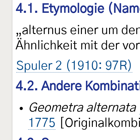
4.1. Etymologie (Nam
„alternus einer um de
Ähnlichkeit mit der vo
Spuler 2 (1910: 97R)
4.2. Andere Kombinat
Geometra alternata
1775
[Originalkombi