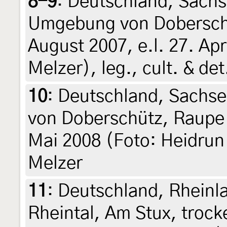
8-9
:
Deutschland, Sachs
Umgebung von Dobersch
August 2007, e.l. 27. Ap
Melzer), leg., cult. & de
10
:
Deutschland, Sachs
von Doberschütz, Raupe l
Mai 2008 (Foto: Heidrun 
Melzer
11
:
Deutschland, Rheinl
Rheintal, Am Stux, troc