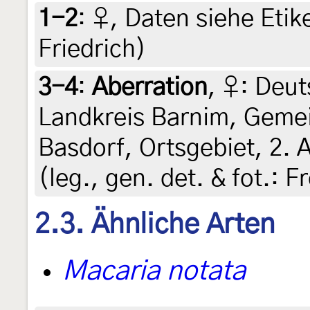
1-2
:
♀, Daten siehe Etike
Friedrich)
3-4
:
Aberration
, ♀: Deu
Landkreis Barnim, Gemei
Basdorf, Ortsgebiet, 2. 
(leg., gen. det. & fot.: 
2.3. Ähnliche Arten
Macaria notata