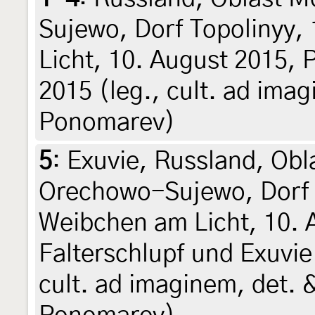
Sujewo, Dorf Topolinyy,
Licht, 10. August 2015,
2015 (leg., cult. ad imag
Ponomarev)
5
:
Exuvie, Russland, Obl
Orechowo-Sujewo, Dorf 
Weibchen am Licht, 10. 
Falterschlupf und Exuvie
cult. ad imaginem, det. 