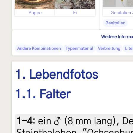
Puppe
Ei
Genitalien
Genitalien
Weitere Informa
Andere Kombinationen
Typenmaterial
Verbreitung
Lite
1. Lebendfotos
1.1. Falter
1-4
:
ein ♂ (8 mm lang), D
Steinthaleben, "Ochsenbur