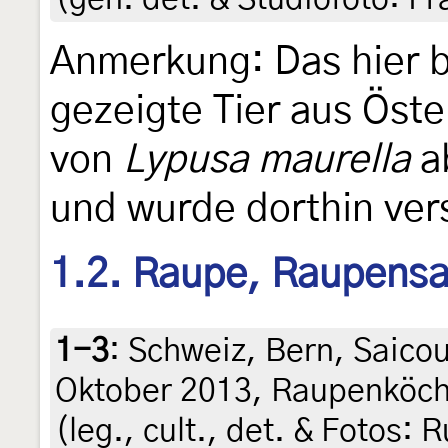
Anmerkung: Das hier 
gezeigte Tier aus Öste
von
Lypusa maurella
a
und wurde dorthin ve
1.2. Raupe, Raupens
1-3
:
Schweiz, Bern, Saico
Oktober 2013, Raupenköch
(leg., cult., det. & Fotos: 