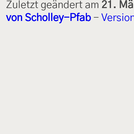
Zuletzt geändert am
21. Mä
von Scholley-Pfab
-
Versio