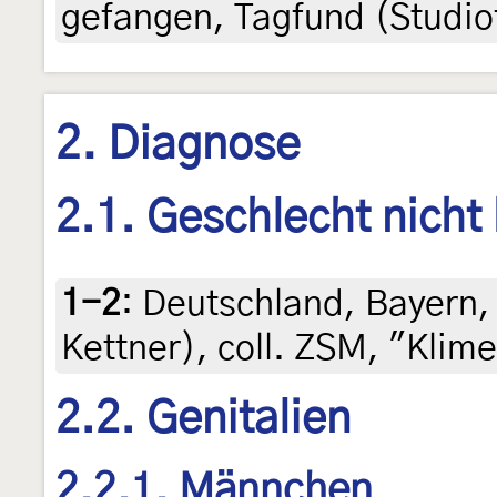
gefangen, Tagfund (Studio
2. Diagnose
2.1. Geschlecht nicht
1-2
:
Deutschland, Bayern, 
Kettner), coll. ZSM, "Kl
2.2. Genitalien
2.2.1. Männchen