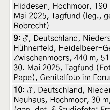
Hiddesen, Hochmoor, 190 
Mai 2025, Tagfund (leg., g
Robrecht)
9
:
♂, Deutschland, Nieder
Hühnerfeld, Heidelbeer-G
Zwischenmoors, 440 m, 51
30. Mai 2025, Tagfund (Fot
Pape), Genitalfoto im For
10
:
♂, Deutschland, Niede
Neuhaus, Hochmoor, 30 m,
(gen. det. & Studiofoto: F