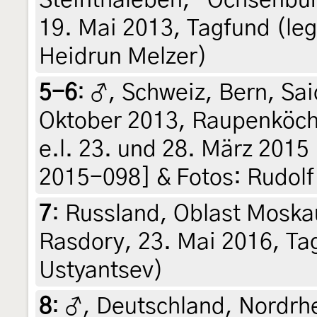
19. Mai 2013, Tagfund (leg.
Heidrun Melzer)
5-6
:
♂, Schweiz, Bern, Sai
Oktober 2013, Raupenköch
e.l. 23. und 28. März 2015 
2015-098] & Fotos: Rudolf
7
:
Russland, Oblast Moska
Rasdory, 23. Mai 2016, Tagf
Ustyantsev)
8
:
♂, Deutschland, Nordrh