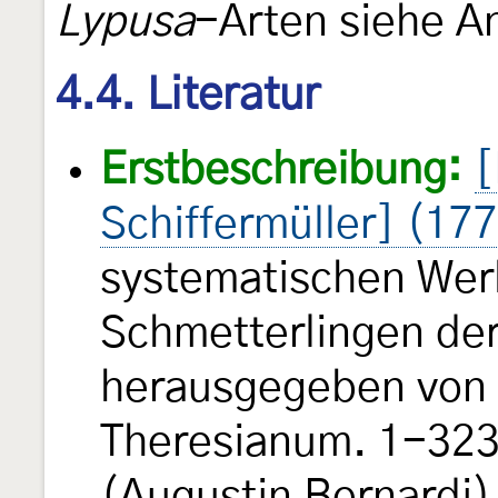
Lypusa
-Arten siehe A
4.4. Literatur
Erstbeschreibung:
[
Schiffermüller] (17
systematischen Wer
Schmetterlingen de
herausgegeben von e
Theresianum. 1-323, 
(Augustin Bernardi).