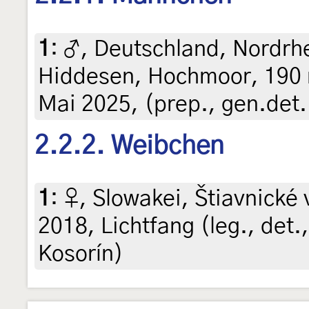
1
:
♂, Deutschland, Nordrh
Hiddesen, Hochmoor, 190 
Mai 2025, (prep., gen.det.
2.2.2. Weibchen
1
:
♀, Slowakei, Štiavnické 
2018, Lichtfang (leg., det.
Kosorín)