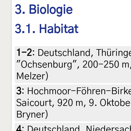
3. Biologie
3.1. Habitat
1-2
:
Deutschland, Thüringe
"Ochsenburg", 200-250 m, 
Melzer)
3
:
Hochmoor-Föhren-Birke
Saicourt, 920 m, 9. Oktobe
Bryner)
4
:
Deutschland, Niedersac