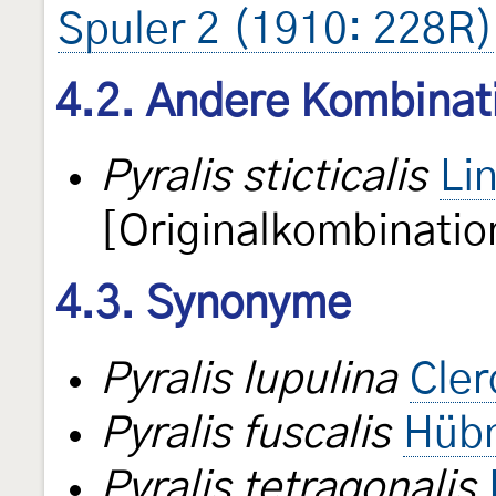
Spuler 2 (1910: 228R)
4.2. Andere Kombinat
Pyralis sticticalis
Li
[Originalkombinatio
4.3. Synonyme
Pyralis lupulina
Cler
Pyralis fuscalis
Hübn
Pyralis tetragonalis