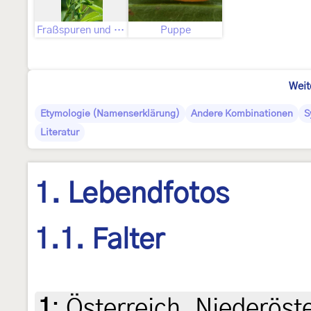
Fraßspuren und Befallsbild
Puppe
Weit
Etymologie (Namenserklärung)
Andere Kombinationen
S
Literatur
1. Lebendfotos
1.1. Falter
1
:
Österreich, Niederöst