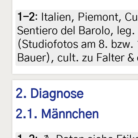
1-2
:
Italien, Piemont, C
Sentiero del Barolo, leg
(Studiofotos am 8. bzw. 
Bauer), cult. zu Falter &
2. Diagnose
2.1. Männchen