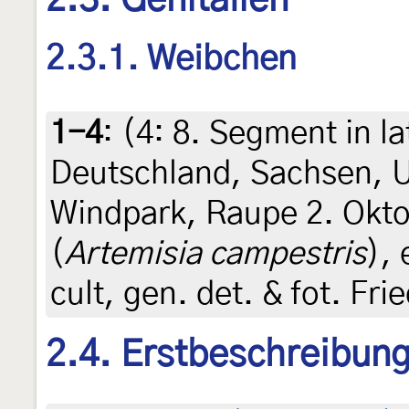
2.3.1. Weibchen
1-4
: (4:
8. Segment in la
Deutschland, Sachsen,
Windpark, Raupe 2. Okto
(
Artemisia campestris
), 
cult, gen. det. & fot. Fr
2.4. Erstbeschreibun