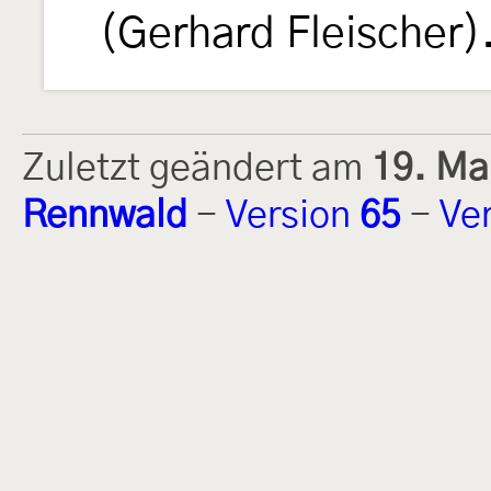
(Gerhard Fleischer)
Zuletzt geändert am
19. Ma
Rennwald
-
Version
65
-
Ve