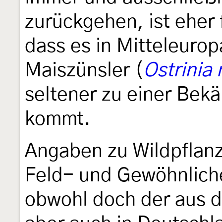
zurückgehen, ist eher f
dass es in Mitteleurop
Maiszünsler (
Ostrinia 
seltener zu einer Bek
kommt.
Angaben zu Wildpflan
Feld- und Gewöhnliche
obwohl doch der aus d