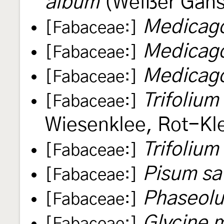
album
(Weißer Gäns
Medicago
[Fabaceae:]
Medicag
[Fabaceae:]
Medicag
[Fabaceae:]
Trifolium
[Fabaceae:]
Wiesenklee, Rot-Kl
Trifolium
[Fabaceae:]
Pisum sa
[Fabaceae:]
Phaseolu
[Fabaceae:]
Glycine 