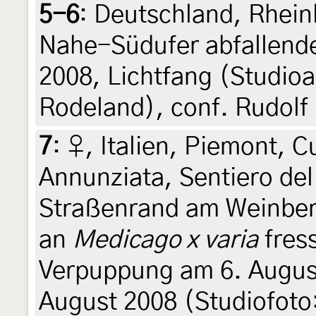
5-6
:
Deutschland, Rhein
Nahe-Südufer abfallende
2008, Lichtfang (Studio
Rodeland), conf. Rudolf
7
:
♀, Italien, Piemont, 
Annunziata, Sentiero del
Straßenrand am Weinbe
an
Medicago x varia
fres
Verpuppung am 6. August
August 2008 (Studiofoto: