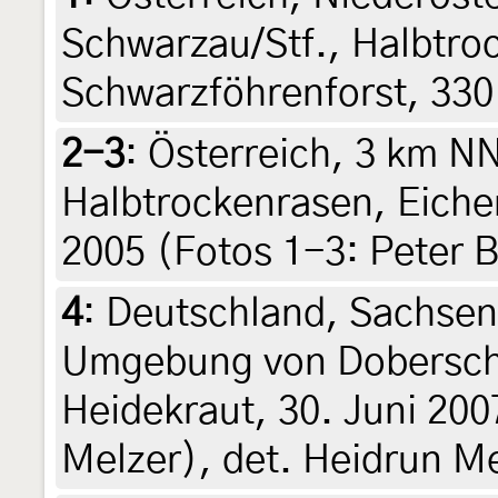
Schwarzau/Stf., Halbtro
Schwarzföhrenforst, 330
2-3
:
Österreich, 3 km N
Halbtrockenrasen, Eiche
2005 (Fotos 1-3: Peter 
4
:
Deutschland, Sachsen
Umgebung von Doberschü
Heidekraut, 30. Juni 200
Melzer), det. Heidrun Me