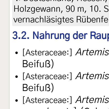
Holzgewann, 90 m, 10. 
vernachläsigtes Rübenfe
3.2. Nahrung der Rau
Artemis
[Asteraceae:]
Beifuß)
Artemis
[Asteraceae:]
Beifuß)
Artemis
[Asteraceae:]