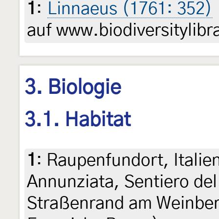
1
:
Linnaeus (1761: 352)
auf www.biodiversitylibr
3. Biologie
3.1. Habitat
1
:
Raupenfundort, Italie
Annunziata, Sentiero del
Straßenrand am Weinberg