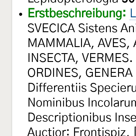
Erstbeschreibung:
L
SVECICA Sistens An
MAMMALIA, AVES, 
INSECTA, VERMES. D
ORDINES, GENERA 
Differentiis Specie
Nominibus Incolarum
Descriptionibus Inse
Auctior: Frontispiz, [