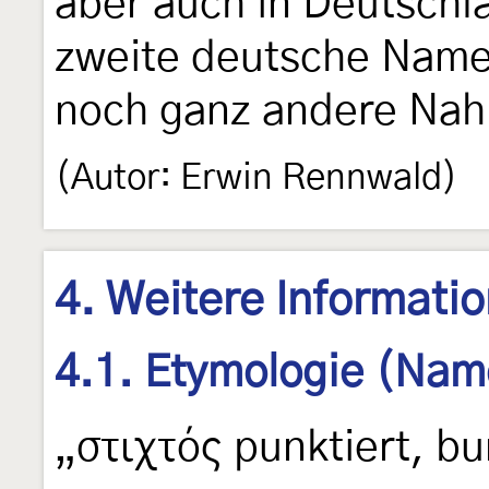
aber auch in Deutschl
zweite deutsche Name
noch ganz andere Nah
(Autor: Erwin Rennwald)
4. Weitere Informati
4.1. Etymologie (Nam
„στιχτός punktiert, bu