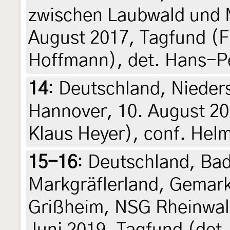
zwischen Laubwald und 
August 2017, Tagfund (F
Hoffmann), det. Hans-P
14
:
Deutschland, Nieder
Hannover, 10. August 201
Klaus Heyer), conf. Hel
15-16
:
Deutschland, Ba
Markgräflerland, Gemar
Grißheim, NSG Rheinwal