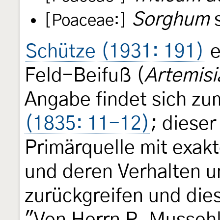
Sorghum
s
[Poaceae:]
Schütze (1931: 191)
e
Feld-Beifuß (
Artemisi
Angabe findet sich zu
(1835: 11-12)
; dieser
Primärquelle mit exak
und deren Verhalten u
zurückgreifen und dies