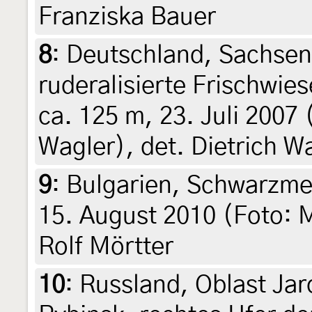
Franziska Bauer
8
:
Deutschland, Sachsen, 
ruderalisierte Frischwie
ca. 125 m, 23. Juli 2007 
Wagler), det. Dietrich W
9
:
Bulgarien, Schwarzme
15. August 2010 (Foto: M
Rolf Mörtter
10
:
Russland, Oblast Jar