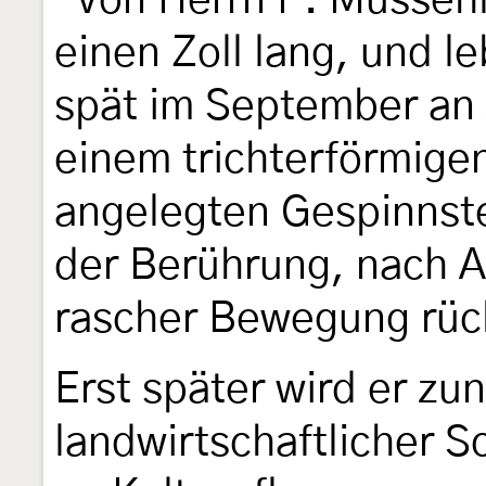
"Von Herrn P. Mussehl
einen Zoll lang, und l
spät im September an
einem trichterförmige
angelegten Gespinnste
der Berührung, nach A
rascher Bewegung rückw
Erst später wird er z
landwirtschaftlicher S