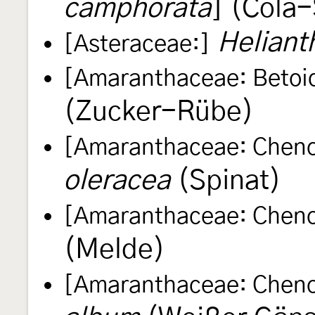
camphorata
] (Cola
Heliant
[Asteraceae:]
[Amaranthaceae: Betoi
(Zucker-Rübe)
[Amaranthaceae: Cheno
oleracea
(Spinat)
[Amaranthaceae: Cheno
(Melde)
[Amaranthaceae: Cheno