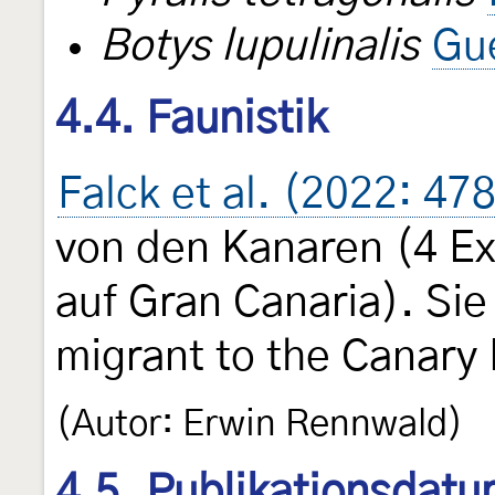
Botys lupulinalis
Gu
4.4. Faunistik
Falck et al. (2022: 47
von den Kanaren (4 E
auf Gran Canaria). Si
migrant to the Canary 
(Autor: Erwin Rennwald)
4.5. Publikationsdat