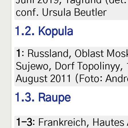
Juni 2019, Tagfund (det. 
conf. Ursula Beutler
1.2. Kopula
1
:
Russland, Oblast Mos
Sujewo, Dorf Topolinyy, 
August 2011 (Foto: And
1.3. Raupe
1-3
:
Frankreich, Hautes