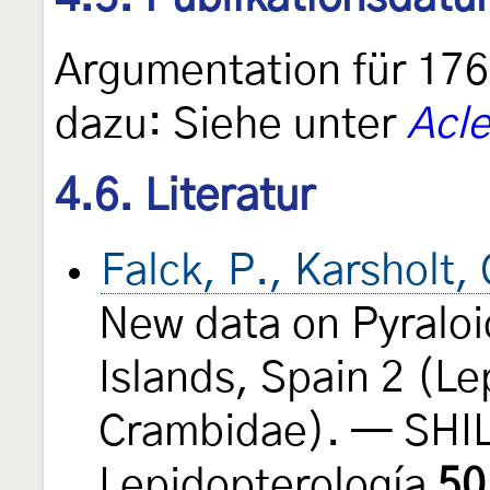
Argumentation für 176
dazu: Siehe unter
Acle
4.6. Literatur
Falck, P., Karsholt,
New data on Pyraloi
Islands, Spain 2 (Le
Crambidae). — SHIL
Lepidopterología
50