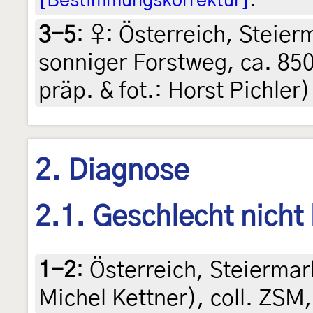
[Bestimmungskorrektur]
.
3-5
:
♀: Österreich, Steier
sonniger Forstweg, ca. 850
präp. & fot.: Horst Pichler)
2. Diagnose
2.1. Geschlecht nicht
1-2
:
Österreich, Steiermark
Michel Kettner), coll. ZS