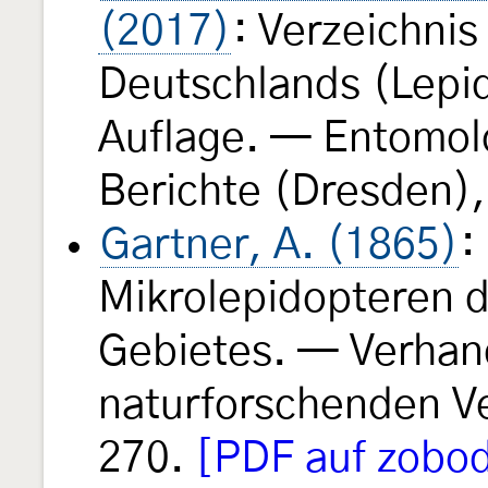
(2017)
: Verzeichnis
Deutschlands (Lepid
Auflage. — Entomol
Berichte (Dresden),
Gartner, A. (1865)
:
Mikrolepidopteren 
Gebietes. — Verhan
naturforschenden Ve
270.
[PDF auf zobod