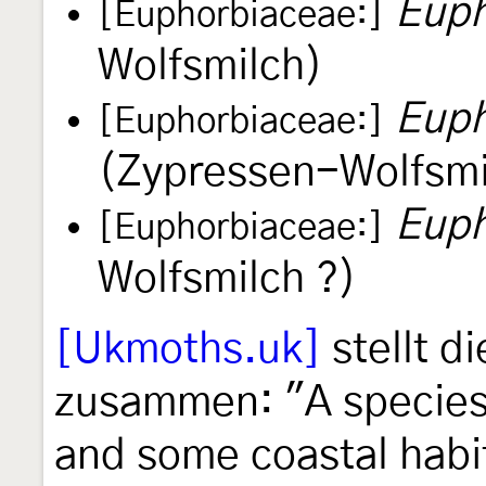
Euph
[Euphorbiaceae:]
Wolfsmilch)
Euph
[Euphorbiaceae:]
(Zypressen-Wolfsmi
Euph
[Euphorbiaceae:]
Wolfsmilch ?)
[Ukmoths.uk]
stellt d
zusammen: "A species
and some coastal habi