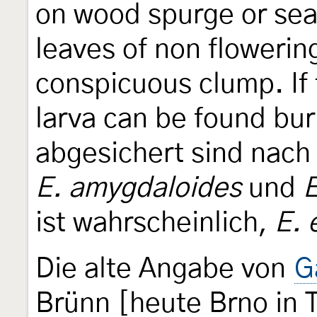
on wood spurge or sea
leaves of non flowerin
conspicuous clump. If 
larva can be found bur
abgesichert sind nac
E. amygdaloides
und
E
ist wahrscheinlich,
E. 
Die alte Angabe von
G
Brünn [heute Brno in 