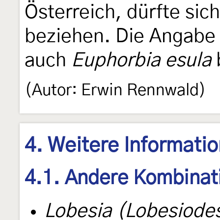
Österreich, dürfte sic
beziehen. Die Angabe
auch
Euphorbia esula
(Autor: Erwin Rennwald)
4. Weitere Informati
4.1. Andere Kombinat
Lobesia (Lobesiodes