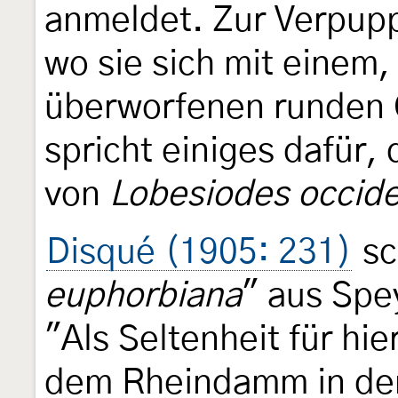
anmeldet. Zur Verpupp
wo sie sich mit einem,
überworfenen runden 
spricht einiges dafür,
von
Lobesiodes occide
Disqué (1905: 231)
sc
euphorbiana
" aus Spe
"Als Seltenheit für hie
dem Rheindamm in der