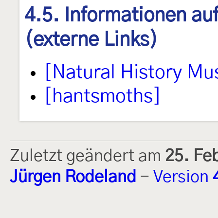
4.5. Informationen au
(externe Links)
[Natural History M
[hantsmoths]
Zuletzt geändert am
25. Fe
Jürgen Rodeland
-
Version