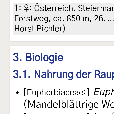
1
:
♀: Österreich, Steiermar
Forstweg, ca. 850 m, 26. Ju
Horst Pichler)
3. Biologie
3.1. Nahrung der Rau
Euph
[Euphorbiaceae:]
(Mandelblättrige Wo