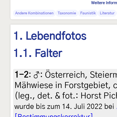
Weitere Inform
Andere Kombinationen
Taxonomie
Faunistik
Literatur
1. Lebendfotos
1.1. Falter
1-2
:
♂: Österreich, Steier
Mähwiese in Forstgebiet, c
(leg., det. & fot.: Horst Pi
wurde bis zum 14. Juli 2022 bei