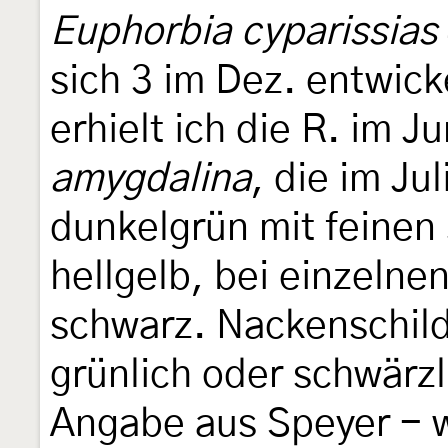
Euphorbia cyparissias
sich 3 im Dez. entwick
erhielt ich die R. im J
amygdalina
, die im Jul
dunkelgrün mit feinen
hellgelb, bei einzelne
schwarz. Nackenschild
grünlich oder schwärzl
Angabe aus Speyer - w