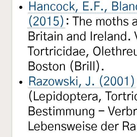
Hancock, E.F., Blan
(2015)
: The moths a
Britain and Ireland.
Tortricidae, Olethre
Boston (Brill).
Razowski, J. (2001)
(Lepidoptera, Tortri
Bestimmung - Verbre
Lebensweise der Rau