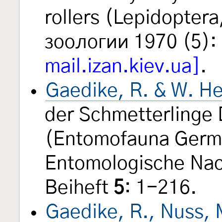
rollers (Lepidoptera
зоологии 1970 (5):
mail.izan.kiev.ua]
.
Gaedike, R. & W. He
der Schmetterlinge
(Entomofauna Germ
Entomologische Nac
Beiheft
5
: 1-216.
Gaedike, R., Nuss, M