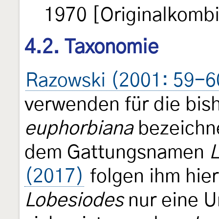
1970 [Originalkombi
4.2. Taxonomie
Razowski (2001: 59-6
verwenden für die bis
euphorbiana
bezeichne
dem Gattungsnamen
(2017)
folgen ihm hier
Lobesiodes
nur eine U