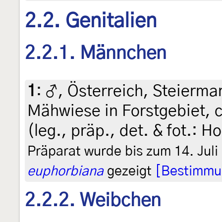
2.2. Genitalien
2.2.1. Männchen
1
:
♂, Österreich, Steiermar
Mähwiese in Forstgebiet, c
(leg., präp., det. & fot.: H
Präparat wurde bis zum 14. Juli
euphorbiana
gezeigt
[Bestimmu
2.2.2. Weibchen