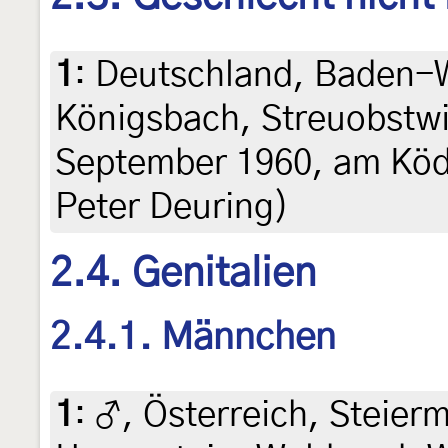
1
:
Deutschland, Baden-
Königsbach, Streuobstwi
September 1960, am Köde
Peter Deuring)
2.4. Genitalien
2.4.1. Männchen
1
:
♂, Österreich, Steierm