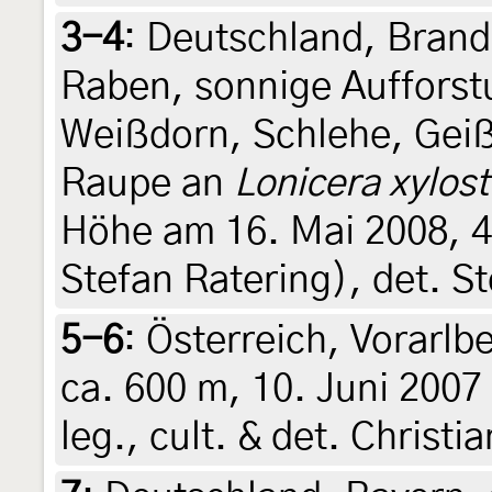
3-4
:
Deutschland, Brand
Raben, sonnige Aufforst
Weißdorn, Schlehe, Geiß
Raupe an
Lonicera xylos
Höhe am 16. Mai 2008, 4.
Stefan Ratering), det. S
5-6
:
Österreich, Vorarlb
ca. 600 m, 10. Juni 2007 
leg., cult. & det. Christi