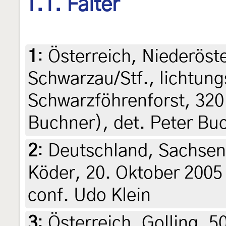
1.1. Falter
1
:
Österreich, Niederöst
Schwarzau/Stf., lichtung
Schwarzföhrenforst, 320 
Buchner), det. Peter Bu
2
:
Deutschland, Sachsen
Köder, 20. Oktober 2005
conf. Udo Klein
3
:
Österreich, Golling, 5