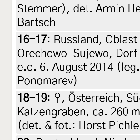
Stemmer), det. Armin H
Bartsch
16-17
:
Russland, Oblast
Orechowo-Sujewo, Dorf
e.o. 6. August 2014 (leg.,
Ponomarev)
18-19
:
♀, Österreich, Sü
Katzengraben, ca. 260 m,
(det. & fot.: Horst Pichle