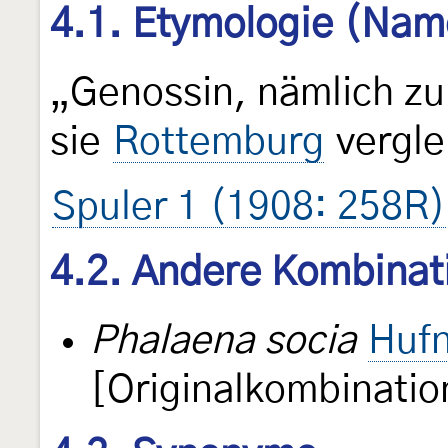
4.1. Etymologie (Nam
„Genossin, nämlich z
sie
Rottemburg
vergle
Spuler 1 (1908: 258R)
4.2. Andere Kombinat
Phalaena socia
Hufn
[Originalkombinatio