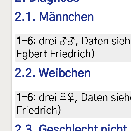
2.1. Männchen
1-6
:
drei ♂♂, Daten siehe
Egbert Friedrich)
2.2. Weibchen
1-6
:
drei ♀♀, Daten siehe
Friedrich)
2.3. Geschlecht nicht