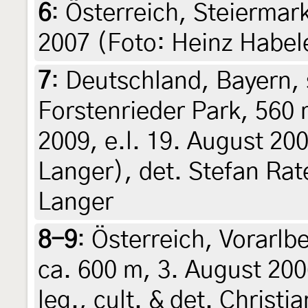
6
:
Österreich, Steiermark
2007 (Foto: Heinz Habele
7
:
Deutschland, Bayern,
Forstenrieder Park, 560 
2009, e.l. 19. August 20
Langer), det. Stefan Ra
Langer
8-9
:
Österreich, Vorarlb
ca. 600 m, 3. August 200
leg., cult. & det. Christi