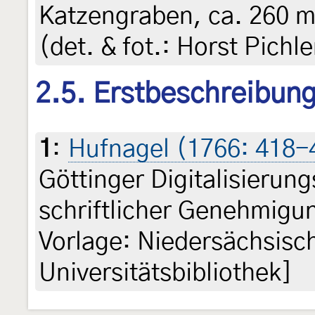
Katzengraben, ca. 260 m,
(det. & fot.: Horst Pichle
2.5. Erstbeschreibun
1
:
Hufnagel (1766: 418-
Göttinger Digitalisieru
schriftlicher Genehmigun
Vorlage: Niedersächsisc
Universitätsbibliothek]