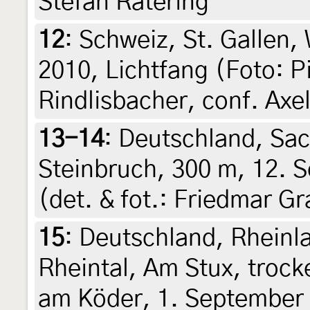
Stefan Ratering
12
:
Schweiz, St. Gallen,
2010, Lichtfang (Foto: Pi
Rindlisbacher, conf. Axel
13-14
:
Deutschland, Sac
Steinbruch, 300 m, 12. 
(det. & fot.: Friedmar Gr
15
:
Deutschland, Rheinl
Rheintal, Am Stux, troc
am Köder, 1. September 