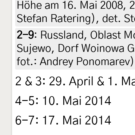
Höhe am 16. Mai 2008, 2
Stefan Ratering), det. S
2-9
:
Russland, Oblast M
Sujewo, Dorf Woinowa Gor
fot.: Andrey Ponomarev
2 & 3: 29. April & 1. M
4-5: 10. Mai 2014
6-7: 17. Mai 2014