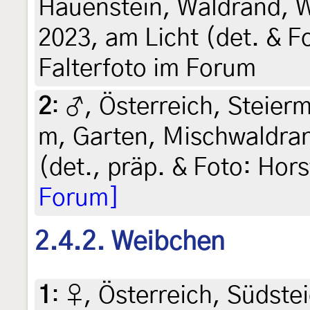
Hauenstein, Waldrand, W
2023, am Licht (det. & Fo
Falterfoto im Forum
2
:
♂, Österreich, Steierm
m, Garten, Mischwaldrand
(det., präp. & Foto: Hors
Forum]
2.4.2. Weibchen
1
:
♀, Österreich, Südstei