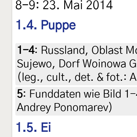
8-9: 23. Mai 2014
1.4. Puppe
1-4
:
Russland, Oblast M
Sujewo, Dorf Woinowa Go
(leg., cult., det. & fot.
5
:
Funddaten wie Bild 1-
Andrey Ponomarev)
1.5. Ei