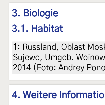
3. Biologie
3.1. Habitat
1
:
Russland, Oblast Mos
Sujewo, Umgeb. Woinowa
2014 (Foto: Andrey Pon
4. Weitere Informati