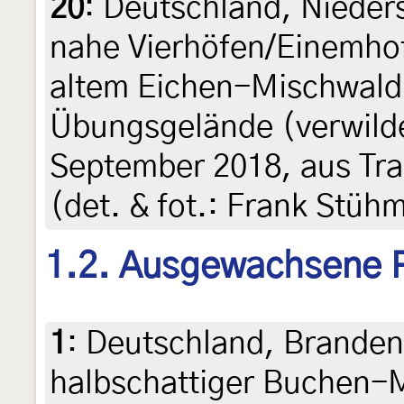
20
:
Deutschland, Nieder
nahe Vierhöfen/Einemho
altem Eichen-Mischwald
Übungsgelände (verwilde
September 2018, aus Tra
(det. & fot.: Frank Stüh
1.2. Ausgewachsene 
1
:
Deutschland, Branden
halbschattiger Buchen-