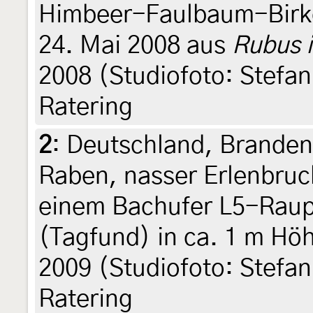
Himbeer-Faulbaum-Bir
24. Mai 2008 aus
Rubus 
2008 (Studiofoto: Stefan
Ratering
2
:
Deutschland, Branden
Raben, nasser Erlenbruc
einem Bachufer L5-Rau
(Tagfund) in ca. 1 m Höh
2009 (Studiofoto: Stefan
Ratering