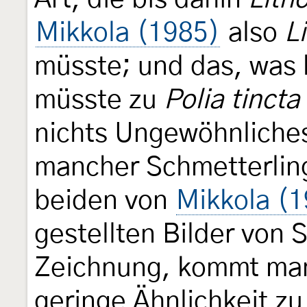
Mikkola (1985)
also
L
müsste; und das, was
müsste zu
Polia tincta
nichts Ungewöhnliches
mancher Schmetterling
beiden von
Mikkola (1
gestellten Bilder von
Zeichnung, kommt man 
geringe Ähnlichkeit z