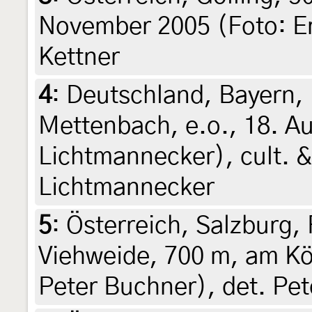
November 2005 (Foto: Er
Kettner
4
:
Deutschland, Bayern,
Mettenbach, e.o., 18. A
Lichtmannecker), cult. &
Lichtmannecker
5
:
Österreich, Salzburg,
Viehweide, 700 m, am Kö
Peter Buchner), det. Pe