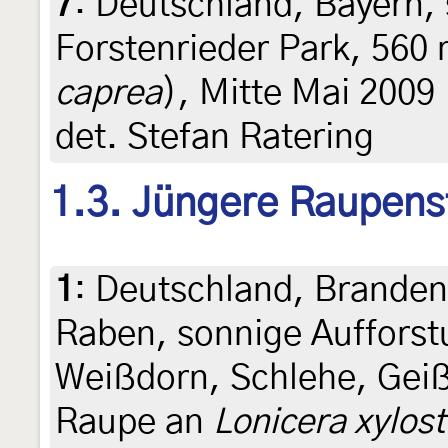
7
:
Deutschland, Bayern,
Forstenrieder Park, 560 
caprea
), Mitte Mai 2009
det. Stefan Ratering
1.3. Jüngere Raupens
1
:
Deutschland, Branden
Raben, sonnige Aufforst
Weißdorn, Schlehe, Geiß
Raupe an
Lonicera xylos