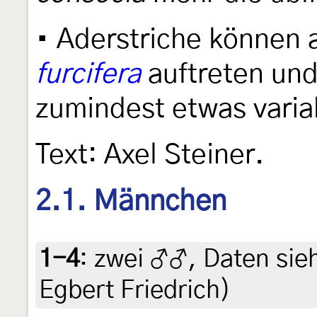
• Aderstriche können 
furcifera
auftreten und
zumindest etwas varia
Text: Axel Steiner.
2.1. Männchen
1-4
:
zwei ♂♂, Daten siehe
Egbert Friedrich)