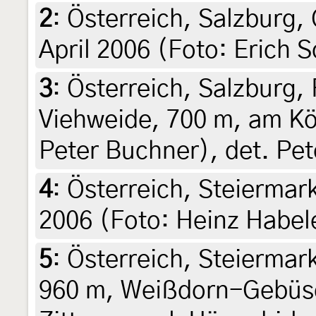
2
:
Österreich, Salzburg, 
April 2006 (Foto: Erich S
3
:
Österreich, Salzburg,
Viehweide, 700 m, am Kö
Peter Buchner), det. Pe
4
:
Österreich, Steiermark
2006 (Foto: Heinz Habele
5
:
Österreich, Steiermar
960 m, Weißdorn-Gebüsc