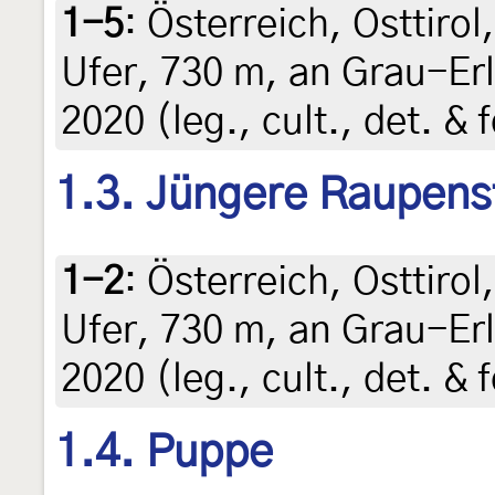
1-5
:
Österreich, Osttirol,
Ufer, 730 m, an Grau-Erl
2020 (leg., cult., det. &
1.3. Jüngere Raupens
1-2
:
Österreich, Osttirol,
Ufer, 730 m, an Grau-Erl
2020 (leg., cult., det. &
1.4. Puppe