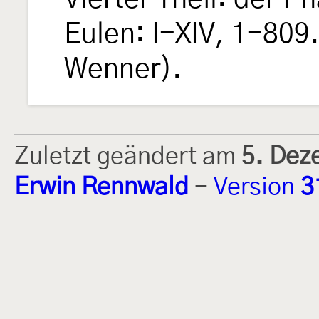
Eulen: I-XIV, 1-809.
Wenner).
Zuletzt geändert am
5. Dez
Erwin Rennwald
-
Version
3