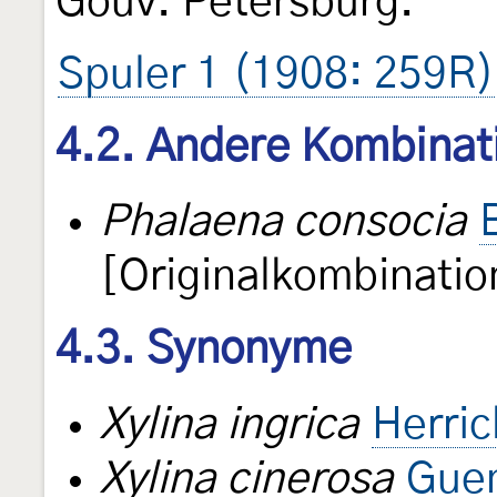
Gouv. Petersburg.“
Spuler 1 (1908: 259R)
4.2. Andere Kombinat
Phalaena consocia
[Originalkombinatio
4.3. Synonyme
Xylina ingrica
Herric
Xylina cinerosa
Gue