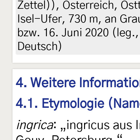
Zettel)
),
Österreich, Ostt
Isel-Ufer, 730 m, an Gra
bzw. 16. Juni 2020 (leg.,
Deutsch)
4. Weitere Informati
4.1. Etymologie (Nam
ingrica
: „ingricus aus 