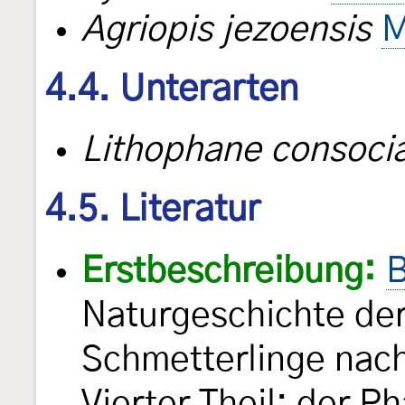
Agriopis jezoensis
M
4.4. Unterarten
Lithophane consocia
4.5. Literatur
Erstbeschreibung:
B
Naturgeschichte de
Schmetterlinge nac
Vierter Theil: der P