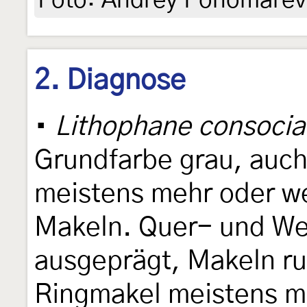
Foto: Andrey Ponomarev
2. Diagnose
•
Lithophane consocia
Grundfarbe grau, auch
meistens mehr oder we
Makeln. Quer- und Wel
ausgeprägt, Makeln r
Ringmakel meistens mit