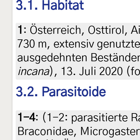
3.1. Habitat
1
:
Österreich, Osttirol, A
730 m, extensiv genutzt
ausgedehnten Beständen
incana
), 13. Juli 2020 (
3.2. Parasitoide
1-4
: (1-2:
parasitierte 
Braconidae, Microgaster