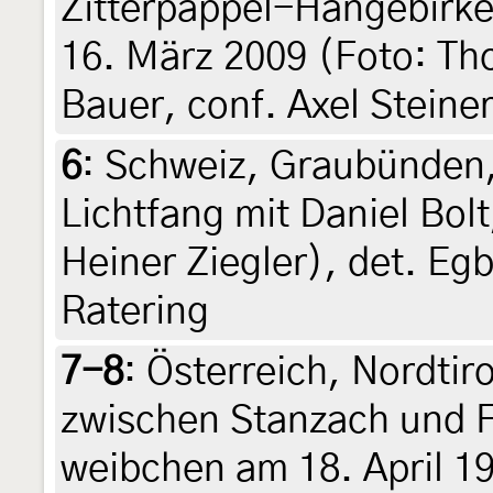
Zitterpappel-Hängebirk
16. März 2009 (Foto: Th
Bauer, conf. Axel Steine
6
:
Schweiz, Graubünden,
Lichtfang mit Daniel Bolt
Heiner Ziegler), det. Egb
Ratering
7-8
:
Österreich, Nordtiro
zwischen Stanzach und 
weibchen am 18. April 1