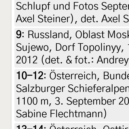
Schlupf und Fotos Septe
Axel Steiner), det. Axel 
9
:
Russland, Oblast Mos
Sujewo, Dorf Topolinyy, 
2012 (det. & fot.: Andr
10-12
:
Österreich, Bund
Salzburger Schieferalpe
1100 m, 3. September 201
Sabine Flechtmann)