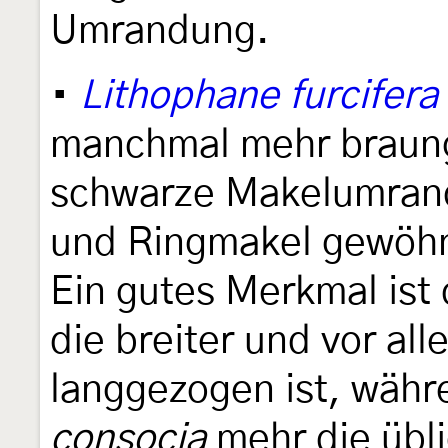
Umrandung.
•
Lithophane furcifera
manchmal mehr braung
schwarze Makelumran
und Ringmakel gewöhnl
Ein gutes Merkmal ist
die breiter und vor all
langgezogen ist, währ
consocia
mehr die übli