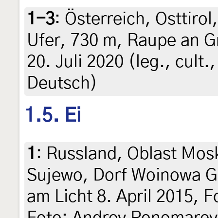
1-3
:
Österreich, Osttirol,
Ufer, 730 m, Raupe an G
20. Juli 2020 (leg., cult.
Deutsch)
1.5. Ei
1
:
Russland, Oblast Mos
Sujewo, Dorf Woinowa G
am Licht 8. April 2015, F