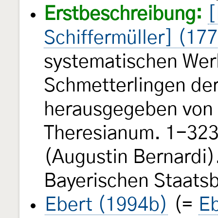
Erstbeschreibung:
[
Schiffermüller] (17
systematischen Wer
Schmetterlingen de
herausgegeben von e
Theresianum. 1-323, 
(Augustin Bernardi).
Bayerischen Staats
Ebert (1994b)
(=
Eb