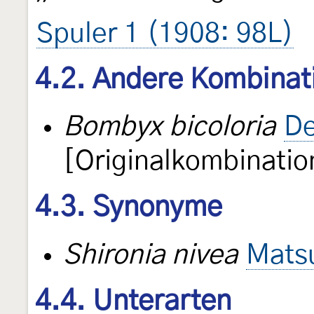
Spuler 1 (1908: 98L)
4.2. Andere Kombinat
Bombyx bicoloria
De
[Originalkombinatio
4.3. Synonyme
Shironia nivea
Mats
4.4. Unterarten