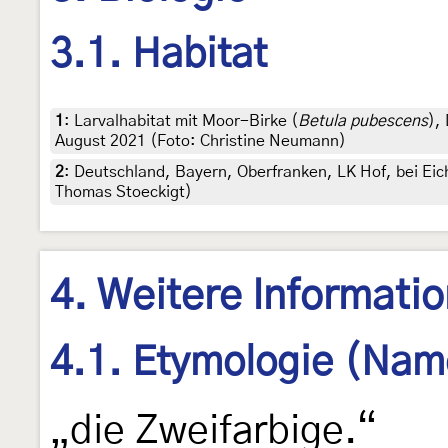
3.1. Habitat
1
:
Larvalhabitat mit Moor-Birke (
Betula pubescens
),
August 2021 (Foto: Christine Neumann)
2
:
Deutschland, Bayern, Oberfranken, LK Hof, bei Eic
Thomas Stoeckigt)
4. Weitere Informati
4.1. Etymologie (Nam
„die Zweifarbige.“