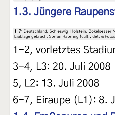
1.3. Jüngere Raupens
1-7
:
Deutschland, Schleswig-Holstein, Bokelsesser Mo
Eiablage gebracht Stefan Ratering (cult., det. & Foto
1-2, vorletztes Stadiu
3-4, L3: 20. Juli 2008
5, L2: 13. Juli 2008
6-7, Eiraupe (L1): 8. 