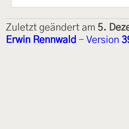
Zuletzt geändert am
5. Dez
Erwin Rennwald
-
Version
3