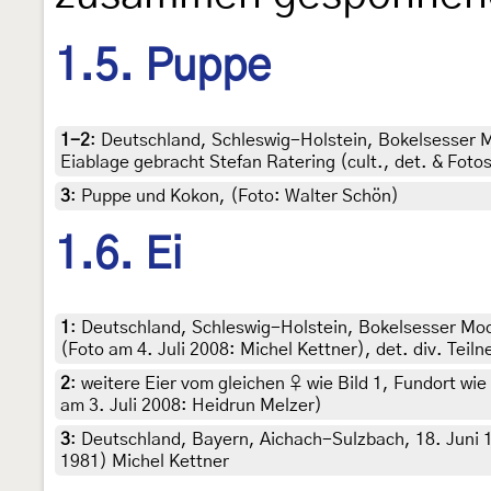
1.5. Puppe
1-2
:
Deutschland, Schleswig-Holstein, Bokelsesser Mo
Eiablage gebracht Stefan Ratering (cult., det. & Fot
3
:
Puppe und Kokon, (Foto: Walter Schön)
1.6. Ei
1
:
Deutschland, Schleswig-Holstein, Bokelsesser Moor
(Foto am 4. Juli 2008: Michel Kettner), det. div. Teil
2
:
weitere Eier vom gleichen ♀ wie Bild 1, Fundort wie
am 3. Juli 2008: Heidrun Melzer)
3
:
Deutschland, Bayern, Aichach-Sulzbach, 18. Juni 19
1981) Michel Kettner