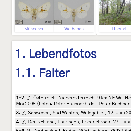
Männchen
Weibchen
Habitat
1. Lebendfotos
1.1. Falter
1-2
:
♂, Österreich, Niederösterreich, 9 km NE Wr. N
Mai 2005 (Fotos: Peter Buchner), det. Peter Buchner
3
:
♂, Schweden, Süd Westen, Waldgebiet, 12. Juni 2
4
:
♂, Deutschland, Thüringen, Friedrichroda, 27. Juni 
5-6
:
♀, Deutschland, Baden-Württemberg, 88281 Schl