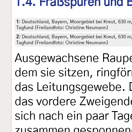
1.4. Fraßspuren und B
1
:
Deutschland, Bayern, Moorgebiet bei Kreut, 630 m
Tagfund (Freilandfoto: Christine Neumann)
2
:
Deutschland, Bayern, Moorgebiet bei Kreut, 630 m
Tagfund (Freilandfoto: Christine Neumann)
Ausgewachsene Raupe
dem sie sitzen, ringf
das Leitungsgewebe. D
das vordere Zweigend
sich nach ein paar Ta
zusammen gesponnenen