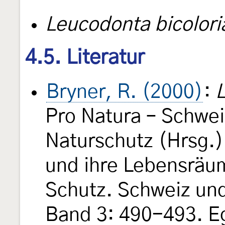
Leucodonta bicolori
4.5. Literatur
Bryner, R. (2000)
:
L
Pro Natura – Schwei
Naturschutz (Hrsg.)
und ihre Lebensräu
Schutz. Schweiz un
Band 3: 490-493. Eg