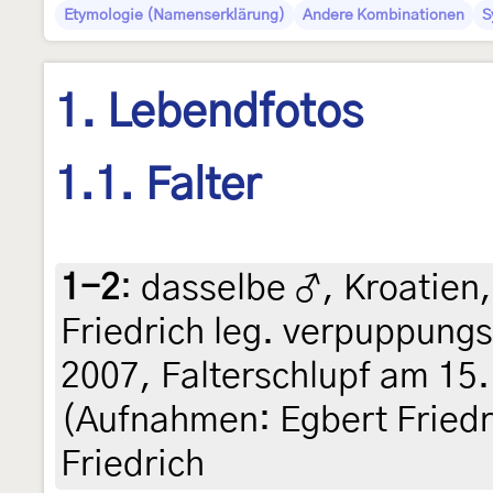
Etymologie (Namenserklärung)
Andere Kombinationen
S
1. Lebendfotos
1.1. Falter
1-2
:
dasselbe ♂, Kroatien,
Friedrich leg. verpuppung
2007, Falterschlupf am 1
(Aufnahmen: Egbert Friedri
Friedrich