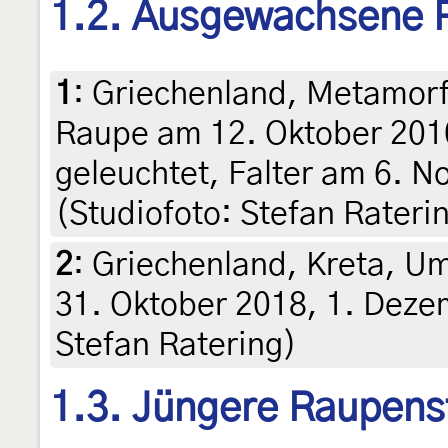
1.2. Ausgewachsene 
1
:
Griechenland, Metamorfo
Raupe am 12. Oktober 201
geleuchtet, Falter am 6. 
(Studiofoto: Stefan Raterin
2
:
Griechenland, Kreta, U
31. Oktober 2018, 1. Dezemb
Stefan Ratering)
1.3. Jüngere Raupens