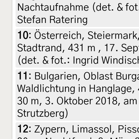
Nachtaufnahme (det. & fot.
Stefan Ratering
10
:
Österreich, Steiermark
Stadtrand, 431 m , 17. Se
(det. & fot.: Ingrid Windisc
11
:
Bulgarien, Oblast Burg
Waldlichtung in Hanglage,
30 m, 3. Oktober 2018, am 
Strutzberg)
12
:
Zypern, Limassol, Piss