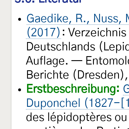
Gaedike, R., Nuss, M
(2017)
: Verzeichnis
Deutschlands (Lepid
Auflage. — Entomol
Berichte (Dresden),
Erstbeschreibung:
G
Duponchel (1827-[
des lépidoptères ou