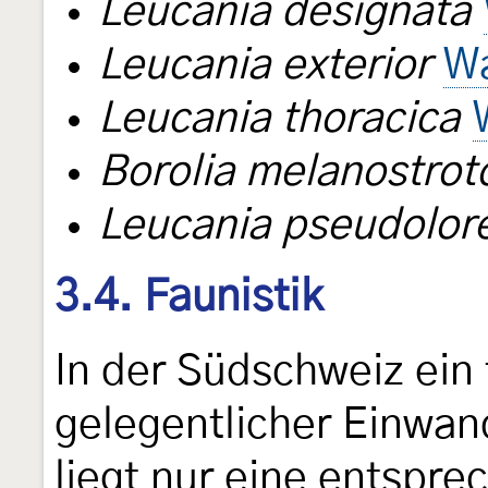
Leucania designata
Leucania exterior
Wa
Leucania thoracica
Borolia melanostrot
Leucania pseudolor
3.4. Faunistik
In der Südschweiz ein
gelegentlicher Einwan
liegt nur eine entspr