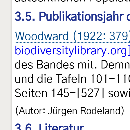
3.5. Publikationsjahr
Woodward (1922: 379
biodiversitylibrary.org
des Bandes mit. Demn
und die Tafeln 101-11
Seiten 145-[527] sowi
(Autor: Jürgen Rodeland)
3.6. Literatur