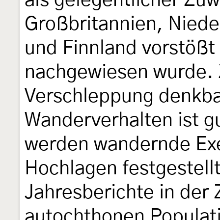
als gelegentlicher Zu
Großbritannien, Niede
und Finnland vorstößt
nachgewiesen wurde. 
Verschleppung denkba
Wanderverhalten ist gu
werden wandernde Exe
Hochlagen festgestellt
Jahresberichte in der 
autochthonen Populat