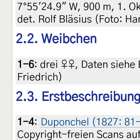
7°55'24.9" W, 900 m, 1. Ok
det. Rolf Bläsius (Foto: H
2.2. Weibchen
1-6
:
drei ♀♀, Daten siehe E
Friedrich)
2.3. Erstbeschreibun
1-4
:
Duponchel (1827: 81-8
Copyright-freien Scans auf