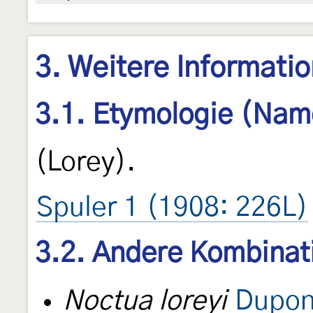
3. Weitere Informati
3.1. Etymologie (Nam
(Lorey).
Spuler 1 (1908: 226L)
3.2. Andere Kombinat
Noctua loreyi
Dupon