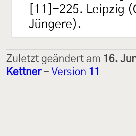
[11]-225. Leipzig (
Jüngere).
Zuletzt geändert am
16. Ju
Kettner
-
Version
11