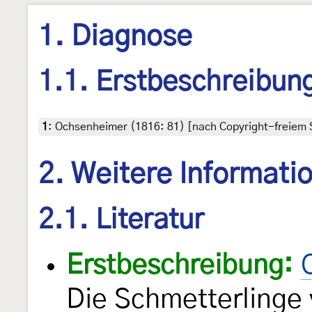
1. Diagnose
1.1. Erstbeschreibun
1
:
Ochsenheimer (1816: 81) [nach Copyright-freiem S
2. Weitere Informati
2.1. Literatur
Erstbeschreibung:
Die Schmetterlinge