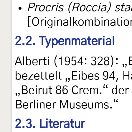
Procris (Roccia) sta
[Originalkombinatio
2.2. Typenmaterial
Alberti (1954: 328): 
bezettelt „Eibes 94, 
„Beirut 86 Crem.“ de
Berliner Museums.“
2.3. Literatur