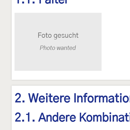
1.1. Falter
2. Weitere Informati
2.1. Andere Kombinat