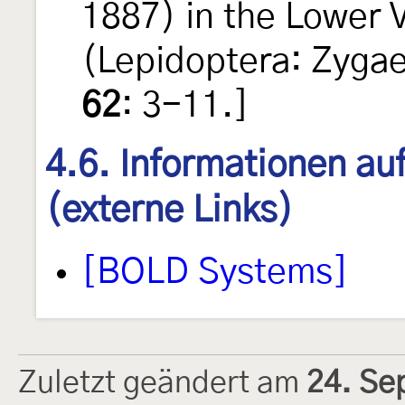
1887) in the Lower 
(Lepidoptera: Zyga
62
: 3-11.]
4.6. Informationen au
(externe Links)
[BOLD Systems]
Zuletzt geändert am
24. Se