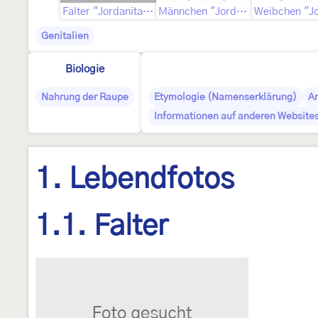
Falter "Jordanita scintillosa"
Männchen "Jordanita smaragdonna"
Genitalien
Biologie
Nahrung der Raupe
Etymologie (Namenserklärung)
A
Informationen auf anderen Websites
1. Lebendfotos
1.1. Falter