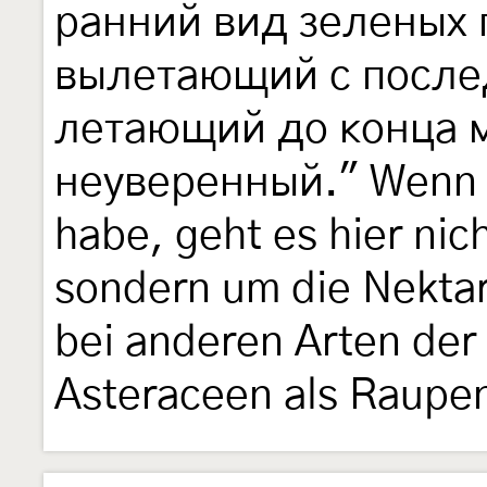
ранний вид зеленых 
вылетающий с после
летающий до конца м
неуверенный." Wenn i
habe, geht es hier ni
sondern um die Nektar
bei anderen Arten der
Asteraceen als Raupe