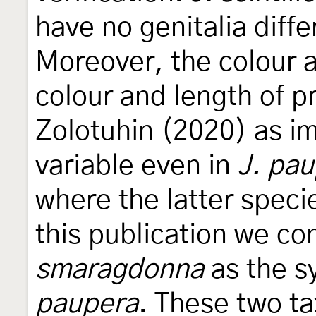
have no genitalia diff
Moreover, the colour 
colour and length of 
Zolotuhin (2020) as i
variable even in
J. pa
where the latter speci
this publication we co
smaragdonna
as the s
paupera
. These two ta