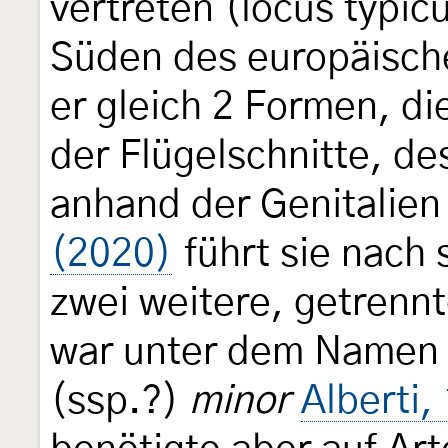
vertreten (locus typic
Süden des europäische
er gleich 2 Formen, di
der Flügelschnitte, d
anhand der Genitalien
(2020)
führt sie nach 
zwei weitere, getrennt
war unter dem Namen
(ssp.?)
minor
Alberti,