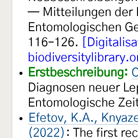
— Mitteilungen der
Entomologischen Ge
116–126.
[Digitalisa
biodiversitylibrary.o
Erstbeschreibung:
C
Diagnosen neuer Le
Entomologische Ze
Efetov, K.A., Knyaz
(2022)
: The first re