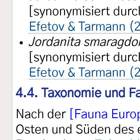
[synonymisiert dur
Efetov & Tarmann (
Jordanita smaragdo
[synonymisiert dur
Efetov & Tarmann (
4.4. Taxonomie und Fa
Nach der
[Fauna Euro
Osten und Süden des e