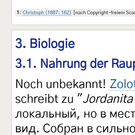
1
:
Christoph (1887: 162)
[nach Copyright-freiem Scan
3. Biologie
3.1. Nahrung der Rau
Noch unbekannt!
Zolo
schreibt zu "
Jordanit
локальный, но в мес
вид. Собран в сильн