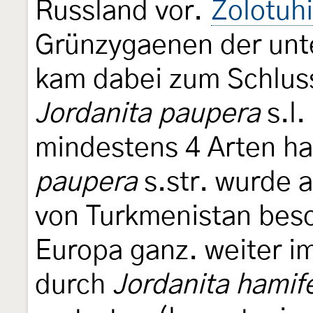
Russland vor.
Zolotuh
Grünzygaenen der unt
kam dabei zum Schluss
Jordanita paupera
s.l.
mindestens 4 Arten ha
paupera
s.str. wurde
von Turkmenistan besc
Europa ganz. weiter im
durch
Jordanita hamif