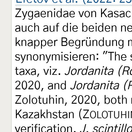
Zygaenidae von Kasac
auch auf die beiden ne
knapper Begründung 
synonymisieren: "The 
taxa, viz.
Jordanita (Ro
2020, and
Jordanita 
Zolotuhin, 2020, both 
Kazakhstan (Z
OLOTUHI
verification.
J. scintill