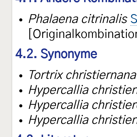
Phalaena citrinalis
S
[Originalkombinatio
4.2. Synonyme
Tortrix christiernana
Hypercallia christier
Hypercallia christier
Hypercallia christier