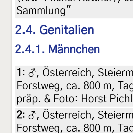
Sammlung"
2.4. Genitalien
2.4.1. Männchen
1
:
♂, Österreich, Steierm
Forstweg, ca. 800 m, Tag
präp. & Foto: Horst Pich
2
:
♂, Österreich, Steierm
Forstweg, ca. 800 m, Tagf