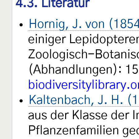
4.3. Literatur
Hornig, J. von (185
einiger Lepidoptere
Zoologisch-Botanis
(Abhandlungen): 1
biodiversitylibrary.o
Kaltenbach, J. H. (
aus der Klasse der I
Pflanzenfamilien g