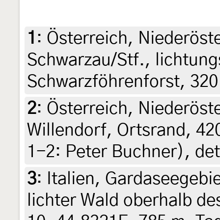
1
:
Österreich, Niederöst
Schwarzau/Stf., lichtung
Schwarzföhrenforst, 320
2
:
Österreich, Niederöst
Willendorf, Ortsrand, 42
1-2: Peter Buchner), de
3
:
Italien, Gardaseegebi
lichter Wald oberhalb d