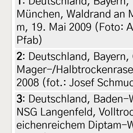
1
:
Deutschland, Bayern, 
München, Waldrand an M
m, 19. Mai 2009 (Foto: 
Pfab)
2
:
Deutschland, Bayern, 
Mager-/Halbtrockenrasen,
2008 (fot.: Josef Schmu
3
:
Deutschland, Baden-
NSG Langenfeld, Volltro
eichenreichem Diptam-W