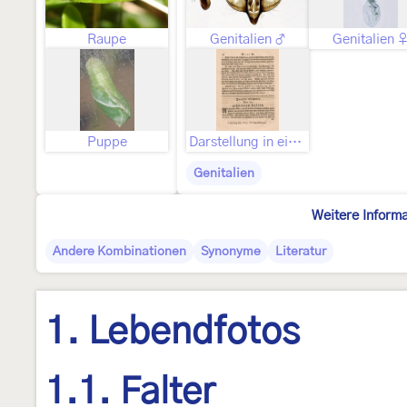
Raupe
Genitalien ♂
Genitalien 
Puppe
Darstellung in einer prae-linnéischen Publikation
Genitalien
Weitere Inform
Andere Kombinationen
Synonyme
Literatur
1. Lebendfotos
1.1. Falter