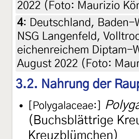
2022 (Foto: Maurizio Kö
4
:
Deutschland, Baden-
NSG Langenfeld, Volltro
eichenreichem Diptam-W
August 2022 (Foto: Maur
3.2. Nahrung der Rau
Polyg
[Polygalaceae:]
(Buchsblättrige Kre
Kreuzblümchen)