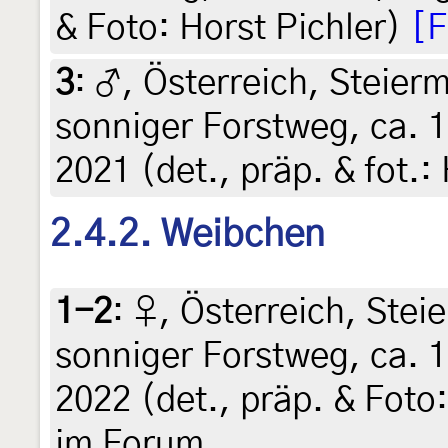
& Foto: Horst Pichler)
[F
3
:
♂, Österreich, Steierm
sonniger Forstweg, ca. 1
2021 (det., präp. & fot.:
2.4.2. Weibchen
1-2
:
♀, Österreich, Stei
sonniger Forstweg, ca. 1
2022 (det., präp. & Foto:
im Forum