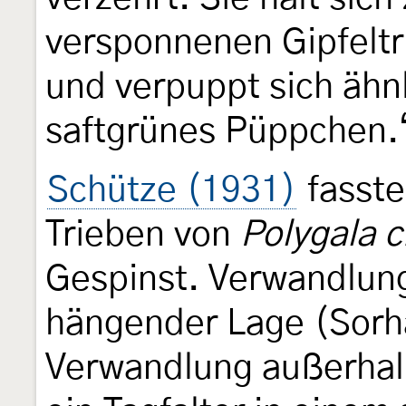
versponnenen Gipfeltri
und verpuppt sich ähnli
saftgrünes Püppchen.
Schütze (1931)
fasst
Trieben von
Polygala 
Gespinst. Verwandlung
hängender Lage (Sorh
Verwandlung außerhal