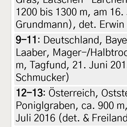
1200 bis 1300 m, am 16. 
Grundmann), det. Erwin
9-11
:
Deutschland, Baye
Laaber, Mager-/Halbtroc
m, Tagfund, 21. Juni 2013
Schmucker)
12-13
:
Österreich, Ostst
Poniglgraben, ca. 900 m,
Juli 2016 (det. & Freilan