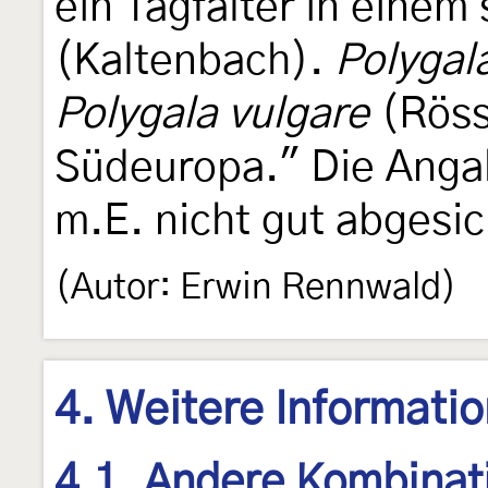
ein Tagfalter in eine
(Kaltenbach).
Polygal
Polygala vulgare
(Rössl
Südeuropa." Die Ang
m.E. nicht gut abgesic
(Autor: Erwin Rennwald)
4. Weitere Informati
4.1. Andere Kombinat