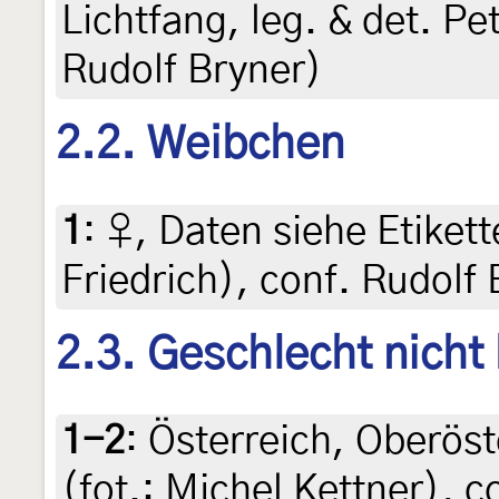
Lichtfang, leg. & det. P
Rudolf Bryner)
2.2. Weibchen
1
:
♀, Daten siehe Etikett
Friedrich), conf. Rudolf
2.3. Geschlecht nicht
1-2
:
Österreich, Oberöst
(fot.: Michel Kettner), 