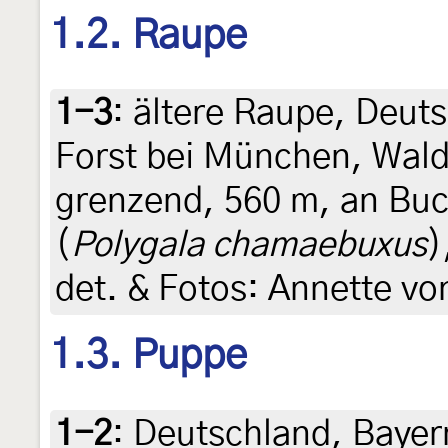
1.2. Raupe
1-3
:
ältere Raupe, Deuts
Forst bei München, Wal
grenzend, 560 m, an Buc
(
Polygala chamaebuxus
)
det. & Fotos: Annette v
1.3. Puppe
1-2
:
Deutschland, Bayern