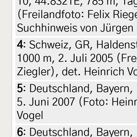
10, 44.8321E, 785 m, Tag
(Freilandfoto: Felix Rieg
Suchhinweis von Jürgen
4
:
Schweiz, GR, Haldenst
1000 m, 2. Juli 2005 (Fr
Ziegler), det. Heinrich V
5
:
Deutschland, Bayern,
5. Juni 2007 (Foto: Heinr
Vogel
6
:
Deutschland, Bayern, 