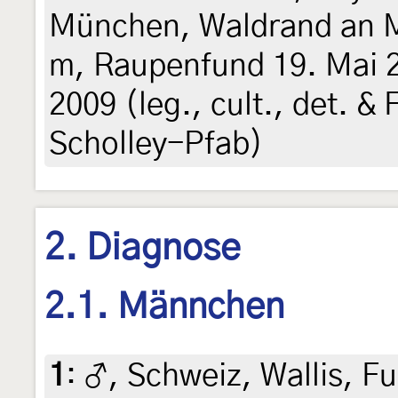
München, Waldrand an M
m, Raupenfund 19. Mai 2
2009 (leg., cult., det. &
Scholley-Pfab)
2. Diagnose
2.1. Männchen
1
:
♂, Schweiz, Wallis, Ful