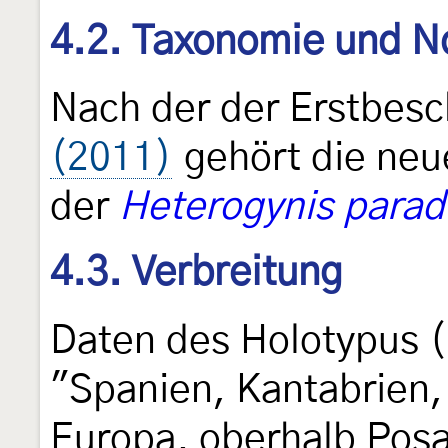
4.2. Taxonomie und N
Nach der der Erstbes
(2011)
gehört die neue
der
Heterogynis parad
4.3. Verbreitung
Daten des Holotypus 
"Spanien, Kantabrien,
Europa, oberhalb Pos