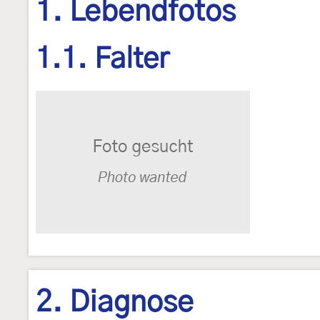
1. Lebendfotos
1.1. Falter
2. Diagnose