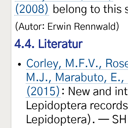
(2008)
belong to this 
(Autor: Erwin Rennwald)
4.4. Literatur
Corley, M.F.V., Rose
M.J., Marabuto, E., 
(2015)
: New and in
Lepidoptera records
Lepidoptera). — SH