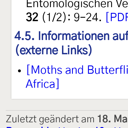
Entomologischen Ve
32
(1/2): 9–24.
[PDF
4.5. Informationen au
(externe Links)
[Moths and Butterfl
Africa]
Zuletzt geändert am
18. Ma