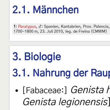
2.1. Männchen
1
:
Paratypus
, ♂: Spanien, Kantabrien, Prov. Palencia,
1700-1800 m, 23. Juli 2010, leg. de Freina (CMWM)
3. Biologie
3.1. Nahrung der Rau
Genista h
[Fabaceae:]
Genista legionensis