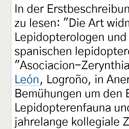
In der Erstbeschreibu
zu lesen: "Die Art wi
Lepidopterologen und 
spanischen lepidopter
"Asociacion-Zerynthia
León
, Logroño, in An
Bemühungen um den Er
Lepidopterenfauna und
jahrelange kollegiale