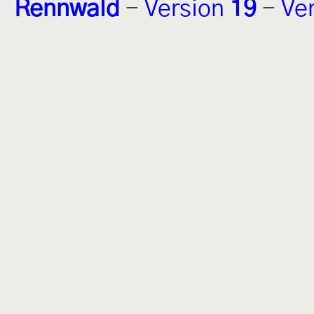
Rennwald
-
Version
19
-
Ve