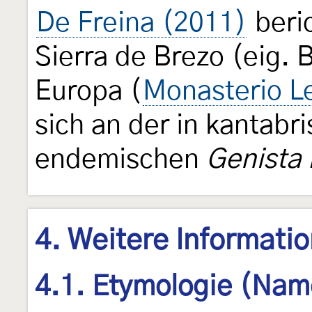
De Freina (2011)
beric
Sierra de Brezo (eig.
Europa (
Monasterio L
sich an der in kantabr
endemischen
Genista 
4. Weitere Informati
4.1. Etymologie (Nam