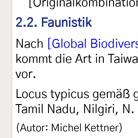
[Originalkombinatio
2.2. Faunistik
Nach
[Global Biodivers
kommt die Art in Taiw
vor.
Locus typicus gemäß gl
Tamil Nadu, Nilgiri, N.
(Autor: Michel Kettner)