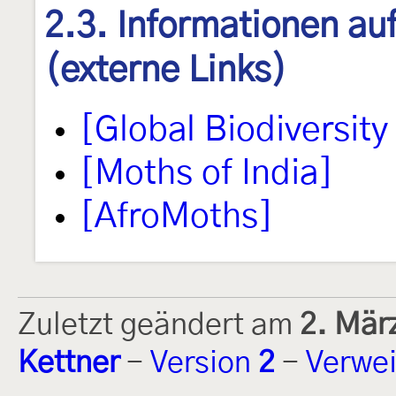
2.3. Informationen au
(externe Links)
[Global Biodiversity 
[Moths of India]
[AfroMoths]
Zuletzt geändert am
2. Mär
Kettner
-
Version
2
-
Verwei