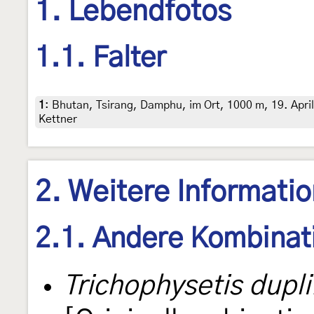
1. Lebendfotos
1.1. Falter
1
:
Bhutan, Tsirang, Damphu, im Ort, 1000 m, 19. April
Kettner
2. Weitere Informati
2.1. Andere Kombinat
Trichophysetis dupli