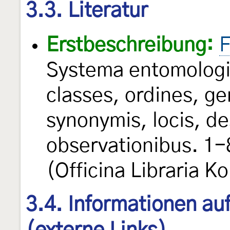
3.3. Literatur
Erstbeschreibung:
F
Systema entomologi
classes, ordines, ge
synonymis, locis, de
observationibus. 1-
(Officina Libraria Kor
3.4. Informationen au