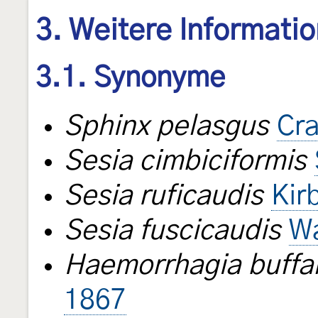
3. Weitere Informati
3.1. Synonyme
Sphinx pelasgus
Cr
Sesia cimbiciformis
Sesia ruficaudis
Kir
Sesia fuscicaudis
Wa
Haemorrhagia buffa
1867