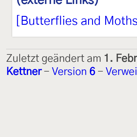
(externe Links)
[Butterflies and Moth
Zuletzt geändert am
1. Feb
Kettner
-
Version
6
-
Verwei