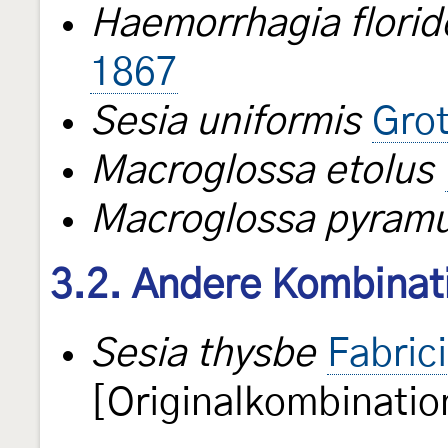
Haemorrhagia florid
1867
Sesia uniformis
Gro
Macroglossa etolus
Macroglossa pyram
3.2. Andere Kombinat
Sesia thysbe
Fabric
[Originalkombinatio