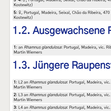
Kostewitz)
5
:
♀, Portugal, Madeira, Seixal, Chão da Ribeira, 470 
Kostewitz)
1.2. Ausgewachsene 
1
:
an
Rhamnus glandulosa
: Portugal, Madeira, vic. R
Martin Wiemers
1.3. Jüngere Raupens
1
:
L2 an
Rhamnus glandulosa
: Portugal, Madeira, vic
Martin Wiemers
2
:
L3 an
Rhamnus glandulosa
: Portugal, Madeira, vic
Martin Wiemers
3
:
L4 an
Rhamnus glandulosa
: Portugal, Madeira, vic