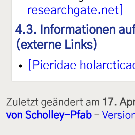
researchgate.net]
4.3. Informationen au
(externe Links)
[Pieridae holarctica
Zuletzt geändert am
17. Ap
von Scholley-Pfab
-
Versio