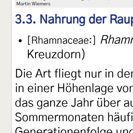
Martin Wiemers
3.3. Nahrung der Rau
Rhamn
[Rhamnaceae:]
Kreuzdorn)
Die Art fliegt nur in d
in einer Höhenlage von
das ganze Jahr über au
Sommermonaten häufig
Generationenfolge un