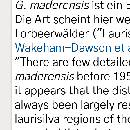
G. maderensis
ist ein 
Die Art scheint hier w
Lorbeerwälder ("Lauris
Wakeham-Dawson et a
"There are few detaile
maderensis
before 195
it appears that the dis
always been largely re
laurisilva regions of t