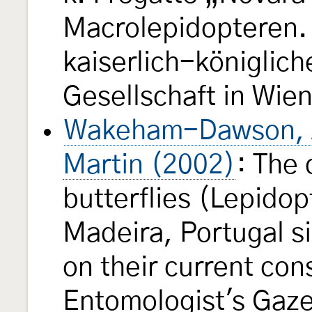
Macrolepidopteren.
kaiserlich-königlic
Gesellschaft in Wie
Wakeham-Dawson, A.
Martin (2002)
: The 
butterflies (Lepidop
Madeira, Portugal 
on their current con
Entomologist's Gaz