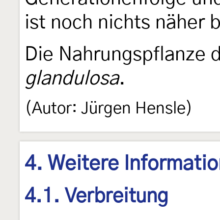
ist noch nichts näher 
Die Nahrungspflanze d
glandulosa
.
(Autor: Jürgen Hensle)
4. Weitere Informati
4.1. Verbreitung