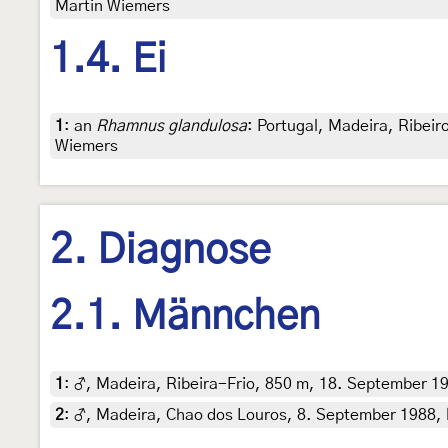
Martin Wiemers
1.4. Ei
1
:
an
Rhamnus glandulosa
: Portugal, Madeira, Ribeir
Wiemers
2. Diagnose
2.1. Männchen
1
:
♂, Madeira, Ribeira-Frio, 850 m, 18. September 197
2
:
♂, Madeira, Chao dos Louros, 8. September 1988, l