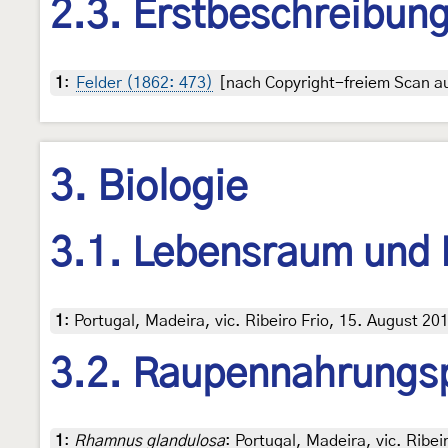
2.3. Erstbeschreibun
1
:
Felder (1862: 473)
[nach Copyright-freiem Scan au
3. Biologie
3.1. Lebensraum und
1
:
Portugal, Madeira, vic. Ribeiro Frio, 15. August 2
3.2. Raupennahrungs
1
:
Rhamnus glandulosa
: Portugal, Madeira, vic. Ribe