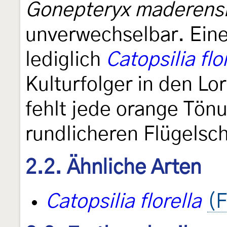
Gonepteryx maderens
unverwechselbar. Eine
lediglich
Catopsilia flo
Kulturfolger in den Lo
fehlt jede orange Tönu
rundlicheren Flügelsch
2.2. Ähnliche Arten
Catopsilia florella
(F