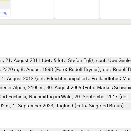
bung
m, 21. August 2011 (det. & fot.: Stefan Egli), conf. Uwe Geul
2320 m, 8. August 1998 (Foto: Rudolf Bryner), det. Rudolf B
 1. August 2012 (det. & leicht manipulierte Freilandfotos: Mar
dener Alpen, 2100 m, 30. August 2005 (Foto: Markus Schwibin
Dorf Pochinki, Nachmittag im Wald, 20. September 2017 (det.
02 m, 1. September 2023, Tagfund (Foto: Siegfried Braun)