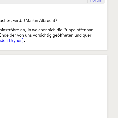
Forum
achtet wird. (Martin Albrecht)
inströhre an, in welcher sich die Puppe offenbar
Ende der von uns vorsichtig geöffneten und quer
dolf Bryner]
.