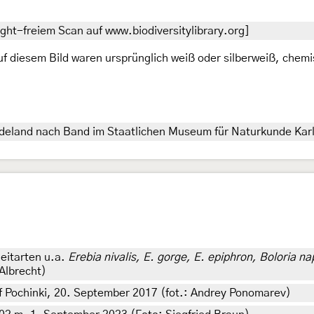
ght-freiem Scan auf www.biodiversitylibrary.org]
auf diesem Bild waren ursprünglich weiß oder silberweiß, che
deland nach Band im Staatlichen Museum für Naturkunde Kar
eitarten u.a.
Erebia nivalis, E. gorge, E. epiphron, Boloria 
Albrecht)
f Pochinki, 20. September 2017 (fot.: Andrey Ponomarev)