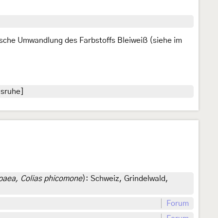
mische Umwandlung des Farbstoffs Bleiweiß (siehe im
lsruhe]
napaea, Colias phicomone
): Schweiz, Grindelwald,
Forum