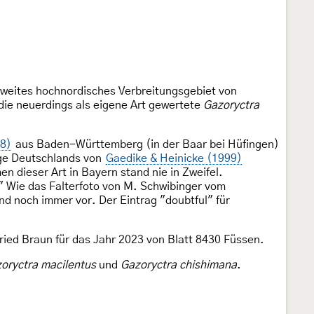
 zweites hochnordisches Verbreitungsgebiet von
die neuerdings als eigene Art gewertete
Gazoryctra
98)
aus Baden-Württemberg (in der Baar bei Hüfingen)
nge Deutschlands von
Gaedike & Heinicke (1999)
 dieser Art in Bayern stand nie in Zweifel.
" Wie das Falterfoto von M. Schwibinger vom
d noch immer vor. Der Eintrag "doubtful" für
fried Braun für das Jahr 2023 von Blatt 8430 Füssen.
oryctra macilentus
und
Gazoryctra chishimana
.