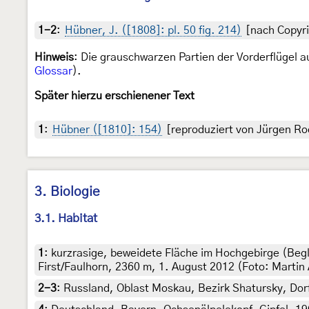
1-2
:
Hübner, J. ([1808]: pl. 50 fig. 214)
[nach Copyri
Hinweis
: Die grauschwarzen Partien der Vorderflügel 
Glossar
).
Später hierzu erschienener Text
1
:
Hübner ([1810]: 154)
[reproduziert von Jürgen Ro
3. Biologie
3.1. Habitat
1
:
kurzrasige, beweidete Fläche im Hochgebirge (Begl
First/Faulhorn, 2360 m, 1. August 2012 (Foto: Martin 
2-3
:
Russland, Oblast Moskau, Bezirk Shatursky, Dor