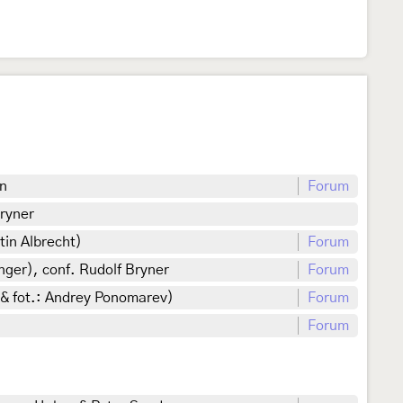
en
Forum
ryner
tin Albrecht)
Forum
ger), conf. Rudolf Bryner
Forum
 & fot.: Andrey Ponomarev)
Forum
Forum