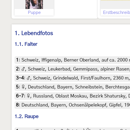
Puppe
Erstbeschrei
1. Lebendfotos
1.1. Falter
1
:
Schweiz, Iffigenalp, Berner Oberland, auf ca. 2000 
2
:
♂, Schweiz, Leukerbad, Gemmipass, alpiner Rasen, 
3-4
:
♂, Schweiz, Grindelwald, First/Faulhorn, 2360 m,
5
:
♀, Deutschland, Bayern, Schneibstein, Berchtesga
6-7
:
♀, Russland, Oblast Moskau, Bezirk Shatursky, 
8
:
Deutschland, Bayern, Ochsenälpelekopf, Gipfel, 19
1.2. Raupe