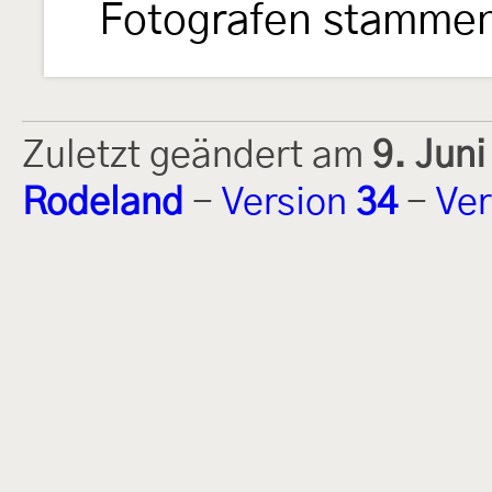
Fotografen stamme
Zuletzt geändert am
9. Jun
Rodeland
-
Version
34
-
Ver