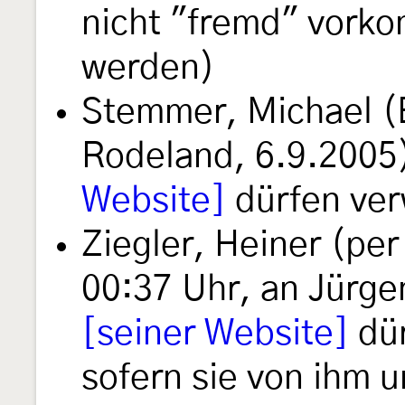
nicht "fremd" vork
werden)
Stemmer, Michael (
Rodeland, 6.9.2005)
Website]
dürfen ve
Ziegler, Heiner (per
00:37 Uhr, an Jürge
[seiner Website]
dür
sofern sie von ihm 