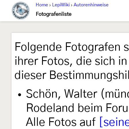
Home
›
LepiWiki
›
Autorenhinweise
Fotografenliste
Folgende Fotografen 
ihrer Fotos, die sich i
dieser Bestimmungshil
Schön, Walter (mün
Rodeland beim Foru
Alle Fotos auf
[sein