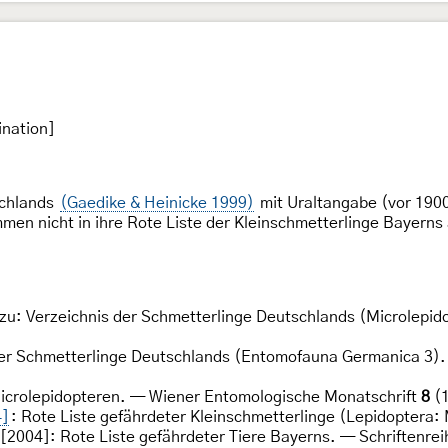
ination]
schlands
(Gaedike & Heinicke 1999)
mit Uraltangabe (vor 190
en nicht in ihre Rote Liste der Kleinschmetterlinge Bayerns
zu: Verzeichnis der Schmetterlinge Deutschlands (Microlepi
der Schmetterlinge Deutschlands (Entomofauna Germanica 3).
icrolepidopteren. — Wiener Entomologische Monatschrift
8
(1
4]
: Rote Liste gefährdeter Kleinschmetterlinge (Lepidoptera:
2004]: Rote Liste gefährdeter Tiere Bayerns. — Schriftenre