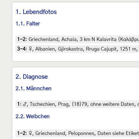
1. Lebendfotos
1.1. Falter
1-2
:
Griechenland, Achaia, 3 km N Kalavrita (Καλάβρυτ
3-4
:
♀, Albanien, Gjirokastra, Rruga Cajupit, 1251 m, 2
2. Diagnose
2.1. Männchen
1
:
♂, Tschechien, Prag, (18)79, ohne weitere Daten,
2.2. Weibchen
1-2
:
♀, Griechenland, Peloponnes, Daten siehe Etiket