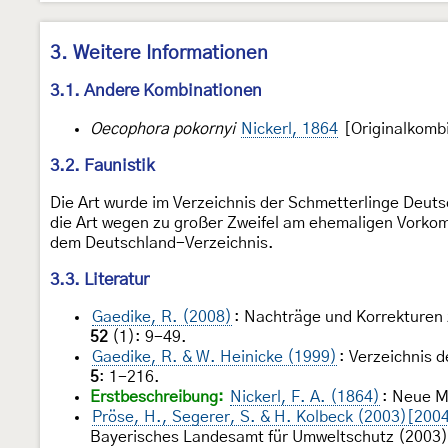
3. Weitere Informationen
3.1. Andere Kombinationen
Oecophora pokornyi
Nickerl, 1864
[Originalkomb
3.2. Faunistik
Die Art wurde im Verzeichnis der Schmetterlinge Deut
die Art wegen zu großer Zweifel am ehemaligen Vorkomm
dem Deutschland-Verzeichnis.
3.3. Literatur
Gaedike, R. (2008)
: Nachträge und Korrekturen 
52
(1): 9-49.
Gaedike, R. & W. Heinicke (1999)
: Verzeichnis 
5
: 1-216.
Erstbeschreibung:
Nickerl, F. A. (1864)
: Neue M
Pröse, H., Segerer, S. & H. Kolbeck (2003)[200
Bayerisches Landesamt für Umweltschutz (2003)[