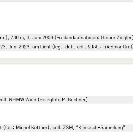
α), 730 m, 3. Juni 2009 (Freilandaufnahmen: Heiner Ziegler), 
3. Juni 2023, am Licht (leg., det., coll. & fot.: Friedmar Graf
 coll. NHMW Wien (Belegfoto P. Buchner)
t (fot.: Michel Kettner), coll. ZSM, "Klimesch-Sammlung"