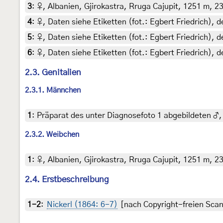
3
:
♀, Albanien, Gjirokastra, Rruga Cajupit, 1251 m, 23.
4
:
♀, Daten siehe Etiketten (fot.: Egbert Friedrich), 
5
:
♀, Daten siehe Etiketten (fot.: Egbert Friedrich), 
6
:
♀, Daten siehe Etiketten (fot.: Egbert Friedrich), 
2.3. Genitalien
2.3.1. Männchen
1
:
Präparat des unter Diagnosefoto 1 abgebildeten ♂,
2.3.2. Weibchen
1
:
♀, Albanien, Gjirokastra, Rruga Cajupit, 1251 m, 23.
2.4. Erstbeschreibung
1-2
:
Nickerl (1864: 6-7)
[nach Copyright-freien Scans