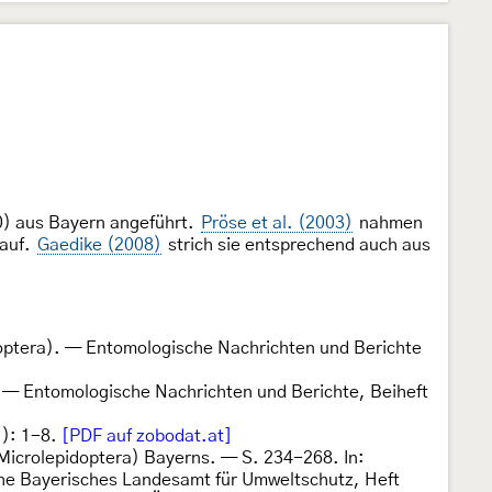
0) aus Bayern angeführt.
Pröse et al. (2003)
nahmen
 auf.
Gaedike (2008)
strich sie entsprechend auch aus
doptera). — Entomologische Nachrichten und Berichte
 — Entomologische Nachrichten und Berichte, Beiheft
): 1-8.
[PDF auf zobodat.at]
 Microlepidoptera) Bayerns. — S. 234-268. In:
ihe Bayerisches Landesamt für Umweltschutz, Heft