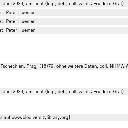
 Juni 2023, am Licht (leg., det., coll. & fot.: Friedmar Graf)
det. Peter Huemer
det. Peter Huemer
det. Peter Huemer
 Tschechien, Prag, (18)79, ohne weitere Daten, coll. NHMW 
 Juni 2023, am Licht (leg., det., coll. & fot.: Friedmar Graf)
 auf www.biodiversitylibrary.org]