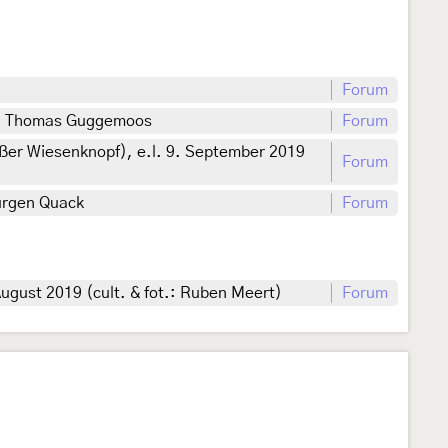
Forum
nf. Thomas Guggemoos
Forum
ßer Wiesenknopf), e.l. 9. September 2019
Forum
Jürgen Quack
Forum
ugust 2019 (cult. & fot.: Ruben Meert)
Forum