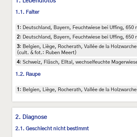
1. Lebendfotos
1.1. Falter
1
:
Deutschland, Bayern, Feuchtwiese bei Uffing, 650 m
2
:
Deutschland, Bayern, Feuchtwiese bei Uffing, 650 
3
:
Belgien, Liège, Rocherath, Vallée de la Holzwarch
(cult. & fot.: Ruben Meert)
4
:
Schweiz, Fläsch, Elltal, wechselfeuchte Magerwies
1.2. Raupe
1
:
Belgien, Liège, Rocherath, Vallée de la Holzwarche
2. Diagnose
2.1. Geschlecht nicht bestimmt