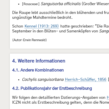
Sanguisorba officinalis
(Großer Wiesen
[Rosaceae:]
Die Raupe lebt ausschließlich in den blühenden und f
ungünstige Mahdtermine bedroht.
Schon
Kennel (1913: 269)
hatte geschrieben: "Die Rau
September in den Blüten- und Samenköpfen von
Sangu
(Autor: Erwin Rennwald)
4. Weitere Informationen
4.1. Andere Kombinationen
Cochylis sanguisorbana
Herrich-Schäffer, 1856
[
4.2. Publikationsjahr der Erstbeschreibung
Wir folgen den detaillierten Datierungs-Angaben von
H
ICZN nicht als Erstbeschreibung gelten, denn die Nomen