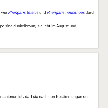
- wie
Phengaris teleius
und
Phengaris nausithous
durch
ppe sind dunkelbraun; sie lebt im August und
 erschienen ist, darf sie nach den Bestimmungen des