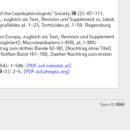
of the Lepidopterologists' Society
36
(2): 87-111.
, zugleich als Text, Revision und Supplement zu Jakob
ralidides pl. 1-23, Tortricides pl. 1-59. Regensburg
on Europa, zugleich als Text, Revision und Supplement
niert]; Macrolepidoptera I-XVIII, pl. I-XXII;
trag zum dritten Bande 62-80, [Nachtrag ohne Titel]
fünften Band 161-166, Zweiter Nachtrag zum ersten
54): 1-546.
[PDF auf zobodat.at]
9
(1): 2-5.
[PDF auf phegea.org]
Taxon ID:
8569