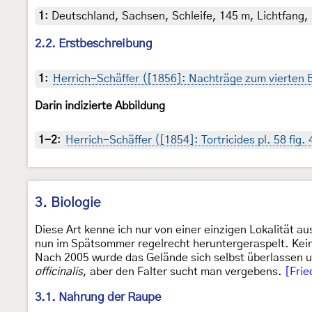
1
:
Deutschland, Sachsen, Schleife, 145 m, Lichtfang, 
2.2. Erstbeschreibung
1
:
Herrich-Schäffer ([1856]: Nachträge zum vierten 
Darin indizierte Abbildung
1-2
:
Herrich-Schäffer ([1854]: Tortricides pl. 58 fig.
3. Biologie
Diese Art kenne ich nur von einer einzigen Lokalität
nun im Spätsommer regelrecht heruntergeraspelt. Kein
Nach 2005 wurde das Gelände sich selbst überlassen 
officinalis
, aber den Falter sucht man vergebens.
[Frie
3.1. Nahrung der Raupe