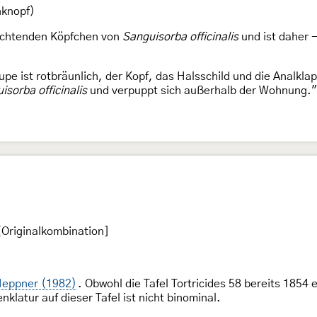
knopf)
ruchtenden Köpfchen von
Sanguisorba officinalis
und ist daher 
pe ist rotbräunlich, der Kopf, das Halsschild und die Analkla
isorba officinalis
und verpuppt sich außerhalb der Wohnung."
Originalkombination]
eppner (1982)
. Obwohl die Tafel Tortricides 58 bereits 1854
klatur auf dieser Tafel ist nicht binominal.