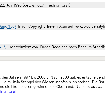
22. Juli 1998 (det. & Foto: Friedmar Graf)
Band 158)
[nach Copyright-freiem Scan auf www.biodiversityli
 412)
[reproduziert von Jürgen Rodeland nach Band im Staatl
 aus den Jahren 1997 bis 2000... Nach 2000 gab es entscheide
 Halm, kein Stengel des Wiesenknopfes blieb stehen. Die Ra
und die Brombeeren gewinnen die Oberhand. Nun gibt es zwar
dmar Graf]