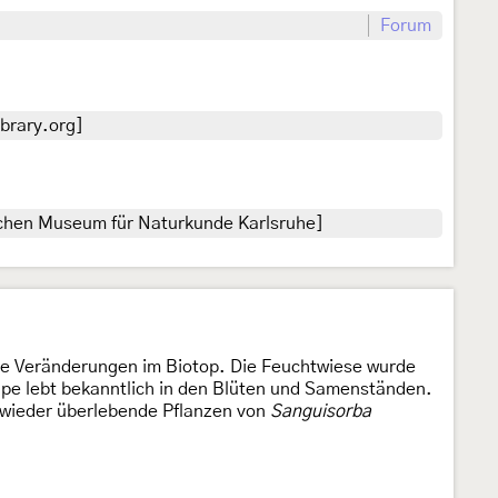
Forum
brary.org]
ichen Museum für Naturkunde Karlsruhe]
nde Veränderungen im Biotop. Die Feuchtwiese wurde
upe lebt bekanntlich in den Blüten und Samenständen.
 wieder überlebende Pflanzen von
Sanguisorba