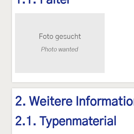
1.1. Falter
2. Weitere Informati
2.1. Typenmaterial