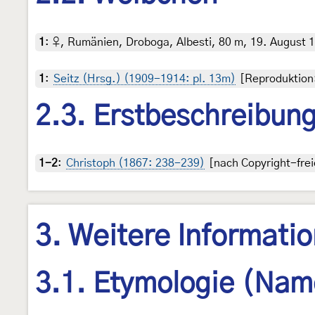
1
:
♀, Rumänien, Droboga, Albesti, 80 m, 19. August 19
1
:
Seitz (Hrsg.) (1909-1914: pl. 13m)
[Reproduktion:
2.3. Erstbeschreibun
1-2
:
Christoph (1867: 238-239)
[nach Copyright-frei
3. Weitere Informati
3.1. Etymologie (Nam