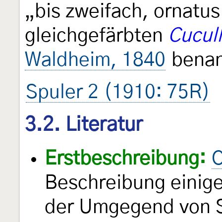
„bis zweifach, ornatu
gleichgefärbten
Cucull
Waldheim, 1840
benan
Spuler 2 (1910: 75R)
3.2. Literatur
Erstbeschreibung:
C
Beschreibung einige
der Umgegend von 