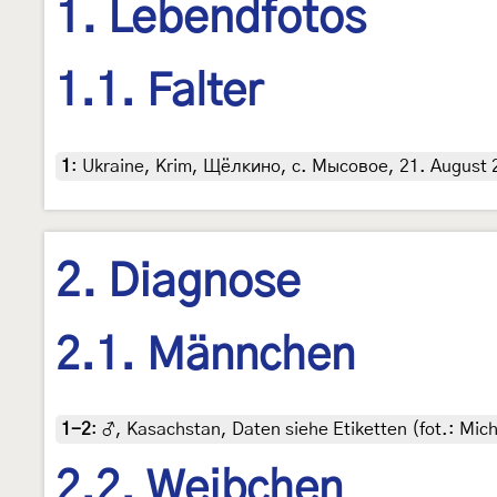
1. Lebendfotos
1.1. Falter
1
:
Ukraine, Krim, Щёлкино, с. Мысовое, 21. August 20
2. Diagnose
2.1. Männchen
1-2
:
♂, Kasachstan, Daten siehe Etiketten (fot.: Mich
2.2. Weibchen