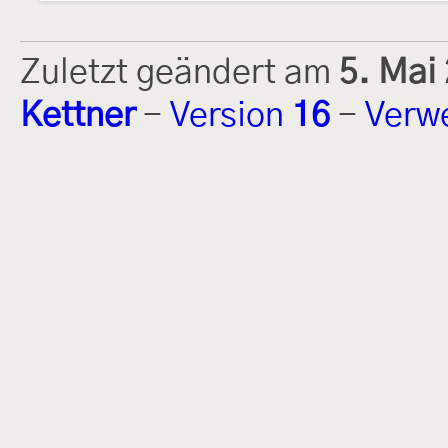
Zuletzt geändert am
5. Mai
Kettner
-
Version
16
-
Verw