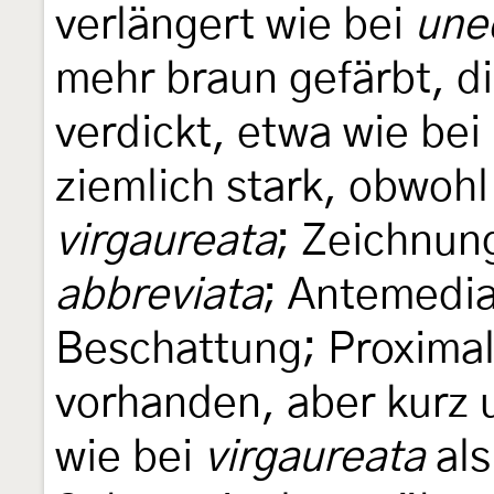
verlängert wie bei
une
mehr braun gefärbt, d
verdickt, etwa wie bei
ziemlich stark, obwohl
virgaureata
; Zeichnun
abbreviata
; Antemedi
Beschattung; Proximal
vorhanden, aber kurz
wie bei
virgaureata
als