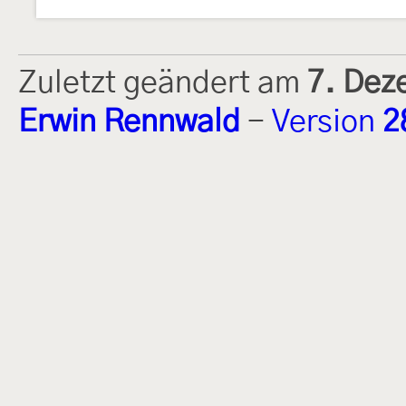
Zuletzt geändert am
7. Dez
Erwin Rennwald
-
Version
2