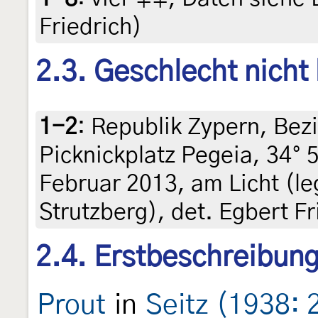
Friedrich)
2.3. Geschlecht nicht
1-2
:
Republik Zypern, Bez
Picknickplatz Pegeia, 34° 5
Februar 2013, am Licht (le
Strutzberg), det. Egbert Fr
2.4. Erstbeschreibun
Prout
in
Seitz (1938: 