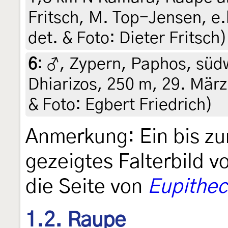
Fritsch, M. Top-Jensen, e.l
det. & Foto: Dieter Fritsch)
6
:
♂, Zypern, Paphos, südw
Dhiarizos, 250 m, 29. März 
& Foto: Egbert Friedrich)
Anmerkung: Ein bis zu
gezeigtes Falterbild v
die Seite von
Eupithec
1.2. Raupe