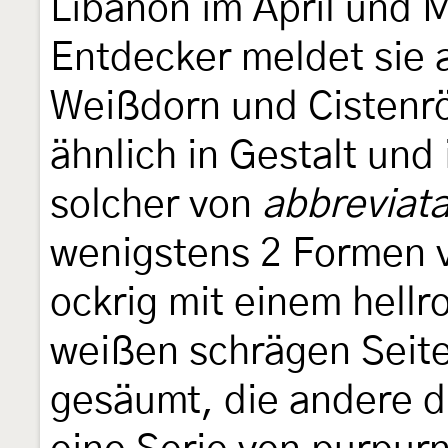
Libanon im April und M
Entdecker meldet sie 
Weißdorn und Cistenrö
ähnlich in Gestalt und
solcher von
abbreviat
wenigstens 2 Formen 
ockrig mit einem hellr
weißen schrägen Seite
gesäumt, die andere du