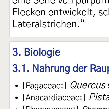
eine Serie von purpur
Flecken entwickelt, s
Lateralstrichen.“
3. Biologie
3.1. Nahrung der Rau
Quercus
[Fagaceae:]
Pist
[Anacardiaceae:]