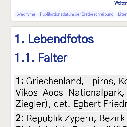
Weiter
Synonyme
Publikationsdatum der Erstbeschreibung
Liter
1. Lebendfotos
1.1. Falter
1
:
Griechenland, Epiros, K
Vikos-Aoos-Nationalpark, 
Ziegler), det. Egbert Friedr
2
:
Republik Zypern, Bezirk