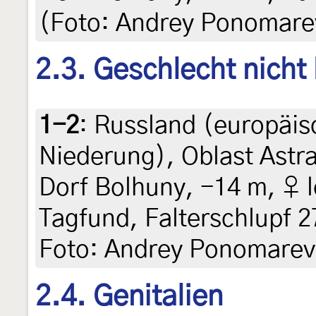
(Foto: Andrey Ponomare
2.3. Geschlecht nicht
1-2
:
Russland (europäisc
Niederung), Oblast Astr
Dorf Bolhuny, -14 m, ♀ l
Tagfund, Falterschlupf 2
Foto: Andrey Ponomarev
2.4. Genitalien