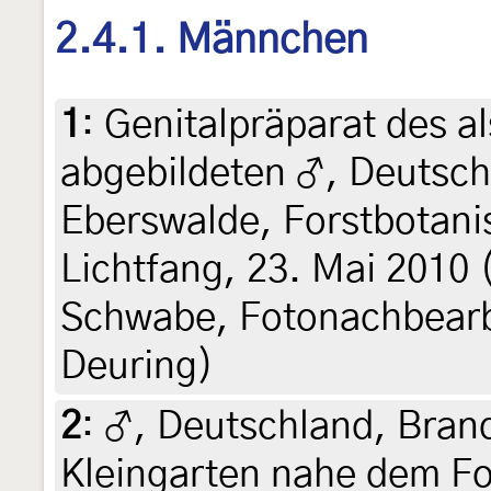
2.4.1. Männchen
1
:
Genitalpräparat des a
abgebildeten ♂, Deutsc
Eberswalde, Forstbotani
Lichtfang, 23. Mai 2010 
Schwabe, Fotonachbearb
Deuring)
2
:
♂, Deutschland, Bran
Kleingarten nahe dem Fo