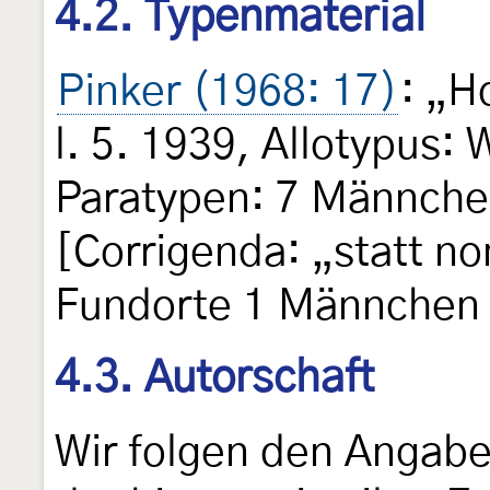
4.2. Typenmaterial
Pinker (1968: 17)
: „H
l. 5. 1939, Allotypus:
Paratypen: 7 Männche
[Corrigenda: „statt no
Fundorte 1 Männchen ex
4.3. Autorschaft
Wir folgen den Angab