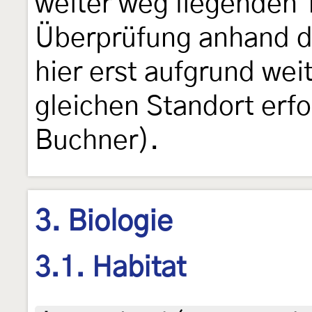
weiter weg liegenden T
Überprüfung anhand de
hier erst aufgrund wei
gleichen Standort erf
Buchner).
3. Biologie
3.1. Habitat