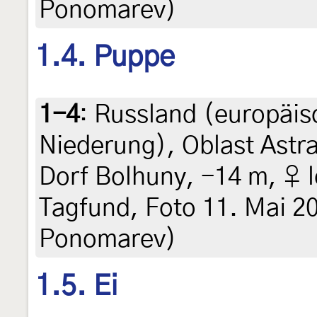
Ponomarev)
1.4. Puppe
1-4
:
Russland (europäisc
Niederung), Oblast Astr
Dorf Bolhuny, -14 m, ♀ l
Tagfund, Foto 11. Mai 20
Ponomarev)
1.5. Ei