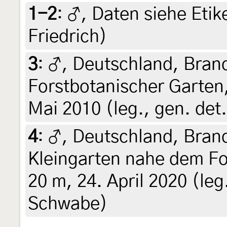
1-2
:
♂, Daten siehe Etike
Friedrich)
3
:
♂, Deutschland, Bran
Forstbotanischer Garten,
Mai 2010 (leg., gen. det
4
:
♂, Deutschland, Bran
Kleingarten nahe dem Fo
20 m, 24. April 2020 (leg.
Schwabe)