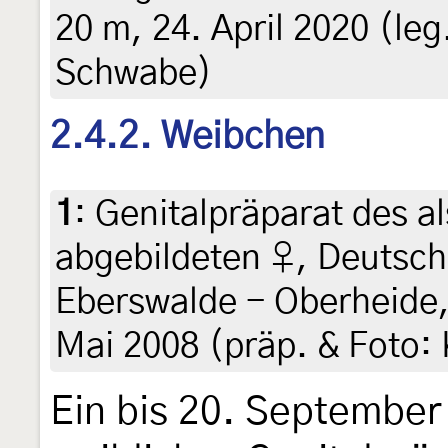
20 m, 24. April 2020 (leg.
Schwabe)
2.4.2. Weibchen
1
:
Genitalpräparat des a
abgebildeten ♀, Deutsch
Eberswalde - Oberheide, 
Mai 2008 (präp. & Foto:
Ein bis 20. September