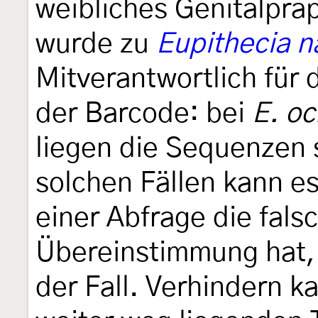
weibliches Genitalprä
wurde zu
Eupithecia n
Mitverantwortlich für
der Barcode: bei
E. oc
liegen die Sequenzen 
solchen Fällen kann e
einer Abfrage die fals
Übereinstimmung hat, 
der Fall. Verhindern k