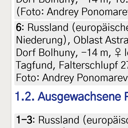
(Foto: Andrey Ponomare
6
:
Russland (europäische
Niederung), Oblast Astr
Dorf Bolhuny, -14 m, ♀ l
Tagfund, Falterschlupf 2
Foto: Andrey Ponomarev
1.2. Ausgewachsene 
1-3
:
Russland (europäisc