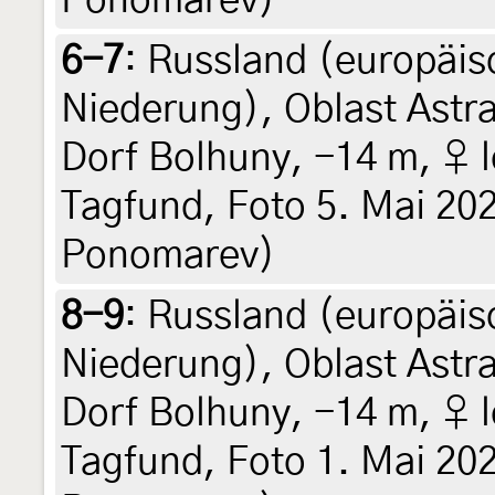
Ponomarev)
6-7
:
Russland (europäisc
Niederung), Oblast Astr
Dorf Bolhuny, -14 m, ♀ l
Tagfund, Foto 5. Mai 202
Ponomarev)
8-9
:
Russland (europäisc
Niederung), Oblast Astr
Dorf Bolhuny, -14 m, ♀ l
Tagfund, Foto 1. Mai 202