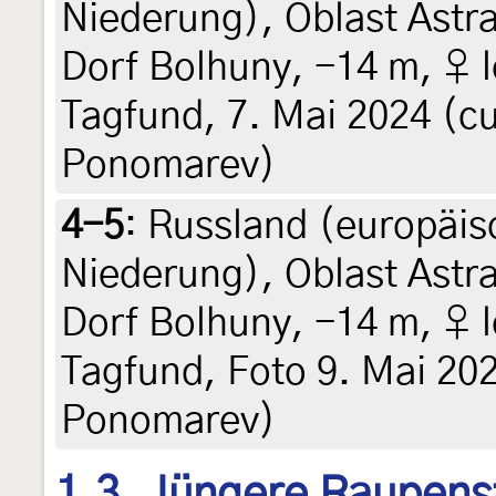
Niederung), Oblast Astr
Dorf Bolhuny, -14 m, ♀ l
Tagfund, 7. Mai 2024 (cu
Ponomarev)
4-5
:
Russland (europäisc
Niederung), Oblast Astr
Dorf Bolhuny, -14 m, ♀ l
Tagfund, Foto 9. Mai 202
Ponomarev)
1.3. Jüngere Raupens