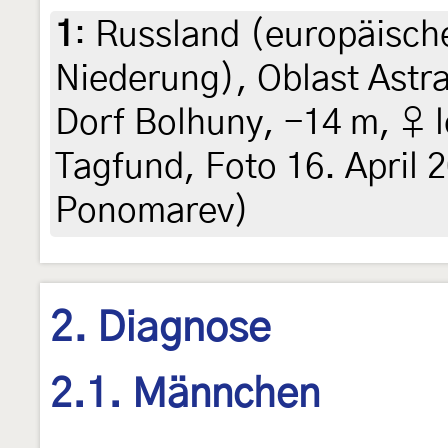
1
:
Russland (europäische
Niederung), Oblast Astr
Dorf Bolhuny, -14 m, ♀ l
Tagfund, Foto 16. April 
Ponomarev)
2. Diagnose
2.1. Männchen