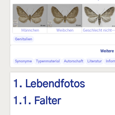
Männchen
Weibchen
Geschlecht nicht best
Genitalien
Weitere 
Synonyme
Typenmaterial
Autorschaft
Literatur
Infor
1. Lebendfotos
1.1. Falter