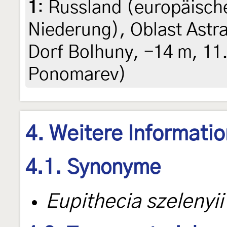
1
:
Russland (europäische
Niederung), Oblast Astr
Dorf Bolhuny, -14 m, 11.
Ponomarev)
4. Weitere Informati
4.1. Synonyme
Eupithecia szelenyii