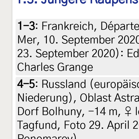
1-3
:
Frankreich, Départ
Mer, 10. September 2020 (
23. September 2020): Ed
Charles Grange
4-5
:
Russland (europäisc
Niederung), Oblast Astr
Dorf Bolhuny, -14 m, ♀ l
Tagfund, Foto 29. April 