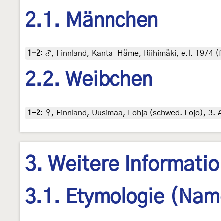
2.1. Männchen
1-2
:
♂, Finnland, Kanta-Häme, Riihimäki, e.l. 1974 (f
2.2. Weibchen
1-2
:
♀, Finnland, Uusimaa, Lohja (schwed. Lojo), 3. A
3. Weitere Informati
3.1. Etymologie (Nam