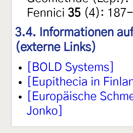
Fennici
35
(4): 187-
3.4. Informationen au
(externe Links)
[BOLD Systems]
[Eupithecia in Finla
[Europäische Schmet
Jonko]