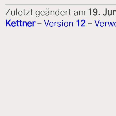
Zuletzt geändert am
19. Ju
Kettner
-
Version
12
-
Verw