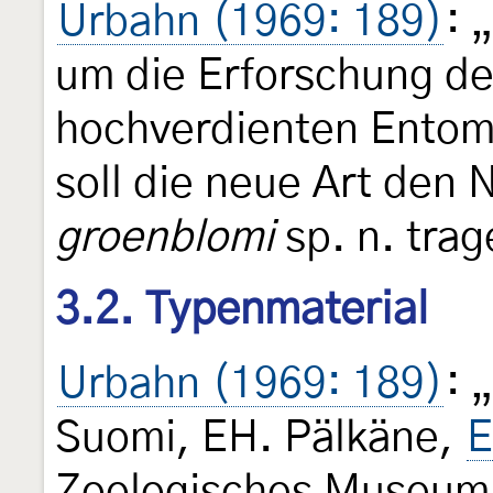
Urbahn (1969: 189)
: 
um die Erforschung de
hochverdienten Ento
soll die neue Art den
groenblomi
sp. n. trag
3.2. Typenmaterial
Urbahn (1969: 189)
: 
Suomi, EH. Pälkäne,
E
Zoologisches Museum H