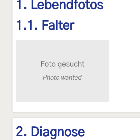
1. Lebendfotos
1.1. Falter
2. Diagnose