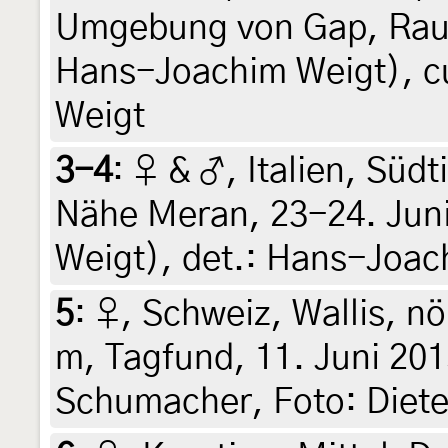
Umgebung von Gap, Raup
Hans-Joachim Weigt), cu
Weigt
3-4
:
♀ & ♂, Italien, Südt
Nähe Meran, 23-24. Jun
Weigt), det.: Hans-Joac
5
:
♀, Schweiz, Wallis, n
m, Tagfund, 11. Juni 201
Schumacher, Foto: Diete