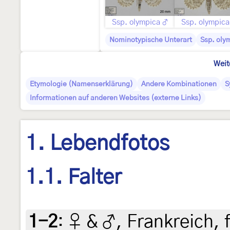
Ssp. olympica ♂
Ssp. olympica
Nominotypische Unterart
Ssp. oly
Weit
Etymologie (Namenserklärung)
Andere Kombinationen
S
Informationen auf anderen Websites (externe Links)
1. Lebendfotos
1.1. Falter
1-2
:
♀ & ♂, Frankreich, 