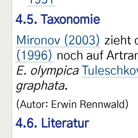
4.5. Taxonomie
Mironov (2003)
zieht 
(1996)
noch auf Artra
E. olympica
Tuleschko
graphata
.
(Autor: Erwin Rennwald)
4.6. Literatur