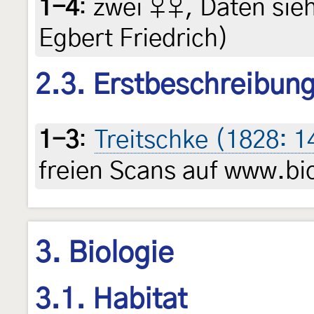
1-4
:
zwei ♀♀, Daten siehe
Egbert Friedrich)
2.3. Erstbeschreibun
1-3
:
Treitschke (1828: 
freien Scans auf www.bio
3. Biologie
3.1. Habitat