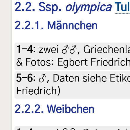
2.2. Ssp.
olympica
Tu
2.2.1. Männchen
1-4
:
zwei ♂♂, Griechenla
& Fotos: Egbert Friedric
5-6
:
♂, Daten siehe Etike
Friedrich)
2.2.2. Weibchen