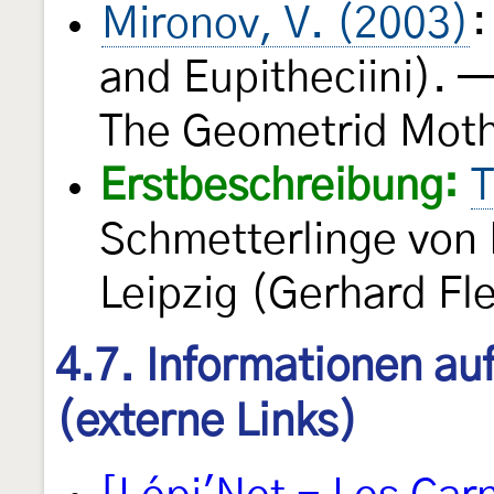
Mironov, V. (2003)
:
and Eupitheciini). —
The Geometrid Moth
Erstbeschreibung:
T
Schmetterlinge von
Leipzig (Gerhard Fle
4.7. Informationen au
(externe Links)