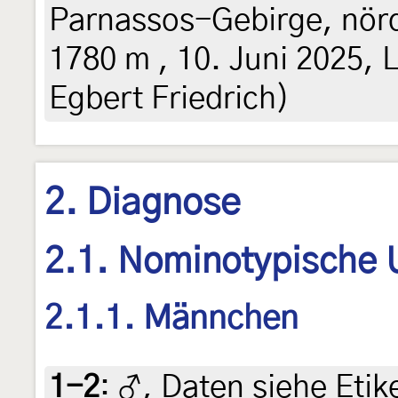
Parnassos-Gebirge, nörd
1780 m , 10. Juni 2025, Li
Egbert Friedrich)
2. Diagnose
2.1. Nominotypische 
2.1.1. Männchen
1-2
:
♂, Daten siehe Etike