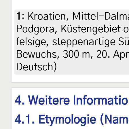
1
:
Kroatien, Mittel-Dalm
Podgora, Küstengebiet o
felsige, steppenartige 
Bewuchs, 300 m, 20. Apr
Deutsch)
4. Weitere Informati
4.1. Etymologie (Nam