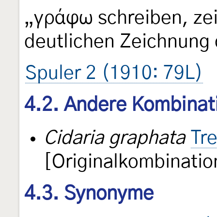
„γράφω schreiben, ze
deutlichen Zeichnung 
Spuler 2 (1910: 79L)
4.2. Andere Kombinat
Cidaria graphata
Tr
[Originalkombinatio
4.3. Synonyme