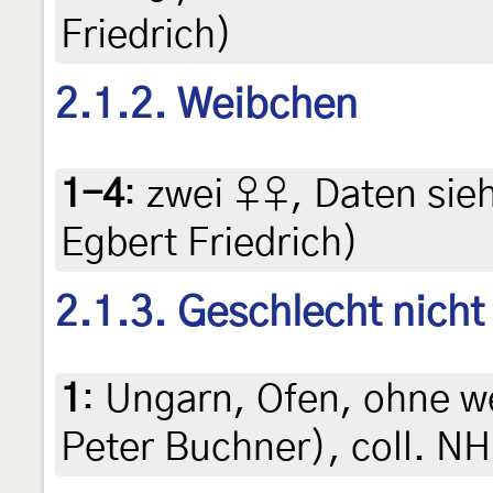
Friedrich)
2.1.2. Weibchen
1-4
:
zwei ♀♀, Daten siehe
Egbert Friedrich)
2.1.3. Geschlecht nich
1
:
Ungarn, Ofen, ohne w
Peter Buchner), coll. 