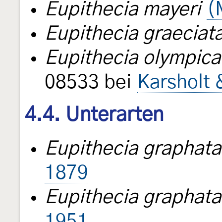
Eupithecia mayeri
(
Eupithecia graeciat
Eupithecia olympica
08533 bei
Karsholt 
4.4. Unterarten
Eupithecia graphata
1879
Eupithecia graphata
1951