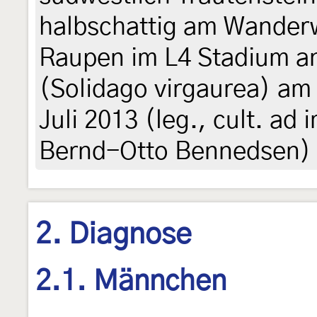
halbschattig am Wanderw
Raupen im L4 Stadium a
(Solidago virgaurea) am
Juli 2013 (leg., cult. ad
Bernd-Otto Bennedsen)
2. Diagnose
2.1. Männchen