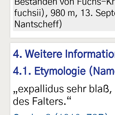
Beständen von Fuchs-Kr
fuchsii), 980 m, 13. Sep
Nantscheff)
4. Weitere Informati
4.1. Etymologie (Nam
„expallidus sehr blaß
des Falters.“