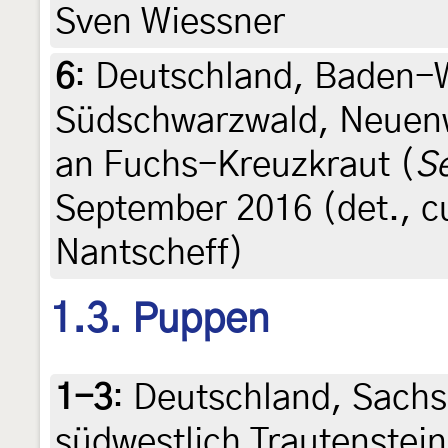
Sven Wiessner
6
:
Deutschland, Baden-
Südschwarzwald, Neuen
an Fuchs-Kreuzkraut (
Se
September 2016 (det., cul
Nantscheff)
1.3. Puppen
1-3
:
Deutschland, Sachs
südwestlich Trautenstei