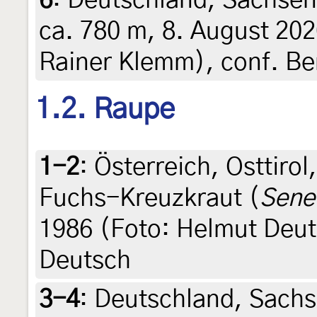
6
:
Deutschland, Sachsen
ca. 780 m, 8. August 2020
Rainer Klemm), conf. B
1.2. Raupe
1-2
:
Österreich, Osttiro
Fuchs-Kreuzkraut (
Senec
1986 (Foto: Helmut Deuts
Deutsch
3-4
:
Deutschland, Sachs