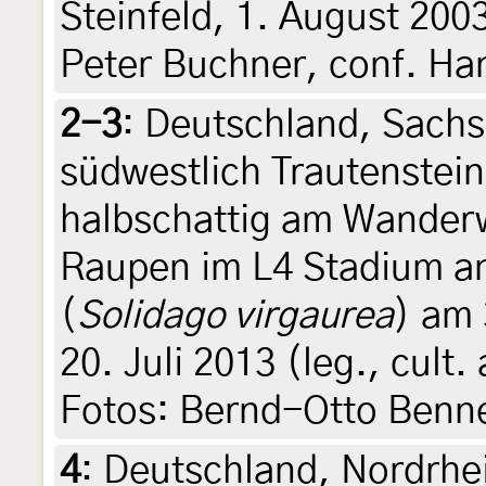
Steinfeld, 1. August 200
Peter Buchner, conf. H
2-3
:
Deutschland, Sachs
südwestlich Trautenstei
halbschattig am Wanderw
Raupen im L4 Stadium a
(
Solidago virgaurea
) am 
20. Juli 2013 (leg., cult
Fotos: Bernd-Otto Benn
4
:
Deutschland, Nordrhe