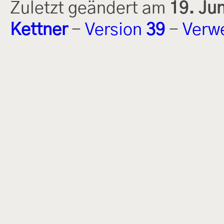
Zuletzt geändert am
19. Ju
Kettner
-
Version
39
-
Verw