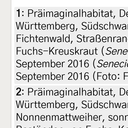
1
:
Präimaginalhabitat, 
Württemberg, Südschwa
Fichtenwald, Straßenran
Fuchs-Kreuskraut (
Senec
September 2016 (
Senecio
September 2016 (Foto: F
2
:
Präimaginalhabitat, 
Württemberg, Südschwa
Nonnenmattweiher, sonn