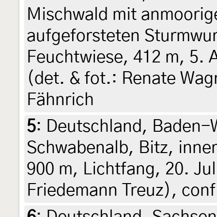
Mischwald mit anmoorige
aufgeforsteten Sturmwur
Feuchtwiese, 412 m, 5. 
(det. & fot.: Renate Wa
Fähnrich
5
:
Deutschland, Baden-
Schwabenalb, Bitz, inner
900 m, Lichtfang, 20. Jul
Friedemann Treuz), conf