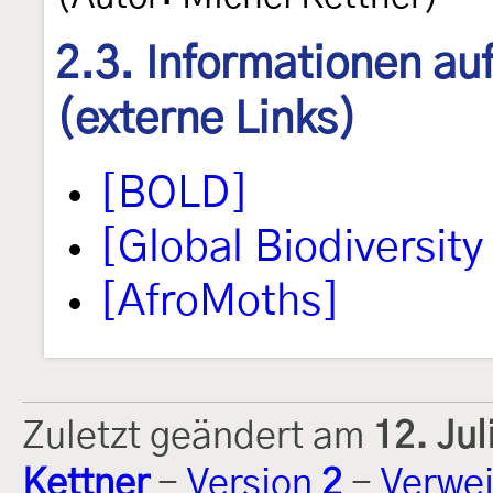
2.3. Informationen au
(externe Links)
[BOLD]
[Global Biodiversity 
[AfroMoths]
Zuletzt geändert am
12. Ju
Kettner
-
Version
2
-
Verwei