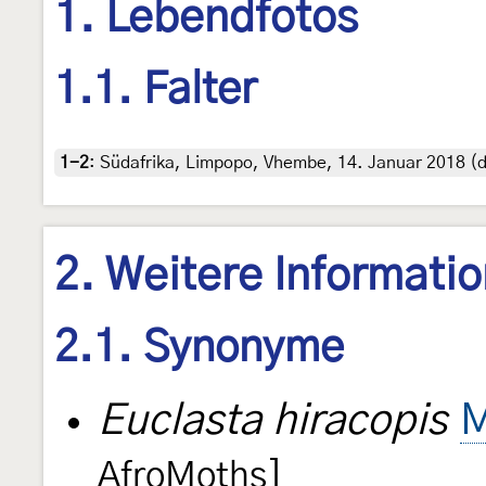
1. Lebendfotos
1.1. Falter
1-2
:
Südafrika, Limpopo, Vhembe, 14. Januar 2018 (d
2. Weitere Informati
2.1. Synonyme
Euclasta hiracopis
M
AfroMoths]