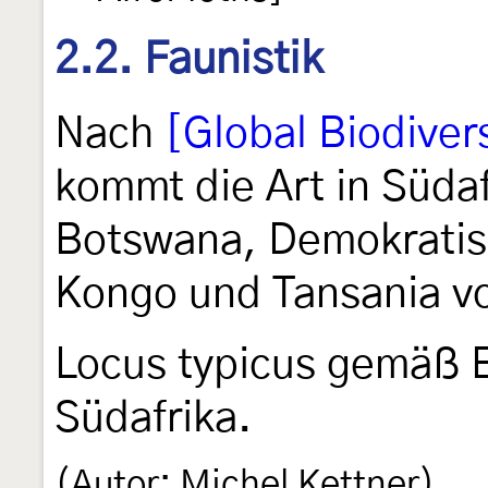
2.2. Faunistik
Nach
[Global Biodivers
kommt die Art in Süda
Botswana, Demokratis
Kongo und Tansania vo
Locus typicus gemäß 
Südafrika.
(Autor: Michel Kettner)