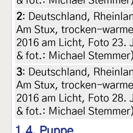
& fot.: Michael Stemmer)
2
:
Deutschland, Rheinlan
Am Stux, trocken-warme 
2016 am Licht, Foto 23. J
& fot.: Michael Stemmer)
3
:
Deutschland, Rheinlan
Am Stux, trocken-warme 
2016 am Licht, Foto 28. J
& fot.: Michael Stemmer)
1.4. Puppe