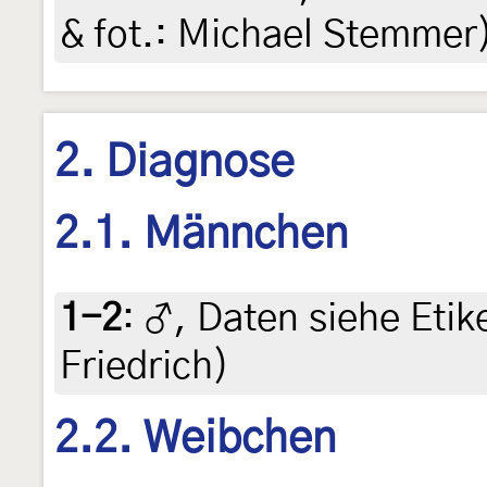
& fot.: Michael Stemmer)
2. Diagnose
2.1. Männchen
1-2
:
♂, Daten siehe Etike
Friedrich)
2.2. Weibchen