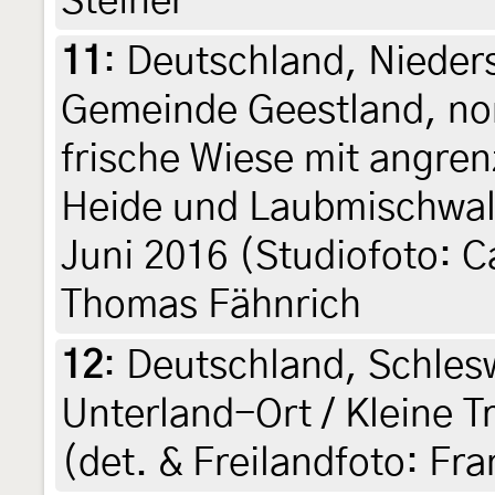
Steiner
11
:
Deutschland, Nieder
Gemeinde Geestland, nor
frische Wiese mit angre
Heide und Laubmischwald
Juni 2016 (Studiofoto: C
Thomas Fähnrich
12
:
Deutschland, Schles
Unterland-Ort / Kleine T
(det. & Freilandfoto: Fr