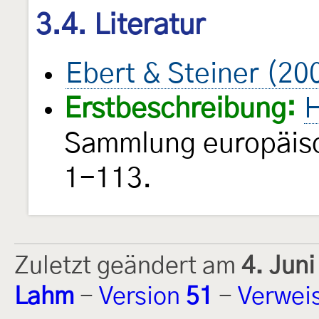
3.4. Literatur
Ebert & Steiner (20
Erstbeschreibung:
H
Sammlung europäisc
1-113.
Zuletzt geändert am
4. Jun
Lahm
-
Version
51
-
Verwei