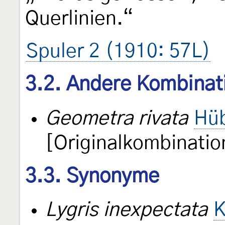
Querlinien.“
Spuler 2 (1910: 57L)
3.2. Andere Kombinat
Geometra rivata
Hüb
[Originalkombinatio
3.3. Synonyme
Lygris inexpectata
K