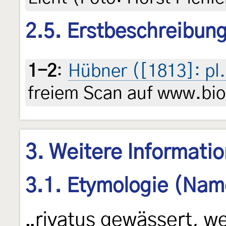
2.5. Erstbeschreibun
1-2
:
Hübner ([1813]: pl.
freiem Scan auf www.biod
3. Weitere Informati
3.1. Etymologie (Nam
„rivatus gewässert, w