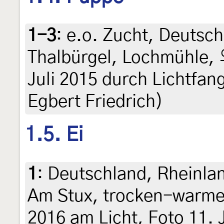
1-3
:
e.o. Zucht, Deutsc
Thalbürgel, Lochmühle, 
Juli 2015 durch Lichtfan
Egbert Friedrich)
1.5. Ei
1
:
Deutschland, Rheinlan
Am Stux, trocken-warme 
2016 am Licht, Foto 11. J