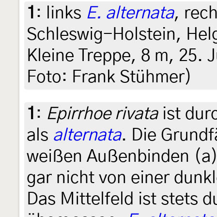
1
:
links
E. alternata
, rec
Schleswig-Holstein, Hel
Kleine Treppe, 8 m, 25. J
Foto: Frank Stühmer)
1
:
Epirrhoe rivata
ist dur
als
alternata
. Die Grundf
weißen Außenbinden (a)
gar nicht von einer dunkl
Das Mittelfeld ist stets 