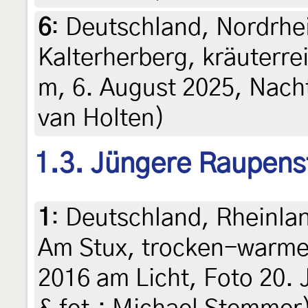
6
:
Deutschland, Nordrhe
Kalterherberg, kräuterre
m, 6. August 2025, Nacht
van Holten)
1.3. Jüngere Raupens
1
:
Deutschland, Rheinlan
Am Stux, trocken-warme 
2016 am Licht, Foto 20. J