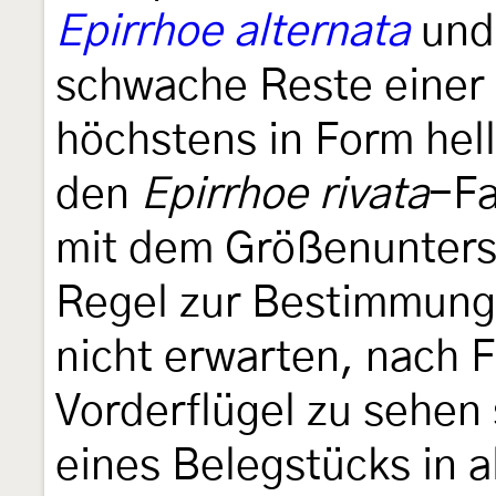
Epirrhoe alternata
und 
schwache Reste einer d
höchstens in Form hel
den
Epirrhoe rivata
-Fa
mit dem Größenuntersc
Regel zur Bestimmung 
nicht erwarten, nach F
Vorderflügel zu sehen
eines Belegstücks in al