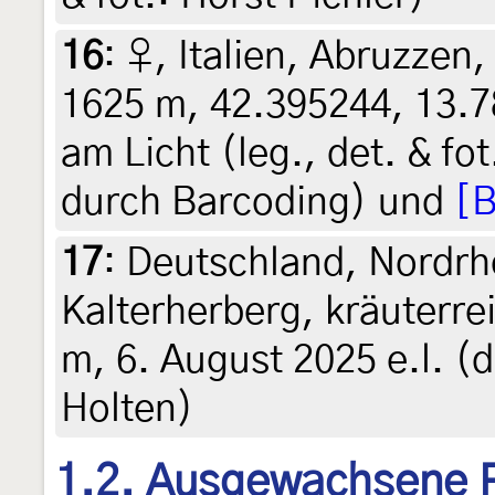
16
:
♀, Italien, Abruzzen, 
1625 m, 42.395244, 13.7
am Licht (leg., det. & fo
durch Barcoding) und
[B
17
:
Deutschland, Nordrh
Kalterherberg, kräuterre
m, 6. August 2025 e.l. (d
Holten)
1.2. Ausgewachsene 