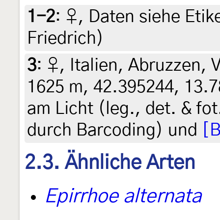
1-2
:
♀, Daten siehe Etike
Friedrich)
3
:
♀, Italien, Abruzzen, V
1625 m, 42.395244, 13.7
am Licht (leg., det. & fo
durch Barcoding) und
[B
2.3. Ähnliche Arten
Epirrhoe alternata