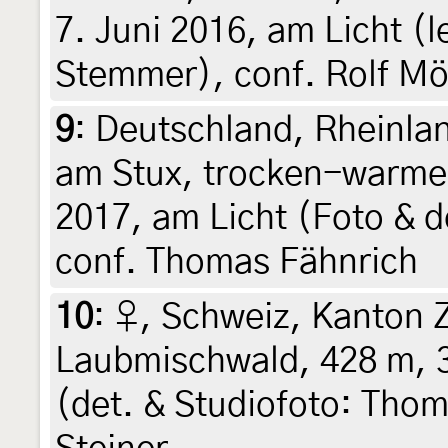
7. Juni 2016, am Licht (le
Stemmer), conf. Rolf Mö
9
:
Deutschland, Rheinlan
am Stux, trocken-warme 
2017, am Licht (Foto & 
conf. Thomas Fähnrich
10
:
♀, Schweiz, Kanton 
Laubmischwald, 428 m, 3
(det. & Studiofoto: Thom