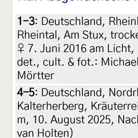
1-3
:
Deutschland, Rhein
Rheintal, Am Stux, troc
♀ 7. Juni 2016 am Licht, 
det., cult. & fot.: Micha
Mörtter
4-5
:
Deutschland, Nordr
Kalterherberg, Kräuterr
m, 10. August 2025, Nach
van Holten)