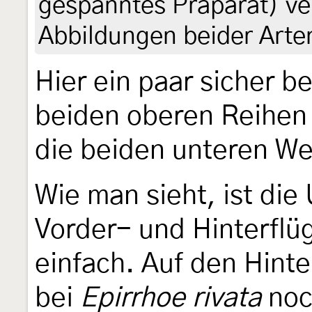
gespanntes Präparat) ve
Abbildungen beider Arten
Hier ein paar sicher 
beiden oberen Reihen
die beiden unteren W
Wie man sieht, ist di
Vorder- und Hinterflü
einfach. Auf den Hinte
bei
Epirrhoe rivata
noch